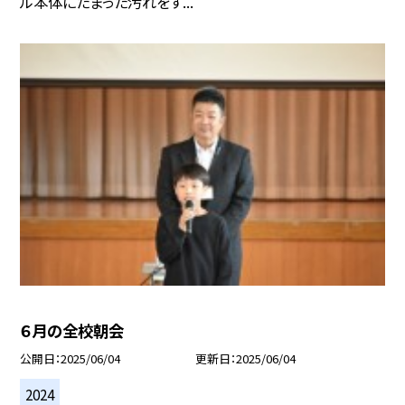
ル本体にたまった汚れをす...
６月の全校朝会
公開日
2025/06/04
更新日
2025/06/04
2024