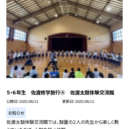
５・６年生 佐渡修学旅行④ 佐渡太鼓体験交流館
公開日
2025/06/12
更新日
2025/06/12
お知らせ
佐渡太鼓体験交流館では、鼓童の２人の先生から楽しく教