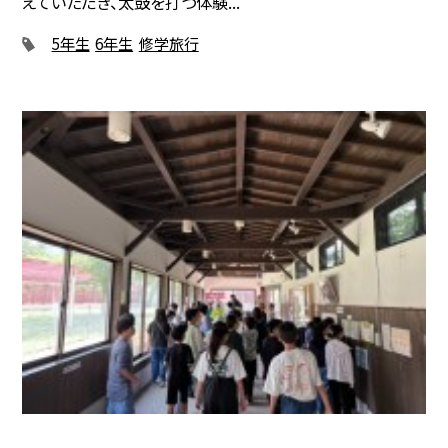
えていただき、太鼓を打つ体験...
5年生
6年生
修学旅行