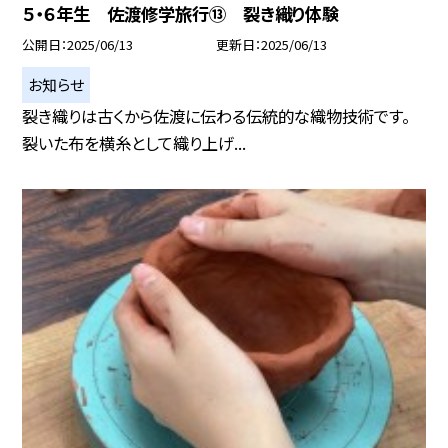
５・６年生 佐渡修学旅行⑬ 裂き織り体験
公開日
2025/06/13
更新日
2025/06/13
お知らせ
裂き織りは古くから佐渡に伝わる伝統的な織物技術です。
裂いた布を横糸として織り上げ...