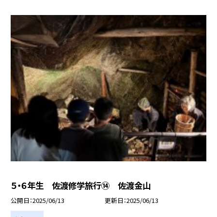
５・６年生 佐渡修学旅行⑭ 佐渡金山
公開日
2025/06/13
更新日
2025/06/13