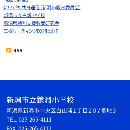
にいがた共育通信（新潟市教育委員会）
新潟市立白新中学校
新潟県特別支援教育研究会
三校リーディングDX特設HP
RSS
新潟市立鏡淵小学校
新潟県新潟市中央区白山浦１丁目２０７番地３
TEL.
025-265-4111
FAX. 025-265-4112