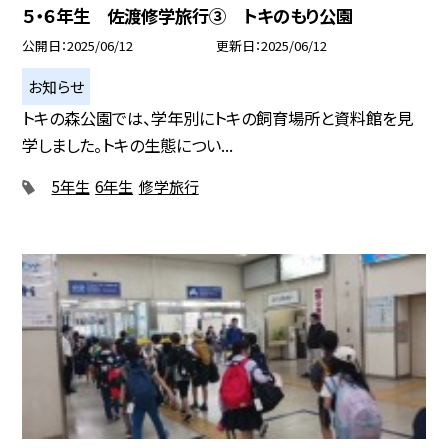
５・６年生 佐渡修学旅行③ トキのもり公園
公開日
2025/06/12
更新日
2025/06/12
お知らせ
トキの森公園では、学年別にトキの飼育場所と資料館を見
学しました。トキの生態につい...
5年生
6年生
修学旅行