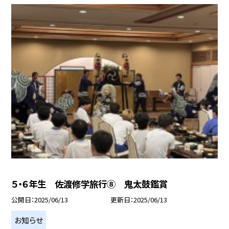
５・６年生 佐渡修学旅行⑧ 鬼太鼓鑑賞
公開日
2025/06/13
更新日
2025/06/13
お知らせ