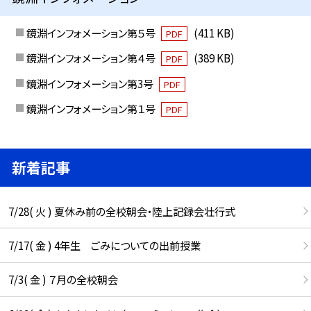
鏡淵インフォメーション第５号
(411 KB)
PDF
鏡淵インフォメーション第４号
(389 KB)
PDF
鏡淵インフォメーション第3号
PDF
鏡淵インフォメーション第１号
PDF
新着記事
7/28( 火 ) 夏休み前の全校朝会・陸上記録会壮行式
7/17( 金 ) 4年生 ごみについての出前授業
7/3( 金 ) ７月の全校朝会