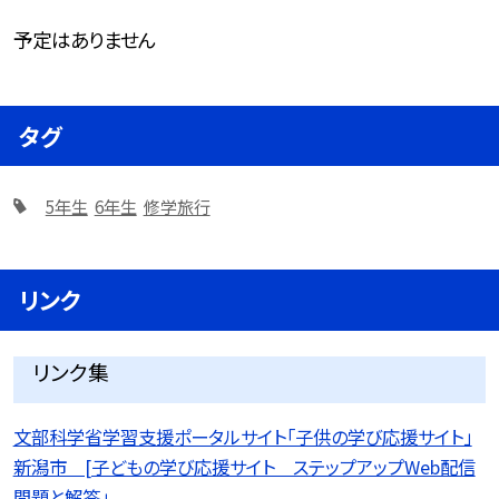
予定はありません
タグ
5年生
6年生
修学旅行
リンク
リンク集
文部科学省学習支援ポータルサイト「子供の学び応援サイト」
新潟市 [子どもの学び応援サイト ステップアップWeb配信
問題と解答」