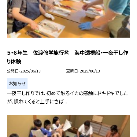
５・６年生 佐渡修学旅行⑩ 海中透視船・一夜干し作
り体験
公開日
2025/06/13
更新日
2025/06/13
お知らせ
一夜干し作りでは、初めて触るイカの感触にドキドキでした
が、慣れてくると上手にさば...