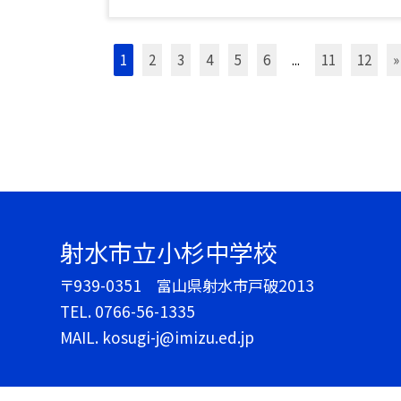
1
2
3
4
5
6
...
11
12
»
射水市立小杉中学校
〒939-0351 富山県射水市戸破2013
TEL.
0766-56-1335
MAIL. kosugi-j@imizu.ed.jp