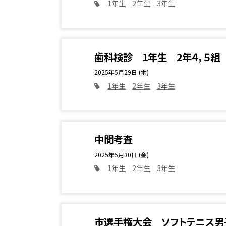
1年生
2年生
3年生
歯科検診 1年生 2年４，５組
2025年5月29日 (木)
1年生
2年生
3年生
中間考査
2025年5月30日 (金)
1年生
2年生
3年生
市選手権大会 ソフトテニス男