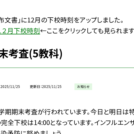
布文書」に12月の下校時刻をアップしました。
 １２月下校時刻
←ここをクリックしても見られます
末考査(5教科)
2025/11/25
更新日
2025/11/25
お知らせ
学期期末考査が行われています。今日と明日は特
完全下校は14:00となっています。インフルエ
染予防に努めましょう。