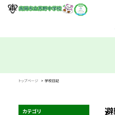
トップページ
>
学校日記
避
カテゴリ