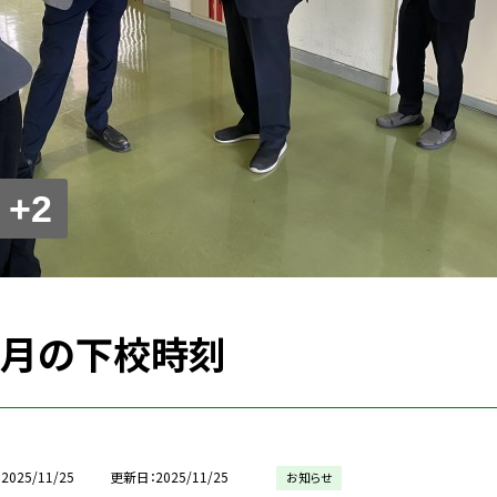
+2
2月の下校時刻
2025/11/25
更新日
2025/11/25
お知らせ