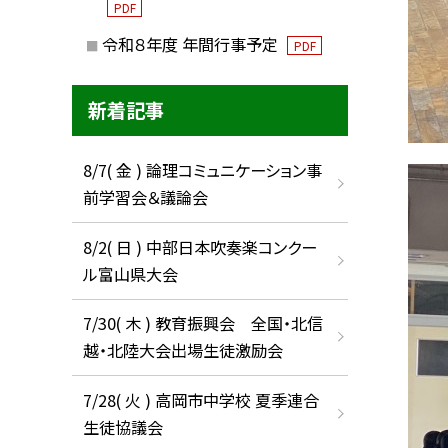
PDF
令和８年度 年間行事予定
PDF
新着記事
8/7( 金 ) 論理コミュニケーション事
前学習会＆議論会
8/2( 日 ) 中部日本吹奏楽コンクー
ル富山県大会
7/30( 木 ) 教育振興会 全国・北信
越・北陸大会出場生徒激励会
7/28( 火 ) 高岡市中学校 夏季連合
生徒協議会