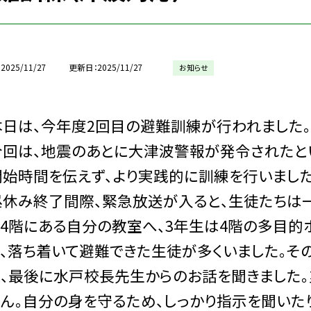
2025/11/27
更新日
2025/11/27
お知らせ
日は、今年度2回目の避難訓練が行われました。
回は、地震のあとに大津波警報が発令されたと
開始時間を伝えず、より実践的に訓練を行いました
休み終了間際、緊急放送が入ると、生徒たちは一
,4階にある自分の教室へ、3年生は4階の多目
き、落ち着いて避難できた生徒が多くいました。そ
し、最後に水戸校長先生からのお話を聞きました
ん。自分の身を守るため、しっかり指示を聞いた