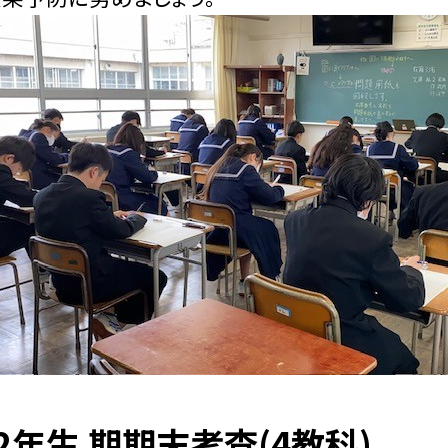
,2年生 期期末考査(4教科)