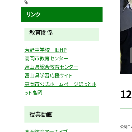
リンク
教育関係
芳野中学校 旧HP
高岡市教育センター
富山県総合教育センター
富山県学習応援サイト
高岡市公式ホームページほっとホ
1
ット高岡
授業動画
公開日
高岡教育アーカイブ