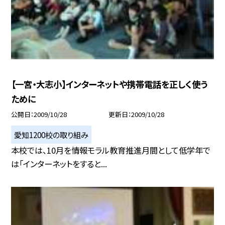
【一宮・大志小】インターネットや携帯電話を正しく使う
ために
公開日
2009/10/28
更新日
2009/10/28
愛知1200校の取り組み
本校では、10月を情報モラル教育推進月間として低学年で
は「インターネットをすると...