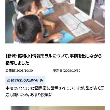
【新城・協和小】情報モラルについて、事例を出しながら
指導しました
公開日
2009/10/30
更新日
2009/10/30
愛知1200校の取り組み
本校のパソコンは図書室に設置されていますが，型が古く反
応も鈍いため，あまり授業に...