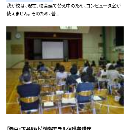
我が校は、現在、校舎建て替え中のため、コンピュータ室が
使えません。 そのため、普...
【瀬戸・下品野小】情報モラル保護者講座