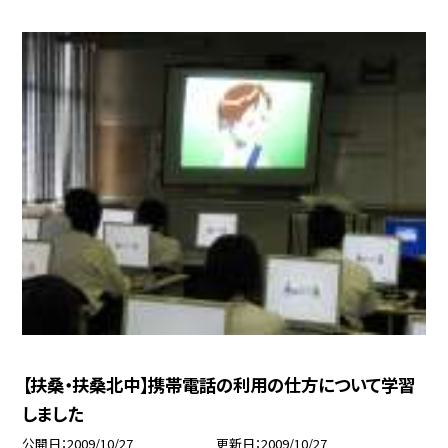
【扶桑・扶桑北中】携帯電話の利用の仕方について学習
しました
公開日
2009/10/27
更新日
2009/10/27