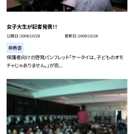
女子大生が記者発表！！
公開日
2009/10/28
更新日
2009/10/28
県教委
保護者向けの啓発パンフレット「ケータイは、子どものオモ
チャじゃありません。」が完...