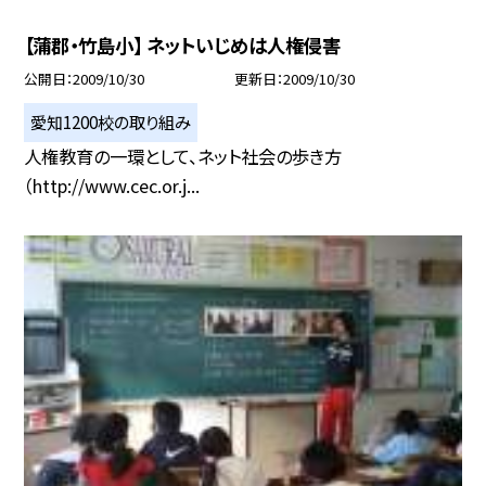
【蒲郡・竹島小】 ネットいじめは人権侵害
公開日
2009/10/30
更新日
2009/10/30
愛知1200校の取り組み
人権教育の一環として、ネット社会の歩き方
（http://www.cec.or.j...