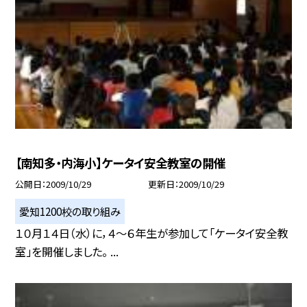
【南知多・内海小】ケータイ安全教室の開催
公開日
2009/10/29
更新日
2009/10/29
愛知1200校の取り組み
１０月１４日（水）に，４〜６年生が参加して「ケータイ安全教
室」を開催しました。 ...