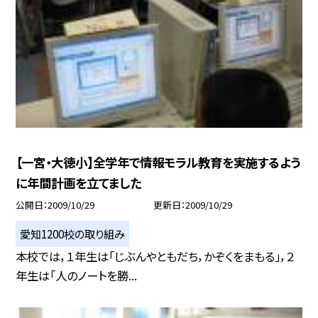
【一宮・大徳小】全学年で情報モラル教育を実施するよう
に年間計画を立てました
公開日
2009/10/29
更新日
2009/10/29
愛知1200校の取り組み
本校では，１年生は「じぶんやともだち，かぞくをまもる」，２
年生は「人のノートを勝...