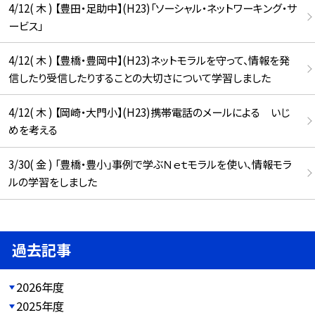
4/12( 木 ) 【豊田・足助中】(H23)「ソーシャル・ネットワーキング・サ
ービス」
4/12( 木 ) 【豊橋・豊岡中】(H23)ネットモラルを守って、情報を発
信したり受信したりすることの大切さについて学習しました
4/12( 木 ) 【岡崎・大門小】(H23)携帯電話のメールによる いじ
めを考える
3/30( 金 ) 「豊橋・豊小」事例で学ぶＮｅｔモラルを使い、情報モラ
ルの学習をしました
過去記事
2026年度
2025年度