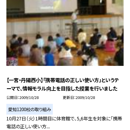
【一宮・丹陽西小】「携帯電話の正しい使い方」というテ
ーマで、情報モラル向上を目指した授業を行いました
公開日
2009/10/28
更新日
2009/10/28
愛知1200校の取り組み
10月27日（火）1時間目に体育館で、5,6年生を対象に「携帯
電話の正しい使い方...