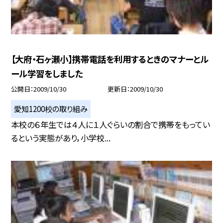
【大府・石ヶ瀬小】携帯電話を利用するときのマナーとル
ール学習をしました
公開日
2009/10/30
更新日
2009/10/30
愛知1200校の取り組み
本校の６年生では４人に１人ぐらいの割合で携帯をもってい
るという実態があり，小学校...