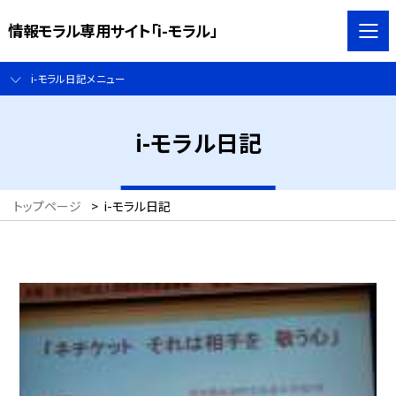
情報モラル専用サイト「i-モラル」
i-モラル日記メニュー
i-モラル日記
トップページ
>
i-モラル日記