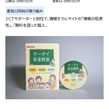
公開日
2009/10/29
更新日
2009/10/29
愛知1200校の取り組み
ＩＣＴサポーターと担任で、情報モラルサイトの「情報の信憑
性」、「無料を語った個人...