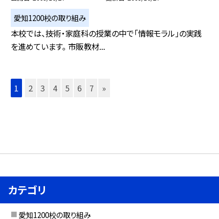
愛知1200校の取り組み
本校では、技術・家庭科の授業の中で「情報モラル」の実践
を進めています。 市販教材...
1
2
3
4
5
6
7
»
カテゴリ
愛知1200校の取り組み