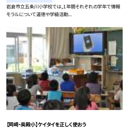
岩倉市立五条川小学校では,１年間それぞれの学年で情報
モラルについて道徳や学級活動...
【岡崎・奥殿小】ケイタイを正しく使おう