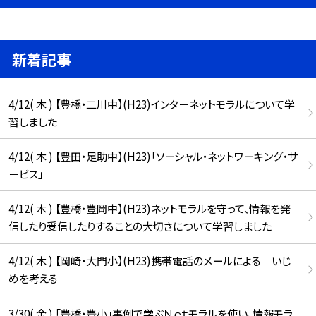
新着記事
4/12( 木 ) 【豊橋・二川中】(H23)インターネットモラルについて学
習しました
4/12( 木 ) 【豊田・足助中】(H23)「ソーシャル・ネットワーキング・サ
ービス」
4/12( 木 ) 【豊橋・豊岡中】(H23)ネットモラルを守って、情報を発
信したり受信したりすることの大切さについて学習しました
4/12( 木 ) 【岡崎・大門小】(H23)携帯電話のメールによる いじ
めを考える
3/30( 金 ) 「豊橋・豊小」事例で学ぶＮｅｔモラルを使い、情報モラ