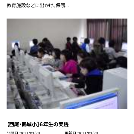
教育施設などに出かけ、保護...
【西尾・鶴城小】６年生の実践
公開日
2011/03/29
更新日
2011/03/29