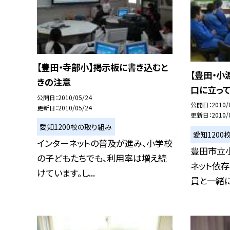
【豊田・寺部小】掲示板に書き込むと
【豊田・小
きの注意
口に立って
公開日
2010/05/24
公開日
2010/
更新日
2010/05/24
更新日
2010/
愛知1200校の取り組み
愛知1200
インターネットの普及が進み、小学校
豊田市立
の子どもたちでも、利用率は増え続
ネット依
けています。し...
員と一緒に