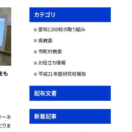
カテゴリ
愛知1200校の取り組み
県教委
市町村教委
お役立ち情報
をも
平成21年度研究校報告
配布文書
新着記事
ターネ
とりま