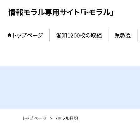
情報モラル専用サイト「i-モラル」
トップページ
愛知1200校の取組
県教委
トップページ
>
i-モラル日記