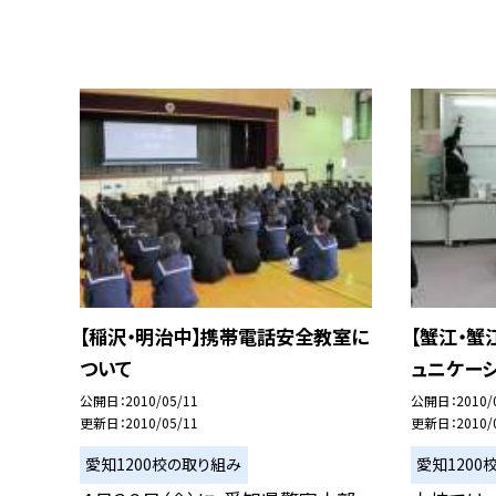
【稲沢・明治中】携帯電話安全教室に
【蟹江・蟹
ついて
ュニケー
公開日
2010/05/11
公開日
2010/
更新日
2010/05/11
更新日
2010/
愛知1200校の取り組み
愛知1200