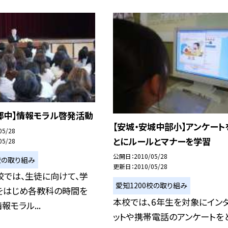
郷中】情報モラル啓発活動
【安城・安城中部小】アンケート
05/28
とにルールとマナーを学習
05/28
公開日
2010/05/28
校の取り組み
更新日
2010/05/28
校では、生徒に向けて、学
愛知1200校の取り組み
をはじめ各教科の時間を
本校では、6年生を対象にイン
報モラル...
ットや携帯電話のアンケートを