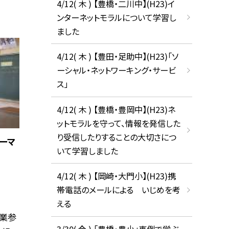
4/12( 木 ) 【豊橋・二川中】(H23)イ
ンターネットモラルについて学習し
ました
4/12( 木 ) 【豊田・足助中】(H23)「ソ
ーシャル・ネットワーキング・サービ
ス」
4/12( 木 ) 【豊橋・豊岡中】(H23)ネ
ットモラルを守って、情報を発信した
り受信したりすることの大切さにつ
ーマ
いて学習しました
4/12( 木 ) 【岡崎・大門小】(H23)携
帯電話のメールによる いじめを考
える
授業参
3/30( 金 ) 「豊橋・豊小」事例で学ぶ