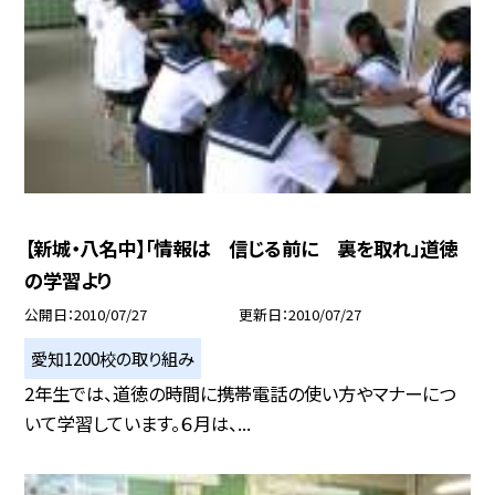
【新城・八名中】「情報は 信じる前に 裏を取れ」道徳
の学習より
公開日
2010/07/27
更新日
2010/07/27
愛知1200校の取り組み
2年生では、道徳の時間に携帯電話の使い方やマナーにつ
いて学習しています。６月は、...