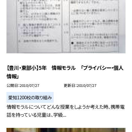
【豊川・東部小】5年 情報モラル 「プライバシー・個人
情報」
公開日
2010/07/27
更新日
2010/07/27
愛知1200校の取り組み
情報モラルについてどんな授業をしようか考えた時、携帯電
話を持っている児童は、学級...