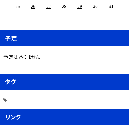
25
26
27
28
29
30
31
予定
予定はありません
タグ
リンク