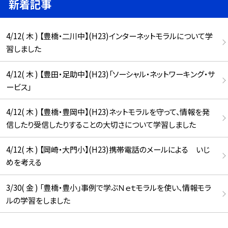
新着記事
4/12( 木 ) 【豊橋・二川中】(H23)インターネットモラルについて学
習しました
4/12( 木 ) 【豊田・足助中】(H23)「ソーシャル・ネットワーキング・サ
ービス」
4/12( 木 ) 【豊橋・豊岡中】(H23)ネットモラルを守って、情報を発
信したり受信したりすることの大切さについて学習しました
4/12( 木 ) 【岡崎・大門小】(H23)携帯電話のメールによる いじ
めを考える
3/30( 金 ) 「豊橋・豊小」事例で学ぶＮｅｔモラルを使い、情報モラ
ルの学習をしました