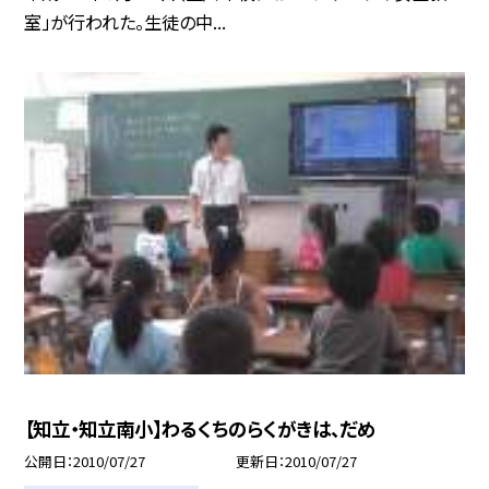
室」が行われた。生徒の中...
【知立・知立南小】わるくちのらくがきは、だめ
公開日
2010/07/27
更新日
2010/07/27