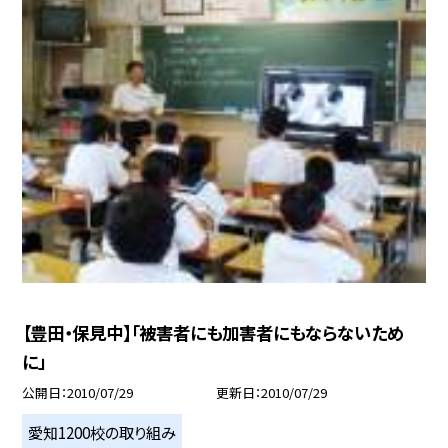
【豊田・保見中】「被害者にも加害者にもならないため
に」
公開日
2010/07/29
更新日
2010/07/29
愛知1200校の取り組み