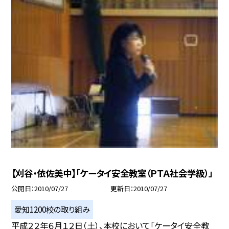
【刈谷・依佐美中】「ケータイ安全教室（ＰＴＡ社会学級）」
公開日
2010/07/27
更新日
2010/07/27
愛知1200校の取り組み
平成２２年６月１２日（土）、本校において「ケータイ安全教