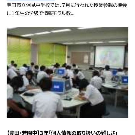
豊田市立保見中学校では、７月に行われた授業参観の機会
に１年生の学級で情報モラル教...
【豊田・若園中】３年「個人情報の取り扱いの難しさ」