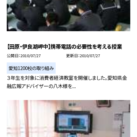
【田原・伊良湖岬中】携帯電話の必要性を考える授業
公開日
2010/07/27
更新日
2010/07/27
愛知1200校の取り組み
３年生を対象に消費者経済教室を開催しました。愛知県金
融広報アドバイザーの八木様を...