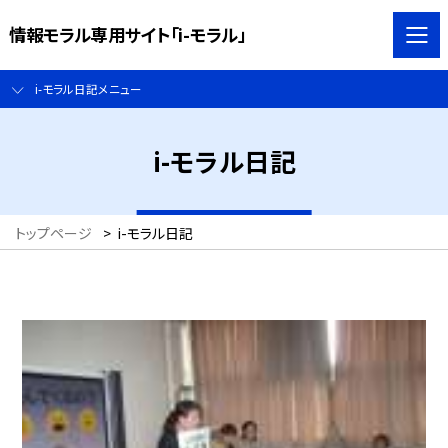
情報モラル専用サイト「i-モラル」
i-モラル日記メニュー
i-モラル日記
トップページ
>
i-モラル日記