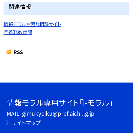
関連情報
情報モラルお困り相談サイト
県義務教育課
RSS
情報モラル専用サイト「i-モラル」
MAIL. gimukyoiku@pref.aichi.lg.jp
サイトマップ