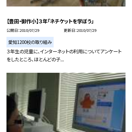
【豊田・御作小】３年「ネチケットを学ぼう」
公開日
2010/07/29
更新日
2010/07/29
愛知1200校の取り組み
３年生の児童に、インターネットの利用についてアンケート
をしたところ、ほとんどの子...