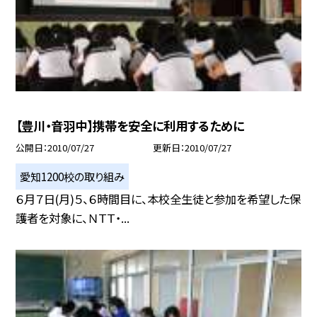
【豊川・音羽中】携帯を安全に利用するために
公開日
2010/07/27
更新日
2010/07/27
愛知1200校の取り組み
６月７日(月)５、６時間目に、本校全生徒と参加を希望した保
護者を対象に、ＮＴＴ・...