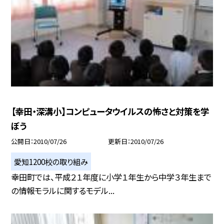
【幸田・深溝小】コンピュータウイルスの怖さと対策を学
ぼう
公開日
2010/07/26
更新日
2010/07/26
愛知1200校の取り組み
幸田町では、平成２１年度に小学１年生から中学３年生まで
の情報モラルに関するモデル...