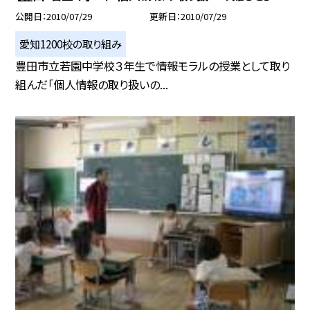
公開日
2010/07/29
更新日
2010/07/29
愛知1200校の取り組み
豊田市立若園中学校３年生で情報モラルの授業として取り
組んだ「個人情報の取り扱いの...