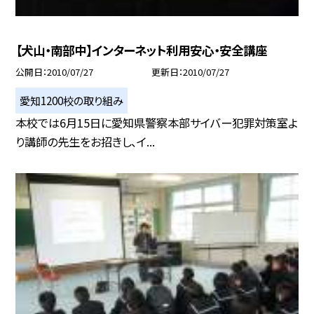
【犬山・南部中】インターネット利用安心・安全講座
公開日
2010/07/27
更新日
2010/07/27
愛知1200校の取り組み
本校では6月15日に愛知県警察本部サイバー犯罪対策室よ
り講師の先生をお招きし、イ...