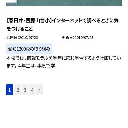
【春日井・西藤山台小】インターネットで調べるときに気
をつけること
公開日
2010/07/23
更新日
2010/07/23
愛知1200校の取り組み
本校では、情報モラルを学年に応じ学習するよう計画してい
ます。 ４年生は、事例で学...
1
2
3
4
»