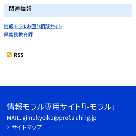
関連情報
情報モラルお困り相談サイト
県義務教育課
RSS
情報モラル専用サイト「i-モラル」
MAIL. gimukyoiku@pref.aichi.lg.jp
サイトマップ