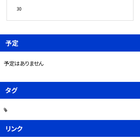
30
予定
予定はありません
タグ
リンク