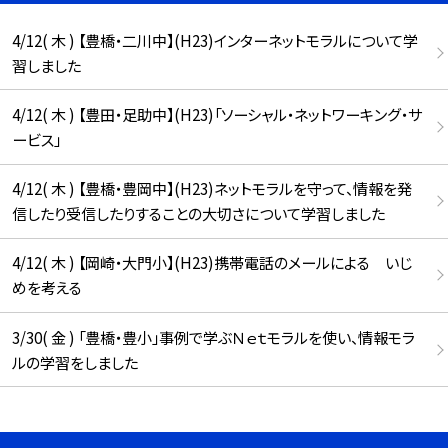
4/12( 木 ) 【豊橋・二川中】(H23)インターネットモラルについて学
習しました
4/12( 木 ) 【豊田・足助中】(H23)「ソーシャル・ネットワーキング・サ
ービス」
4/12( 木 ) 【豊橋・豊岡中】(H23)ネットモラルを守って、情報を発
信したり受信したりすることの大切さについて学習しました
4/12( 木 ) 【岡崎・大門小】(H23)携帯電話のメールによる いじ
めを考える
3/30( 金 ) 「豊橋・豊小」事例で学ぶＮｅｔモラルを使い、情報モラ
ルの学習をしました