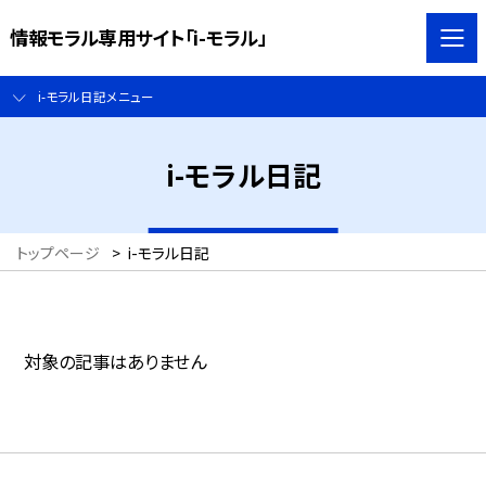
情報モラル専用サイト「i-モラル」
i-モラル日記メニュー
i-モラル日記
トップページ
>
i-モラル日記
対象の記事はありません