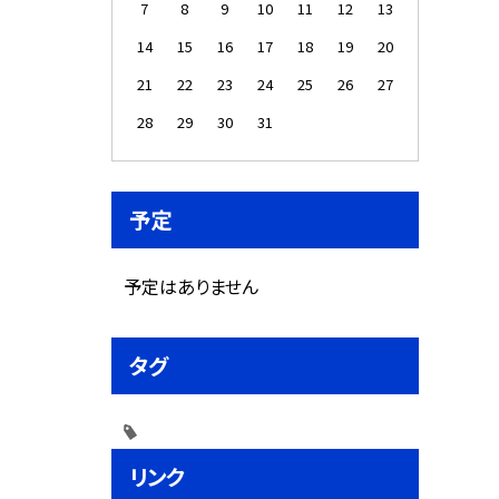
7
8
9
10
11
12
13
14
15
16
17
18
19
20
21
22
23
24
25
26
27
28
29
30
31
予定
予定はありません
タグ
リンク