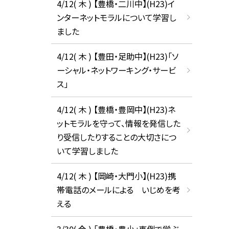
4/12( 木 ) 【豊橋・二川中】(H23)イ
ンターネットモラルについて学習し
ました
4/12( 木 ) 【豊田・足助中】(H23)「ソ
ーシャル・ネットワーキング・サービ
ス」
4/12( 木 ) 【豊橋・豊岡中】(H23)ネ
ットモラルを守って、情報を発信した
り受信したりすることの大切さにつ
いて学習しました
4/12( 木 ) 【岡崎・大門小】(H23)携
帯電話のメールによる いじめを考
える
3/30( 金 ) 「豊橋・豊小」事例で学ぶ