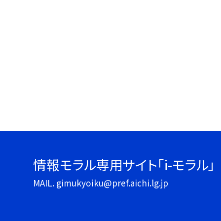
情報モラル専用サイト「i-モラル」
MAIL. gimukyoiku@pref.aichi.lg.jp