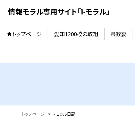
情報モラル専用サイト「i-モラル」
トップページ
愛知1200校の取組
県教委
トップページ
>
i-モラル日記