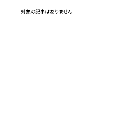
対象の記事はありません