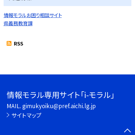
情報モラルお困り相談サイト
県義務教育課
RSS
情報モラル専用サイト「i-モラル」
MAIL. gimukyoiku@pref.aichi.lg.jp
サイトマップ