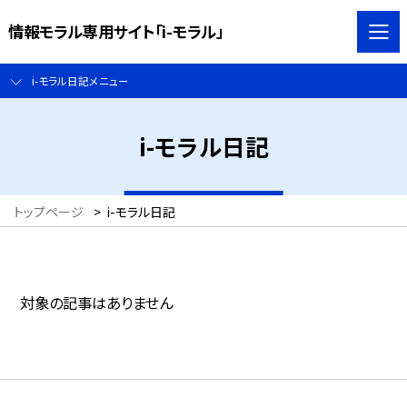
情報モラル専用サイト「i-モラル」
i-モラル日記メニュー
i-モラル日記
トップページ
>
i-モラル日記
対象の記事はありません