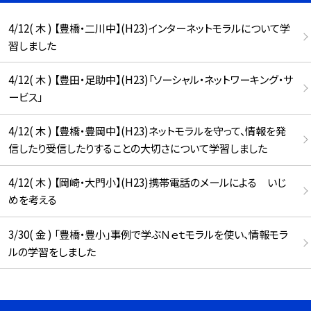
4/12( 木 ) 【豊橋・二川中】(H23)インターネットモラルについて学
習しました
4/12( 木 ) 【豊田・足助中】(H23)「ソーシャル・ネットワーキング・サ
ービス」
4/12( 木 ) 【豊橋・豊岡中】(H23)ネットモラルを守って、情報を発
信したり受信したりすることの大切さについて学習しました
4/12( 木 ) 【岡崎・大門小】(H23)携帯電話のメールによる いじ
めを考える
3/30( 金 ) 「豊橋・豊小」事例で学ぶＮｅｔモラルを使い、情報モラ
ルの学習をしました