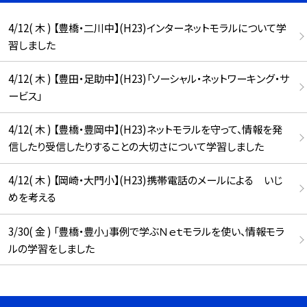
4/12( 木 ) 【豊橋・二川中】(H23)インターネットモラルについて学
習しました
4/12( 木 ) 【豊田・足助中】(H23)「ソーシャル・ネットワーキング・サ
ービス」
4/12( 木 ) 【豊橋・豊岡中】(H23)ネットモラルを守って、情報を発
信したり受信したりすることの大切さについて学習しました
4/12( 木 ) 【岡崎・大門小】(H23)携帯電話のメールによる いじ
めを考える
3/30( 金 ) 「豊橋・豊小」事例で学ぶＮｅｔモラルを使い、情報モラ
ルの学習をしました