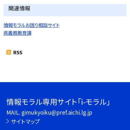
関連情報
情報モラルお困り相談サイト
県義務教育課
RSS
情報モラル専用サイト「i-モラル」
MAIL. gimukyoiku@pref.aichi.lg.jp
サイトマップ