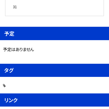
31
予定
予定はありません
タグ
リンク