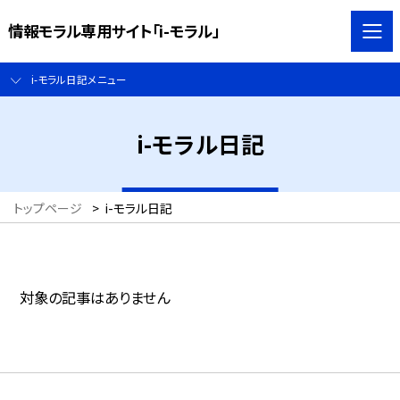
情報モラル専用サイト「i-モラル」
i-モラル日記メニュー
i-モラル日記
トップページ
>
i-モラル日記
対象の記事はありません