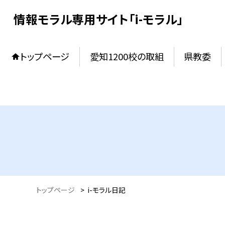
情報モラル専用サイト「i-モラル」
トップページ
愛知1200校の取組
県教委
トップページ
>
i-モラル日記