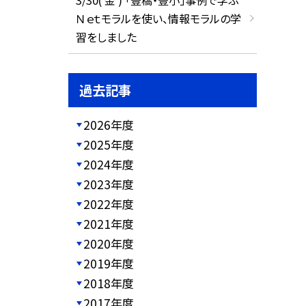
Ｎｅｔモラルを使い、情報モラルの学
習をしました
過去記事
2026年度
2025年度
2024年度
2023年度
2022年度
2021年度
2020年度
2019年度
2018年度
2017年度