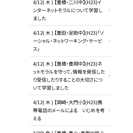
4/12( 木 ) 【豊橋・二川中】(H23)イ
ンターネットモラルについて学習し
ました
4/12( 木 ) 【豊田・足助中】(H23)「ソ
ーシャル・ネットワーキング・サービ
ス」
4/12( 木 ) 【豊橋・豊岡中】(H23)ネ
ットモラルを守って、情報を発信した
り受信したりすることの大切さにつ
いて学習しました
4/12( 木 ) 【岡崎・大門小】(H23)携
帯電話のメールによる いじめを考
える
3/30( 金 ) 「豊橋・豊小」事例で学ぶ