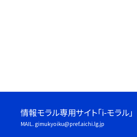
情報モラル専用サイト「i-モラル」
MAIL. gimukyoiku@pref.aichi.lg.jp