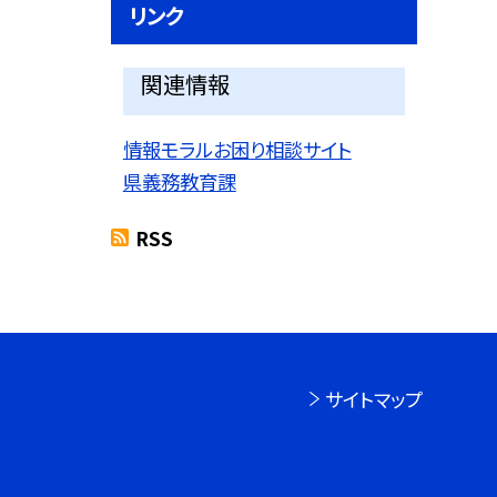
リンク
関連情報
情報モラルお困り相談サイト
県義務教育課
RSS
サイトマップ