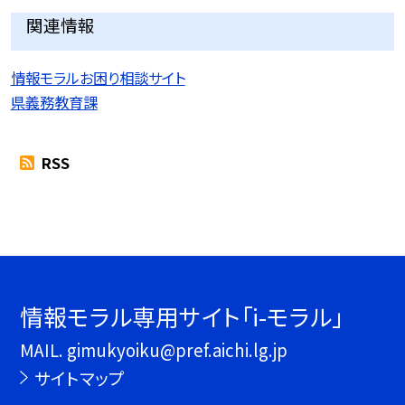
関連情報
情報モラルお困り相談サイト
県義務教育課
RSS
情報モラル専用サイト「i-モラル」
MAIL. gimukyoiku@pref.aichi.lg.jp
サイトマップ