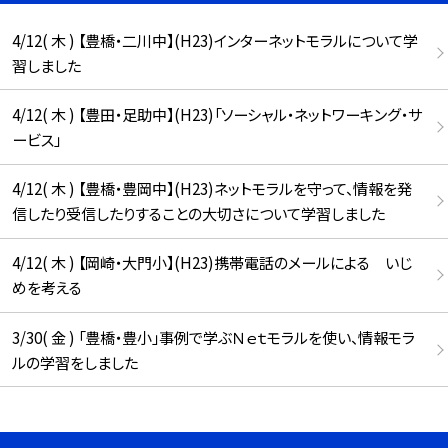
4/12( 木 ) 【豊橋・二川中】(H23)インターネットモラルについて学
習しました
4/12( 木 ) 【豊田・足助中】(H23)「ソーシャル・ネットワーキング・サ
ービス」
4/12( 木 ) 【豊橋・豊岡中】(H23)ネットモラルを守って、情報を発
信したり受信したりすることの大切さについて学習しました
4/12( 木 ) 【岡崎・大門小】(H23)携帯電話のメールによる いじ
めを考える
3/30( 金 ) 「豊橋・豊小」事例で学ぶＮｅｔモラルを使い、情報モラ
ルの学習をしました