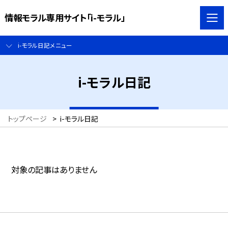
情報モラル専用サイト「i-モラル」
i-モラル日記メニュー
i-モラル日記
トップページ
>
i-モラル日記
対象の記事はありません