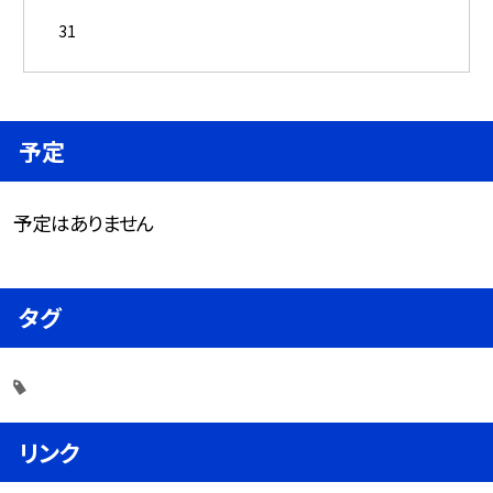
31
予定
予定はありません
タグ
リンク