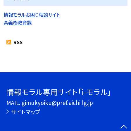
情報モラルお困り相談サイト
県義務教育課
RSS
情報モラル専用サイト「i-モラル」
MAIL. gimukyoiku@pref.aichi.lg.jp
サイトマップ