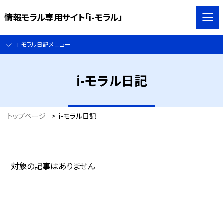
情報モラル専用サイト「i-モラル」
i-モラル日記メニュー
i-モラル日記
トップページ
>
i-モラル日記
対象の記事はありません