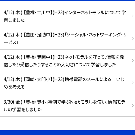
4/12( 木 ) 【豊橋・二川中】(H23)インターネットモラルについて学
習しました
4/12( 木 ) 【豊田・足助中】(H23)「ソーシャル・ネットワーキング・サ
ービス」
4/12( 木 ) 【豊橋・豊岡中】(H23)ネットモラルを守って、情報を発
信したり受信したりすることの大切さについて学習しました
4/12( 木 ) 【岡崎・大門小】(H23)携帯電話のメールによる いじ
めを考える
3/30( 金 ) 「豊橋・豊小」事例で学ぶＮｅｔモラルを使い、情報モラ
ルの学習をしました