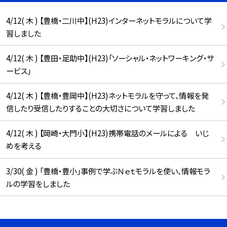
4/12( 木 ) 【豊橋・二川中】(H23)インターネットモラルについて学
習しました
4/12( 木 ) 【豊田・足助中】(H23)「ソーシャル・ネットワーキング・サ
ービス」
4/12( 木 ) 【豊橋・豊岡中】(H23)ネットモラルを守って、情報を発
信したり受信したりすることの大切さについて学習しました
4/12( 木 ) 【岡崎・大門小】(H23)携帯電話のメールによる いじ
めを考える
3/30( 金 ) 「豊橋・豊小」事例で学ぶＮｅｔモラルを使い、情報モラ
ルの学習をしました