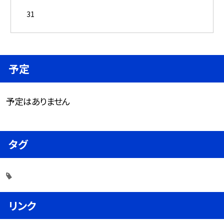
31
予定
予定はありません
タグ
リンク