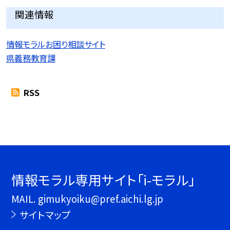
関連情報
情報モラルお困り相談サイト
県義務教育課
RSS
情報モラル専用サイト「i-モラル」
MAIL. gimukyoiku@pref.aichi.lg.jp
サイトマップ