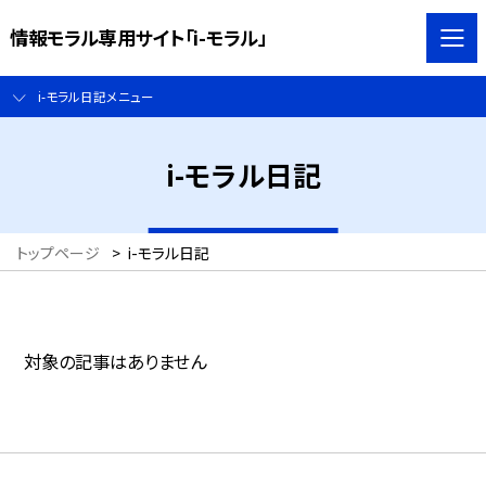
情報モラル専用サイト「i-モラル」
i-モラル日記メニュー
i-モラル日記
トップページ
>
i-モラル日記
対象の記事はありません