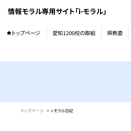
情報モラル専用サイト「i-モラル」
トップページ
愛知1200校の取組
県教委
トップページ
>
i-モラル日記