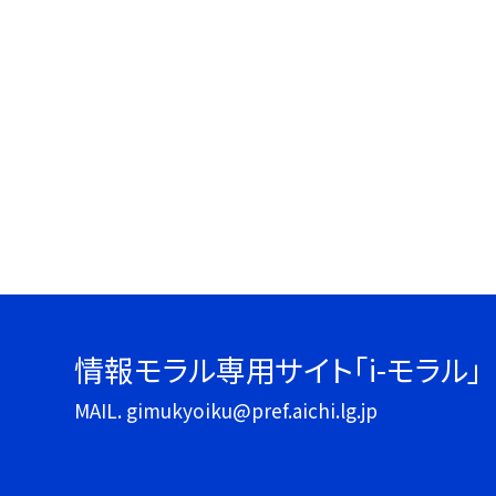
情報モラル専用サイト「i-モラル」
MAIL. gimukyoiku@pref.aichi.lg.jp