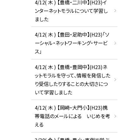
4/12( 木 ) 【豊橋・二川中】(H23)イ
ンターネットモラルについて学習し
ました
4/12( 木 ) 【豊田・足助中】(H23)「ソ
ーシャル・ネットワーキング・サービ
ス」
4/12( 木 ) 【豊橋・豊岡中】(H23)ネ
ットモラルを守って、情報を発信した
り受信したりすることの大切さにつ
いて学習しました
4/12( 木 ) 【岡崎・大門小】(H23)携
帯電話のメールによる いじめを考
える
3/30( 金 ) 「豊橋・豊小」事例で学ぶ