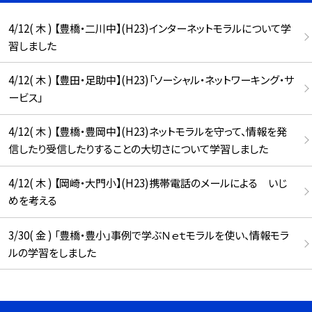
4/12( 木 ) 【豊橋・二川中】(H23)インターネットモラルについて学
習しました
4/12( 木 ) 【豊田・足助中】(H23)「ソーシャル・ネットワーキング・サ
ービス」
4/12( 木 ) 【豊橋・豊岡中】(H23)ネットモラルを守って、情報を発
信したり受信したりすることの大切さについて学習しました
4/12( 木 ) 【岡崎・大門小】(H23)携帯電話のメールによる いじ
めを考える
3/30( 金 ) 「豊橋・豊小」事例で学ぶＮｅｔモラルを使い、情報モラ
ルの学習をしました