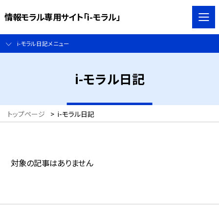
情報モラル専用サイト「i-モラル」
i-モラル日記メニュー
i-モラル日記
トップページ
>
i-モラル日記
対象の記事はありません