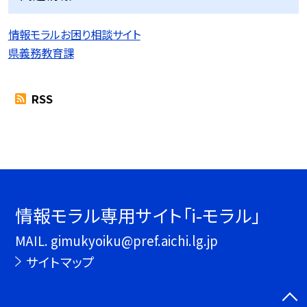
情報モラルお困り相談サイト
県義務教育課
RSS
情報モラル専用サイト「i-モラル」
MAIL. gimukyoiku@pref.aichi.lg.jp
サイトマップ