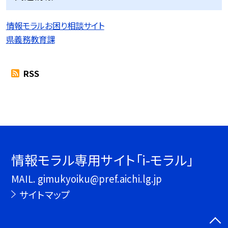
情報モラルお困り相談サイト
県義務教育課
RSS
情報モラル専用サイト「i-モラル」
MAIL. gimukyoiku@pref.aichi.lg.jp
サイトマップ