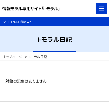
情報モラル専用サイト「i-モラル」
i-モラル日記メニュー
i-モラル日記
トップページ
>
i-モラル日記
対象の記事はありません