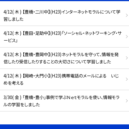
4/12( 木 ) 【豊橋・二川中】(H23)インターネットモラルについて学
習しました
4/12( 木 ) 【豊田・足助中】(H23)「ソーシャル・ネットワーキング・サ
ービス」
4/12( 木 ) 【豊橋・豊岡中】(H23)ネットモラルを守って、情報を発
信したり受信したりすることの大切さについて学習しました
4/12( 木 ) 【岡崎・大門小】(H23)携帯電話のメールによる いじ
めを考える
3/30( 金 ) 「豊橋・豊小」事例で学ぶＮｅｔモラルを使い、情報モラ
ルの学習をしました