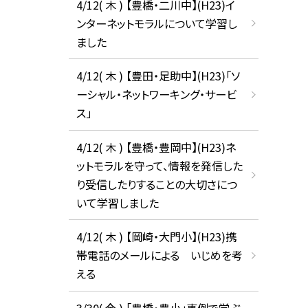
4/12( 木 ) 【豊橋・二川中】(H23)イ
ンターネットモラルについて学習し
ました
4/12( 木 ) 【豊田・足助中】(H23)「ソ
ーシャル・ネットワーキング・サービ
ス」
4/12( 木 ) 【豊橋・豊岡中】(H23)ネ
ットモラルを守って、情報を発信した
り受信したりすることの大切さにつ
いて学習しました
4/12( 木 ) 【岡崎・大門小】(H23)携
帯電話のメールによる いじめを考
える
3/30( 金 ) 「豊橋・豊小」事例で学ぶ