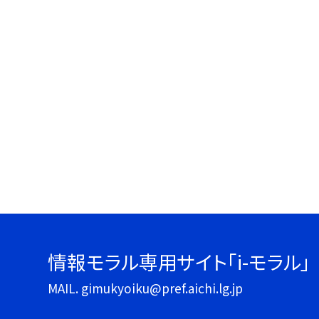
情報モラル専用サイト「i-モラル」
MAIL. gimukyoiku@pref.aichi.lg.jp