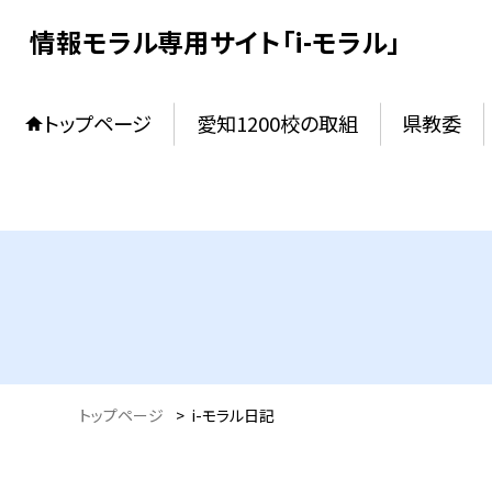
情報モラル専用サイト「i-モラル」
トップページ
愛知1200校の取組
県教委
トップページ
>
i-モラル日記