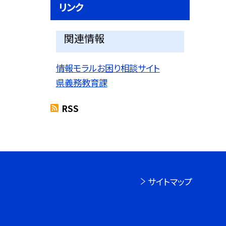
リンク
関連情報
情報モラルお困り相談サイト
県義務教育課
RSS
サイトマップ