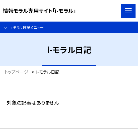
情報モラル専用サイト「i-モラル」
i-モラル日記メニュー
i-モラル日記
トップページ
>
i-モラル日記
対象の記事はありません