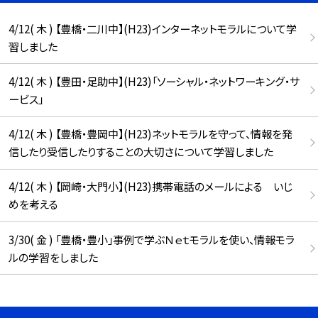
4/12( 木 ) 【豊橋・二川中】(H23)インターネットモラルについて学
習しました
4/12( 木 ) 【豊田・足助中】(H23)「ソーシャル・ネットワーキング・サ
ービス」
4/12( 木 ) 【豊橋・豊岡中】(H23)ネットモラルを守って、情報を発
信したり受信したりすることの大切さについて学習しました
4/12( 木 ) 【岡崎・大門小】(H23)携帯電話のメールによる いじ
めを考える
3/30( 金 ) 「豊橋・豊小」事例で学ぶＮｅｔモラルを使い、情報モラ
ルの学習をしました