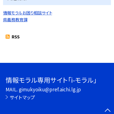
情報モラルお困り相談サイト
県義務教育課
RSS
情報モラル専用サイト「i-モラル」
MAIL. gimukyoiku@pref.aichi.lg.jp
サイトマップ