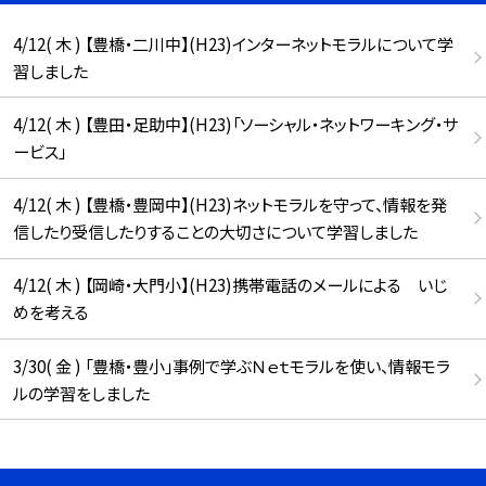
4/12( 木 ) 【豊橋・二川中】(H23)インターネットモラルについて学
習しました
4/12( 木 ) 【豊田・足助中】(H23)「ソーシャル・ネットワーキング・サ
ービス」
4/12( 木 ) 【豊橋・豊岡中】(H23)ネットモラルを守って、情報を発
信したり受信したりすることの大切さについて学習しました
4/12( 木 ) 【岡崎・大門小】(H23)携帯電話のメールによる いじ
めを考える
3/30( 金 ) 「豊橋・豊小」事例で学ぶＮｅｔモラルを使い、情報モラ
ルの学習をしました