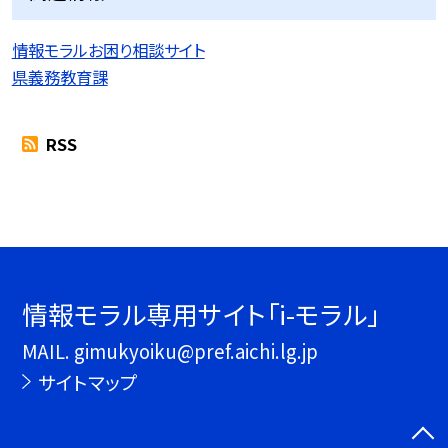
情報モラルお困り相談サイト
県義務教育課
RSS
情報モラル専用サイト「i-モラル」
MAIL. gimukyoiku@pref.aichi.lg.jp
サイトマップ