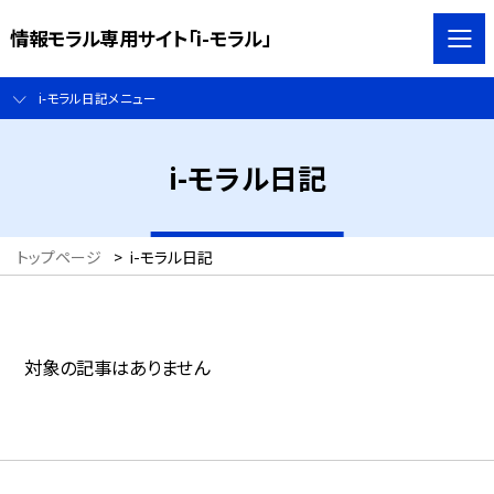
情報モラル専用サイト「i-モラル」
i-モラル日記メニュー
i-モラル日記
トップページ
>
i-モラル日記
対象の記事はありません