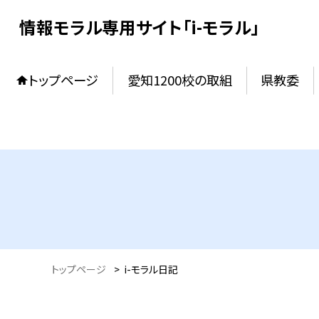
情報モラル専用サイト「i-モラル」
トップページ
愛知1200校の取組
県教委
トップページ
>
i-モラル日記