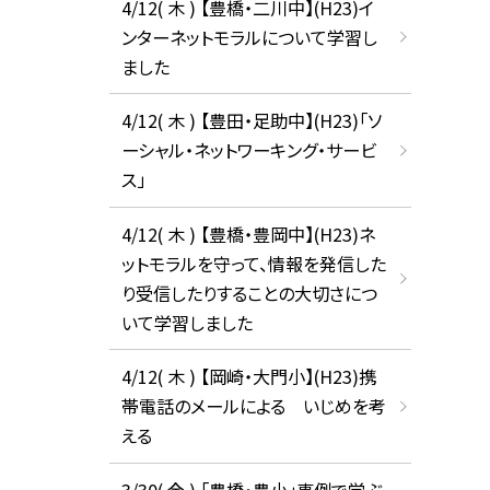
4/12( 木 ) 【豊橋・二川中】(H23)イ
ンターネットモラルについて学習し
ました
4/12( 木 ) 【豊田・足助中】(H23)「ソ
ーシャル・ネットワーキング・サービ
ス」
4/12( 木 ) 【豊橋・豊岡中】(H23)ネ
ットモラルを守って、情報を発信した
り受信したりすることの大切さにつ
いて学習しました
4/12( 木 ) 【岡崎・大門小】(H23)携
帯電話のメールによる いじめを考
える
3/30( 金 ) 「豊橋・豊小」事例で学ぶ