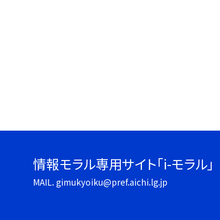
情報モラル専用サイト「i-モラル」
MAIL. gimukyoiku@pref.aichi.lg.jp