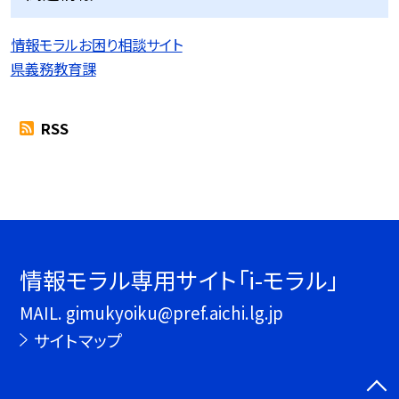
情報モラルお困り相談サイト
県義務教育課
RSS
情報モラル専用サイト「i-モラル」
MAIL. gimukyoiku@pref.aichi.lg.jp
サイトマップ