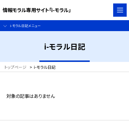
情報モラル専用サイト「i-モラル」
i-モラル日記メニュー
i-モラル日記
トップページ
>
i-モラル日記
対象の記事はありません