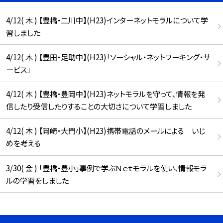
4/12( 木 ) 【豊橋・二川中】(H23)インターネットモラルについて学
習しました
4/12( 木 ) 【豊田・足助中】(H23)「ソーシャル・ネットワーキング・サ
ービス」
4/12( 木 ) 【豊橋・豊岡中】(H23)ネットモラルを守って、情報を発
信したり受信したりすることの大切さについて学習しました
4/12( 木 ) 【岡崎・大門小】(H23)携帯電話のメールによる いじ
めを考える
3/30( 金 ) 「豊橋・豊小」事例で学ぶＮｅｔモラルを使い、情報モラ
ルの学習をしました