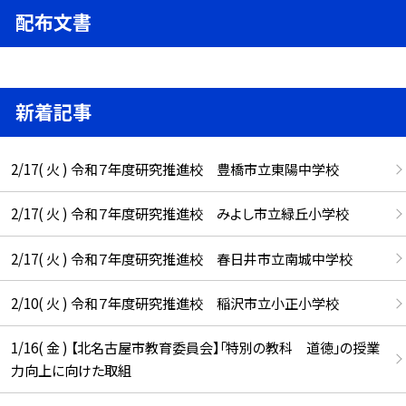
配布文書
新着記事
2/17( 火 ) 令和７年度研究推進校 豊橋市立東陽中学校
2/17( 火 ) 令和７年度研究推進校 みよし市立緑丘小学校
2/17( 火 ) 令和７年度研究推進校 春日井市立南城中学校
2/10( 火 ) 令和７年度研究推進校 稲沢市立小正小学校
1/16( 金 ) 【北名古屋市教育委員会】「特別の教科 道徳」の授業
力向上に向けた取組