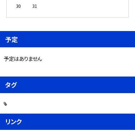
30
31
予定
予定はありません
タグ
リンク