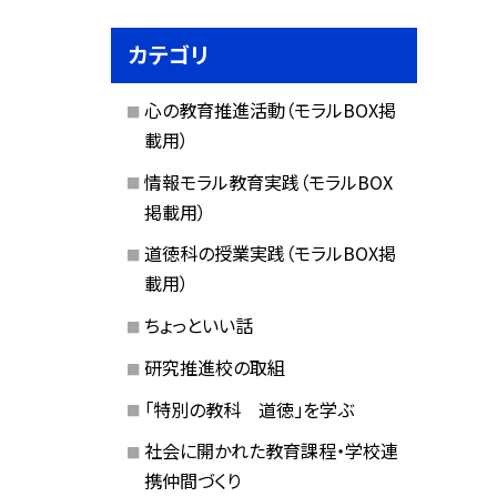
カテゴリ
心の教育推進活動（モラルBOX掲
載用）
情報モラル教育実践（モラルBOX
掲載用）
道徳科の授業実践（モラルBOX掲
載用）
ちょっといい話
研究推進校の取組
「特別の教科 道徳」を学ぶ
社会に開かれた教育課程・学校連
携仲間づくり