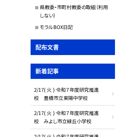
県教委・市町村教委の取組（利用
しない）
モラルBOX日記
配布文書
新着記事
2/17( 火 ) 令和７年度研究推進
校 豊橋市立東陽中学校
2/17( 火 ) 令和７年度研究推進
校 みよし市立緑丘小学校
2/17( 火 ) 令和７年度研究推進