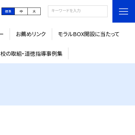
標準
中
大
ー
お薦めリンク
モラルBOX開設に当たって
校の取組・道徳指導事例集