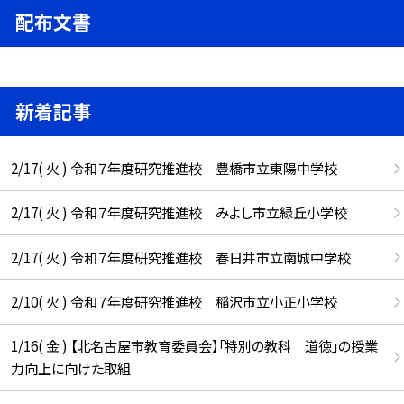
配布文書
新着記事
2/17( 火 ) 令和７年度研究推進校 豊橋市立東陽中学校
2/17( 火 ) 令和７年度研究推進校 みよし市立緑丘小学校
2/17( 火 ) 令和７年度研究推進校 春日井市立南城中学校
2/10( 火 ) 令和７年度研究推進校 稲沢市立小正小学校
1/16( 金 ) 【北名古屋市教育委員会】「特別の教科 道徳」の授業
力向上に向けた取組