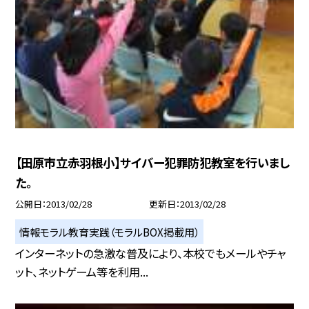
【田原市立赤羽根小】サイバー犯罪防犯教室を行いまし
た。
公開日
2013/02/28
更新日
2013/02/28
情報モラル教育実践（モラルBOX掲載用）
インターネットの急激な普及により、本校でもメールやチャ
ット、ネットゲーム等を利用...