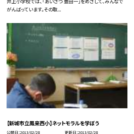
井上小学校では、「あいさつ 豊田一」をめざして、みんなで
がんばっています。その取...
【新城市立鳳来西小】ネットモラルを学ぼう
公開日
2013/02/28
更新日
2013/02/28