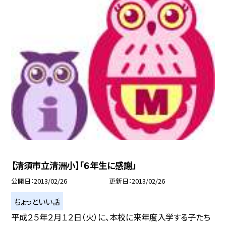
【清須市立清洲小】「６年生に感謝」
公開日
2013/02/26
更新日
2013/02/26
ちょっといい話
平成２５年２月１２日（火）に、本校に来年度入学する子たち