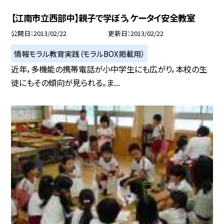
【江南市立西部中】親子で学ぼう，ケータイ安全教室
公開日
2013/02/22
更新日
2013/02/22
情報モラル教育実践（モラルBOX掲載用）
近年，多機能の携帯電話が小中学生にも広がり，本校の生
徒にもその傾向が見られる。ま...