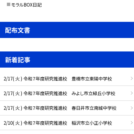
モラルBOX日記
配布文書
新着記事
2/17( 火 ) 令和７年度研究推進校 豊橋市立東陽中学校
2/17( 火 ) 令和７年度研究推進校 みよし市立緑丘小学校
2/17( 火 ) 令和７年度研究推進校 春日井市立南城中学校
2/10( 火 ) 令和７年度研究推進校 稲沢市立小正小学校