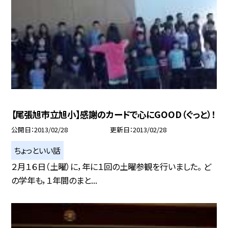
【尾張旭市立旭小】感謝のカードで心にGOOD（ぐっと）！
公開日
2013/02/28
更新日
2013/02/28
ちょっといい話
２月１６日（土曜）に，年に１回の土曜参観を行いました。 ど
の学年も，１年間のまと...