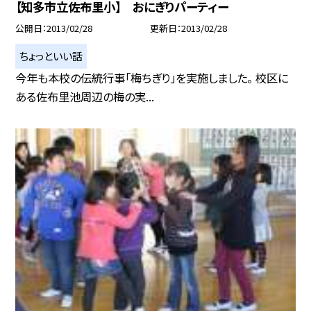
【知多市立佐布里小】 おにぎりパーティー
公開日
2013/02/28
更新日
2013/02/28
ちょっといい話
今年も本校の伝統行事「梅ちぎり」を実施しました。 校区に
ある佐布里池周辺の梅の実...