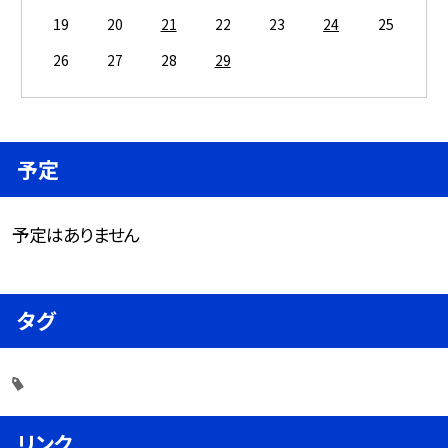
19
20
21
22
23
24
25
26
27
28
29
予定
予定はありません
タグ
リンク