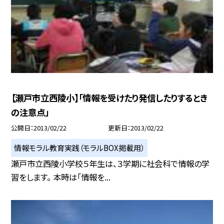
【瀬戸市立西陵小】「情報を受けたり発信したりするとき
の注意点」
公開日
2013/02/22
更新日
2013/02/22
情報モラル教育実践（モラルBOX掲載用）
瀬戸市立西陵小学校５年生は、３学期に社会科で情報の学
習をします。 本時は「情報を...