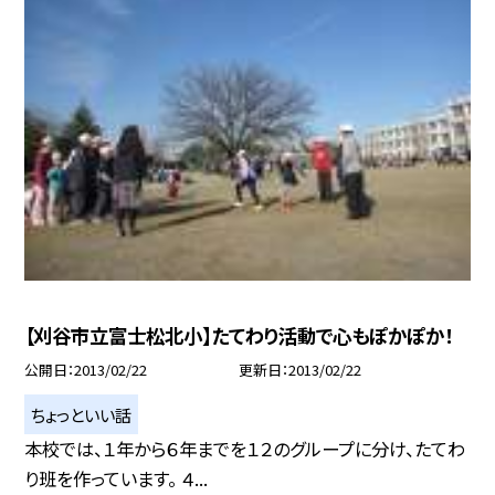
【刈谷市立富士松北小】たてわり活動で心もぽかぽか！
公開日
2013/02/22
更新日
2013/02/22
ちょっといい話
本校では、１年から６年までを１２のグループに分け、たてわ
り班を作っています。 ４...