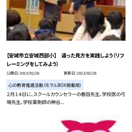
【安城市立安城西部小】 違った見方を実践しよう（リフ
レーミングをしてみよう）
公開日
2013/02/26
更新日
2013/02/26
心の教育推進活動（モラルBOX掲載用）
２月１４日に、スクールカウンセラーの春田先生、学校医の弓
場先生、学校薬剤師の神谷...