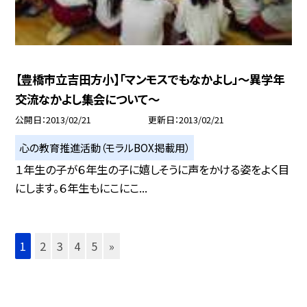
【豊橋市立吉田方小】「マンモスでもなかよし」〜異学年
交流なかよし集会について〜
公開日
2013/02/21
更新日
2013/02/21
心の教育推進活動（モラルBOX掲載用）
１年生の子が６年生の子に嬉しそうに声をかける姿をよく目
にします。６年生もにこにこ...
1
2
3
4
5
»