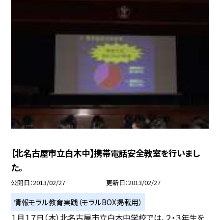
【北名古屋市立白木中】携帯電話安全教室を行いまし
た。
公開日
2013/02/27
更新日
2013/02/27
情報モラル教育実践（モラルBOX掲載用）
１月１７日（木）北名古屋市立白木中学校では、２・３年生を