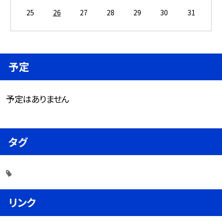
25
26
27
28
29
30
31
予定
予定はありません
タグ
リンク