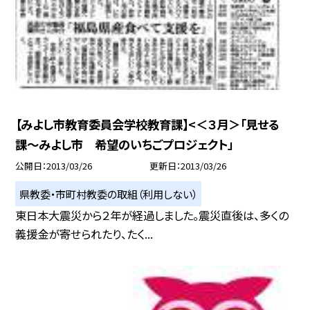
【みよし市教育委員会学校教育課】<＜３月＞「見せる
課〜みよし市 希望のいちごプロジェクト」
公開日
2013/03/26
更新日
2013/03/26
県教委・市町村教委の取組（利用しない）
東日本大震災から２年が経過しました。震災直後は、多くの
義援金が寄せられたり、たく...