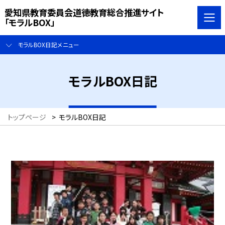
愛知県教育委員会道徳教育総合推進サイト
「モラルBOX」
モラルBOX日記メニュー
モラルBOX日記
トップページ
>
モラルBOX日記