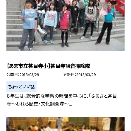
【あま市立甚目寺小】甚目寺観音掃除隊
公開日
2013/03/29
更新日
2013/03/29
ちょっといい話
６年生は、総合的な学習の時間を中心に、「ふるさと甚目
寺〜われら歴史・文化調査隊〜...