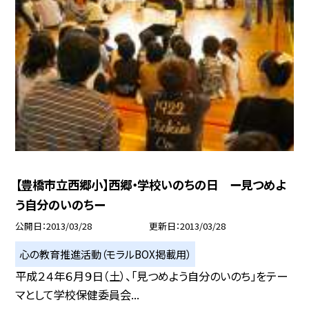
【豊橋市立西郷小】西郷・学校いのちの日 ー見つめよ
う自分のいのちー
公開日
2013/03/28
更新日
2013/03/28
心の教育推進活動（モラルBOX掲載用）
平成２４年６月９日（土）、「見つめよう自分のいのち」をテー
マとして学校保健委員会...