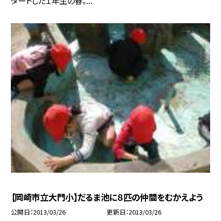
タートした１年生の春。...
【岡崎市立大門小】だるま池に８匹の仲間をむかえよう
公開日
2013/03/26
更新日
2013/03/26