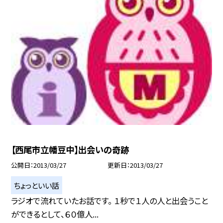
【西尾市立幡豆中】出会いの奇跡
公開日
2013/03/27
更新日
2013/03/27
ちょっといい話
ラジオで流れていたお話です。 １秒で１人の人と出会うこと
ができるとして、６０億人...