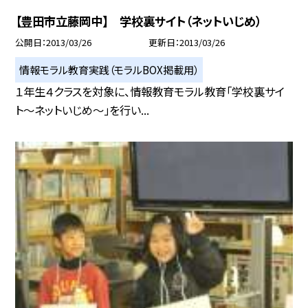
【豊田市立藤岡中】 学校裏サイト（ネットいじめ）
公開日
2013/03/26
更新日
2013/03/26
情報モラル教育実践（モラルBOX掲載用）
１年生４クラスを対象に、情報教育モラル教育「学校裏サイ
ト〜ネットいじめ〜」を行い...