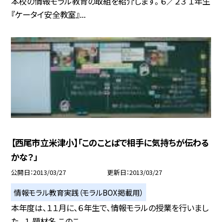
本校の情報モラル教育の取組を紹介します。 ６／２３ １年生
『ケータイ安全教室』...
【西尾市立米津小】「このことばで相手に気持ちが伝わる
かな？」
公開日
2013/03/27
更新日
2013/03/27
情報モラル教育実践（モラルBOX掲載用）
本年度は、１１月に、６年生で、情報モラルの授業を行いまし
た。 １ 題材名 このこ...