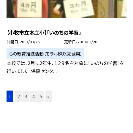
【小牧市立本庄小】「いのちの学習」
公開日
2013/03/26
更新日
2013/03/26
心の教育推進活動（モラルBOX掲載用）
本校では、2月に2年生、１２９名を対象に「いのちの学習」を
行いました。保健センタ...
1
2
3
4
5
»