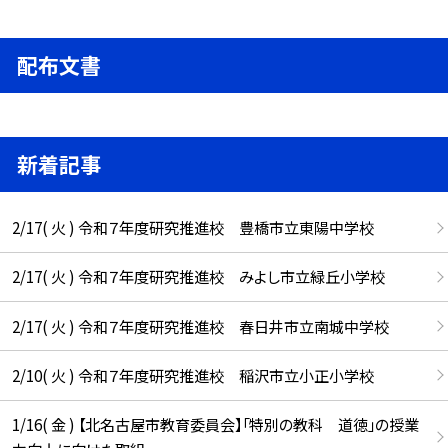
配布文書
新着記事
2/17( 火 ) 令和７年度研究推進校 豊橋市立東陽中学校
2/17( 火 ) 令和７年度研究推進校 みよし市立緑丘小学校
2/17( 火 ) 令和７年度研究推進校 春日井市立南城中学校
2/10( 火 ) 令和７年度研究推進校 稲沢市立小正小学校
1/16( 金 ) 【北名古屋市教育委員会】「特別の教科 道徳」の授業