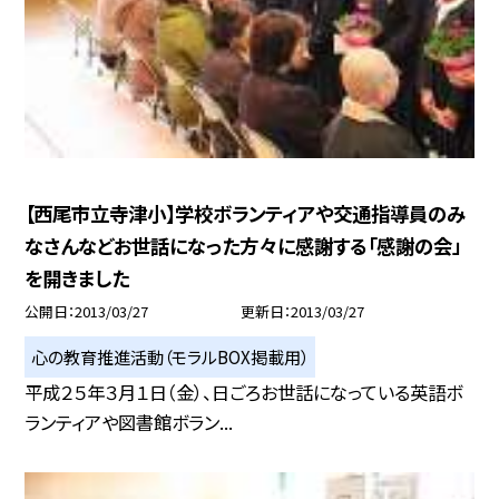
【西尾市立寺津小】学校ボランティアや交通指導員のみ
なさんなどお世話になった方々に感謝する「感謝の会」
を開きました
公開日
2013/03/27
更新日
2013/03/27
心の教育推進活動（モラルBOX掲載用）
平成２５年３月１日（金）、日ごろお世話になっている英語ボ
ランティアや図書館ボラン...