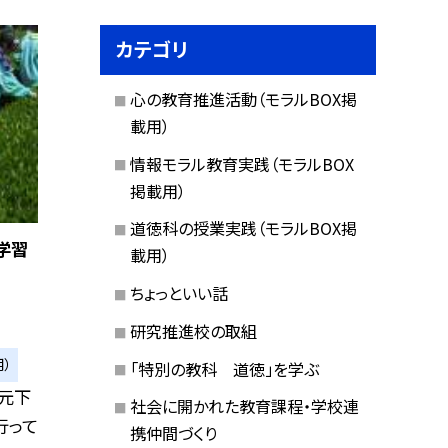
カテゴリ
心の教育推進活動（モラルBOX掲
載用）
情報モラル教育実践（モラルBOX
掲載用）
道徳科の授業実践（モラルBOX掲
学習
載用）
ちょっといい話
研究推進校の取組
）
「特別の教科 道徳」を学ぶ
元下
社会に開かれた教育課程・学校連
行って
携仲間づくり