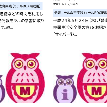
更新日
2012/05/28
教育実践（モラルBOX掲載用）
情報モラル教育実践（モラルBOX掲載
、道徳などの時間を利用し
平成２４年５月２４日（木）、「碧
で情報モラルの学習に取り
察署生活安全課の方」をお招き
。教...
「サイバー犯...