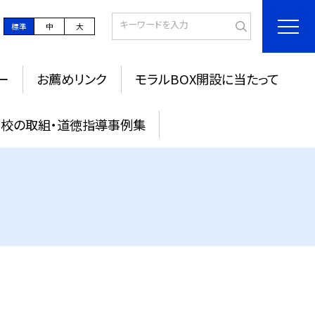
標準
中
大
ー
お薦めリンク
モラルBOX開設に当たって
校の取組・道徳指導事例集