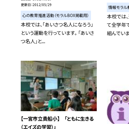
更新日
2012/05/29
情報モラル
心の教育推進活動（モラルBOX掲載用）
本校では
本校では、「あいさつ名人になろう」
て全学年
という運動を行っています。 「あいさ
組んでいます
つ名人」と...
【一宮市立貴船小】 「ともに生きる
（エイズの学習）」