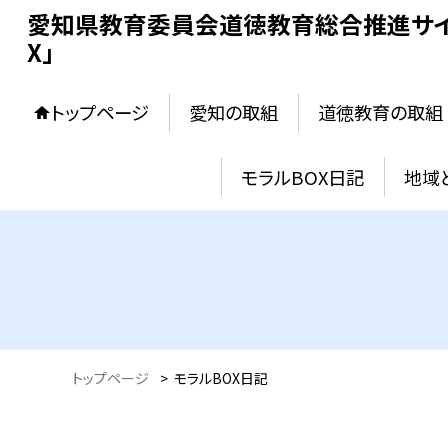
愛知県教育委員会道徳教育総合推進サイ
X」
トップページ
愛知の取組
道徳教育の取組
モラルBOX日記
地域
トップページ
>
モラルBOX日記