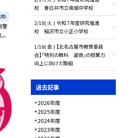
校 春日井市立南城中学校
用）
2/10( 火 ) 令和７年度研究推進
南警
校 稲沢市立小正小学校
し、
1/16( 金 ) 【北名古屋市教育委員
会】「特別の教科 道徳」の授業力
向上に向けた取組
過去記事
2026年度
2025年度
2024年度
2023年度