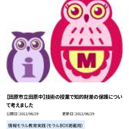
【田原市立田原中】技術の授業で知的財差の保護につい
て考えました
公開日
2012/06/29
更新日
2012/06/29
情報モラル教育実践（モラルBOX掲載用）