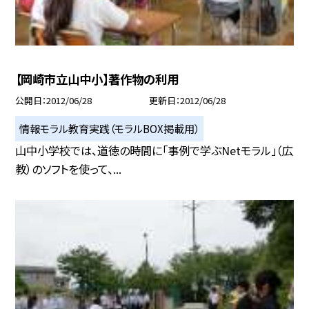
【岡崎市立山中小】著作物の利用
公開日
2012/06/28
更新日
2012/06/28
情報モラル教育実践（モラルBOX掲載用）
山中小学校では、道徳の時間に「事例で学ぶNetモラル」（広
教）のソフトを使って、...