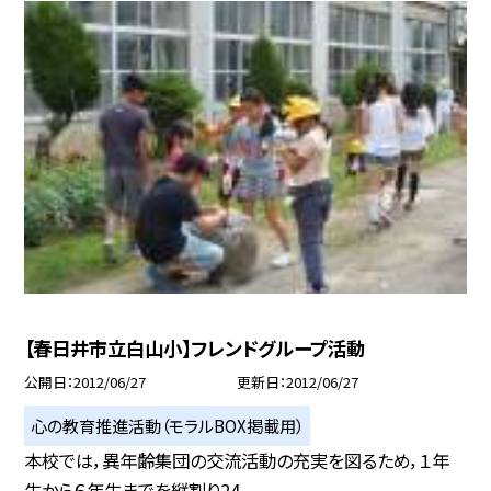
【春日井市立白山小】フレンドグループ活動
公開日
2012/06/27
更新日
2012/06/27
心の教育推進活動（モラルBOX掲載用）
本校では，異年齢集団の交流活動の充実を図るため，１年
生から６年生までを縦割り24...