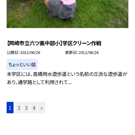
【岡崎市立六ツ美中部小】学区クリーン作戦
公開日
2012/06/26
更新日
2012/06/26
ちょっといい話
本学区には、高橋用水遊歩道という名前の立派な遊歩道が
あり、通学路として利用されて...
1
2
3
4
»