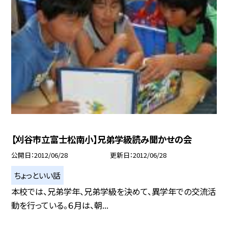
【刈谷市立富士松南小】兄弟学級読み聞かせの会
公開日
2012/06/28
更新日
2012/06/28
ちょっといい話
本校では、兄弟学年、兄弟学級を決めて、異学年での交流活
動を行っている。６月は、朝...