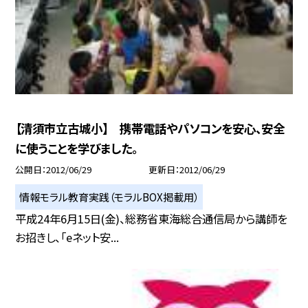
【清須市立古城小】 携帯電話やパソコンを安心、安全
に使うことを学びました。
公開日
2012/06/29
更新日
2012/06/29
情報モラル教育実践（モラルBOX掲載用）
平成24年6月15日(金)、総務省東海総合通信局から講師を
お招きし、「eネット安...