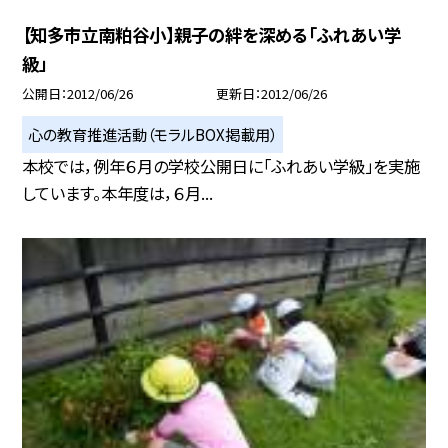
【知多市立南粕谷小】親子の絆を深める「ふれあい学
級」
公開日
2012/06/26
更新日
2012/06/26
心の教育推進活動（モラルBOX掲載用）
本校では，例年６月の学校公開日に「ふれあい学級」を実施
しています。本年度は，６月...