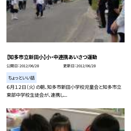
【知多市立新田小】小・中連携あいさつ運動
公開日
2012/06/28
更新日
2012/06/28
ちょっといい話
６月１２日（火）の朝、知多市新田小学校児童会と知多市立
東部中学校生徒会が、連携し...