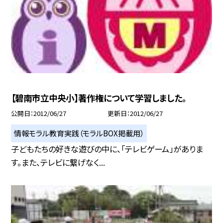
【碧南市立中央小】著作権について学習しました。
公開日
2012/06/27
更新日
2012/06/27
情報モラル教育実践（モラルBOX掲載用）
子どもたちの好きな遊びの中に、「テレビゲーム」がありま
す。また、テレビに繋げなく...