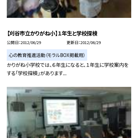
【刈谷市立かりがね小】１年生と学校探検
公開日
2012/06/29
更新日
2012/06/29
心の教育推進活動（モラルBOX掲載用）
かりがね小学校では、６年生になると、１年生に学校案内を
する「学校探検」があります...