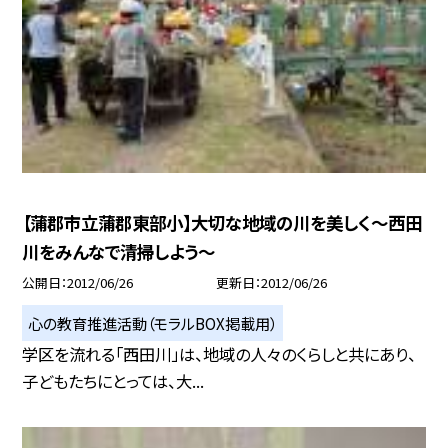
【蒲郡市立蒲郡東部小】大切な地域の川を美しく〜西田
川をみんなで清掃しよう〜
公開日
2012/06/26
更新日
2012/06/26
心の教育推進活動（モラルBOX掲載用）
学区を流れる「西田川」は、地域の人々のくらしと共にあり、
子どもたちにとっては、大...