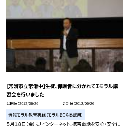
【常滑市立常滑中】生徒、保護者に分かれてＩモラル講
習会を行いました
公開日
2012/06/26
更新日
2012/06/26
情報モラル教育実践（モラルBOX掲載用）
５月１８日（金）に「インターネット、携帯電話を安心・安全に