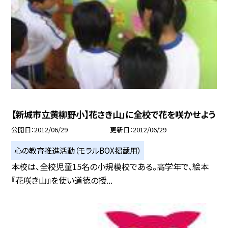
【新城市立黄柳野小】花さき山」に全校で花を咲かせよう
公開日
2012/06/29
更新日
2012/06/29
心の教育推進活動（モラルBOX掲載用）
本校は、全校児童15名の小規模校である。高学年で、絵本
『花咲き山』を使い道徳の授...