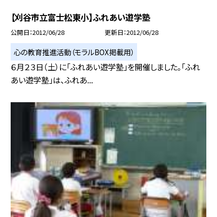
【刈谷市立富士松東小】ふれあい遊学塾
公開日
2012/06/28
更新日
2012/06/28
心の教育推進活動（モラルBOX掲載用）
６月２３日（土）に「ふれあい遊学塾」を開催しました。「ふれ
あい遊学塾」は、ふれあ...