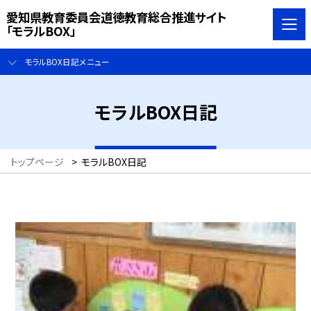
愛知県教育委員会道徳教育総合推進サイト
「モラルBOX」
モラルBOX日記メニュー
モラルBOX日記
トップページ
>
モラルBOX日記