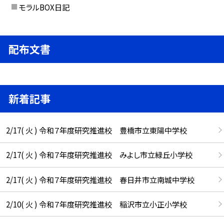
モラルBOX日記
配布文書
新着記事
2/17( 火 ) 令和７年度研究推進校 豊橋市立東陽中学校
2/17( 火 ) 令和７年度研究推進校 みよし市立緑丘小学校
2/17( 火 ) 令和７年度研究推進校 春日井市立南城中学校
2/10( 火 ) 令和７年度研究推進校 稲沢市立小正小学校