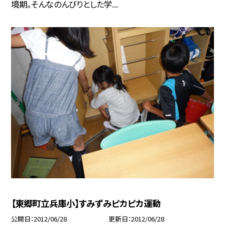
境期。そんなのんびりとした学...
【東郷町立兵庫小】すみずみピカピカ運動
公開日
2012/06/28
更新日
2012/06/28