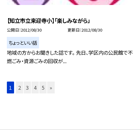
【知立市立来迎寺小】「楽しみながら」
公開日
2012/08/30
更新日
2012/08/30
ちょっといい話
地域の方からお聞きした話です。 先日、学区内の公民館で不
燃ごみ・資源ごみの回収が...
1
2
3
4
5
»