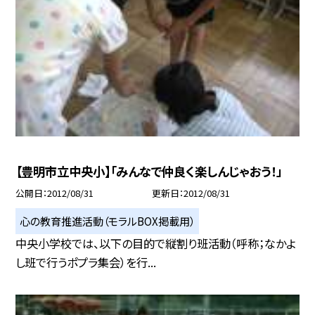
【豊明市立中央小】「みんなで仲良く楽しんじゃおう！」
公開日
2012/08/31
更新日
2012/08/31
心の教育推進活動（モラルBOX掲載用）
中央小学校では、以下の目的で縦割り班活動（呼称；なかよ
し班で行うポプラ集会）を行...