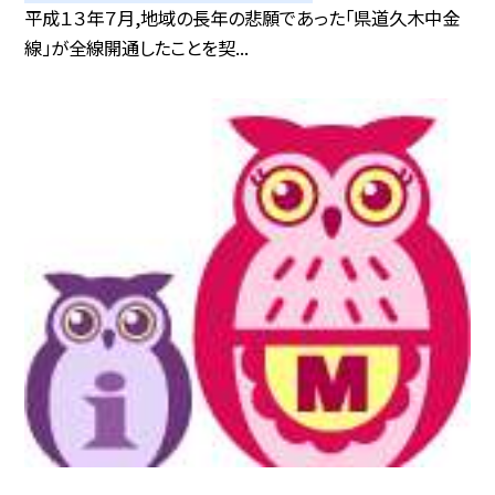
平成１３年７月,地域の長年の悲願であった「県道久木中金
線」が全線開通したことを契...