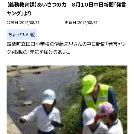
【義務教育課】あいさつの力 ８月１０日中日新聞「発言
ヤング」より
公開日
2012/08/31
更新日
2012/08/31
ちょっといい話
設楽町立田口小学校の伊藤朱里さんの中日新聞「発言ヤン
グ」掲載の「元気を届けるあい...