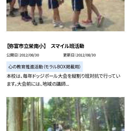
【弥富市立栄南小】 スマイル班活動
公開日
2012/08/30
更新日
2012/08/30
心の教育推進活動（モラルBOX掲載用）
本校は、毎年ドッジボール大会を縦割り班対抗で行ってい
ます。大会前には、地域の講師...