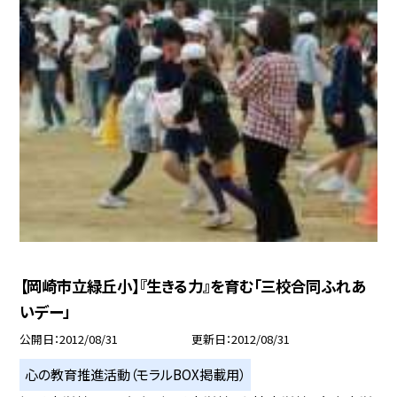
【岡崎市立緑丘小】『生きる力』を育む「三校合同ふれあ
いデー」
公開日
2012/08/31
更新日
2012/08/31
心の教育推進活動（モラルBOX掲載用）