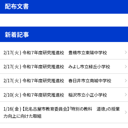
配布文書
新着記事
2/17( 火 ) 令和７年度研究推進校 豊橋市立東陽中学校
2/17( 火 ) 令和７年度研究推進校 みよし市立緑丘小学校
2/17( 火 ) 令和７年度研究推進校 春日井市立南城中学校
2/10( 火 ) 令和７年度研究推進校 稲沢市立小正小学校
1/16( 金 ) 【北名古屋市教育委員会】「特別の教科 道徳」の授業
力向上に向けた取組