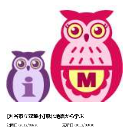
【刈谷市立双葉小】東北地震から学ぶ
公開日
2012/08/30
更新日
2012/08/30