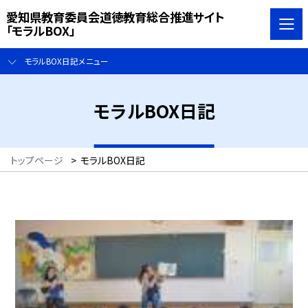
愛知県教育委員会道徳教育総合推進サイト
「モラルBOX」
モラルBOX日記メニュー
モラルBOX日記
トップページ
>
モラルBOX日記