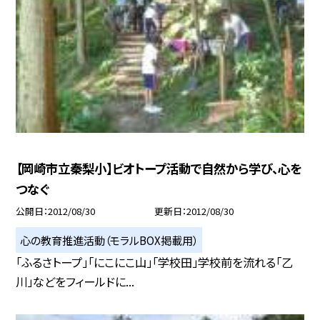
【岡崎市立秦梨小】ビオトープ活動で自然から学び、心を
つなぐ
公開日
2012/08/30
更新日
2012/08/30
心の教育推進活動（モラルBOX掲載用）
「ふるさトープ」「にこにこ山」「学校田」学校前を流れる「乙
川」などをフィールドに...