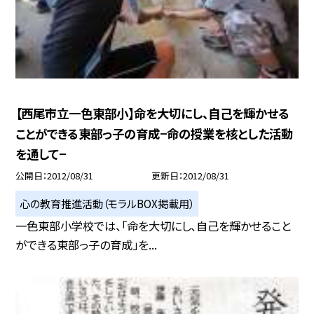
【西尾市立一色東部小】命を大切にし、自己を輝かせる
ことができる東部っ子の育成−命の授業を核とした活動
を通して−
公開日
2012/08/31
更新日
2012/08/31
心の教育推進活動（モラルBOX掲載用）
一色東部小学校では、「命を大切にし、自己を輝かせること
ができる東部っ子の育成」を...