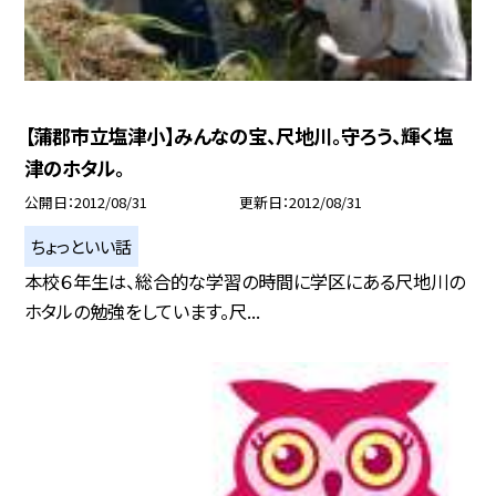
【蒲郡市立塩津小】みんなの宝、尺地川。守ろう、輝く塩
津のホタル。
公開日
2012/08/31
更新日
2012/08/31
ちょっといい話
本校６年生は、総合的な学習の時間に学区にある尺地川の
ホタルの勉強をしています。尺...