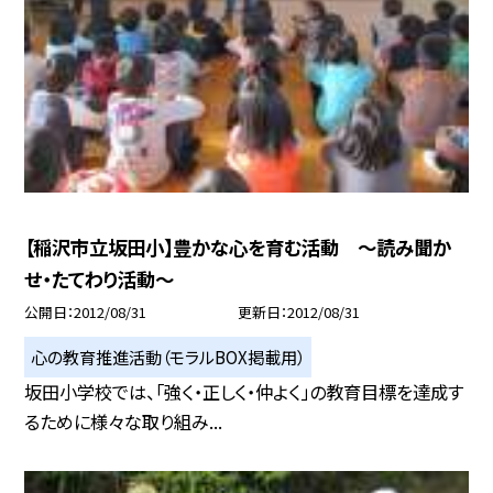
【稲沢市立坂田小】豊かな心を育む活動 〜読み聞か
せ・たてわり活動〜
公開日
2012/08/31
更新日
2012/08/31
心の教育推進活動（モラルBOX掲載用）
坂田小学校では、「強く・正しく・仲よく」の教育目標を達成す
るために様々な取り組み...