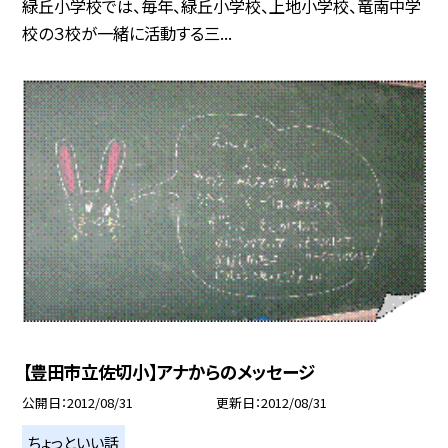
緑丘小学校では、毎年、緑丘小学校、上地小学校、竜南中学
校の３校が一緒に活動する三...
【豊田市立佐切小】アナからのメッセージ
公開日
2012/08/31
更新日
2012/08/31
ちょっといい話