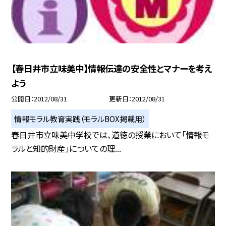
【春日井市立味美中】情報伝達の安全性とマナーを考え
よう
公開日
2012/08/31
更新日
2012/08/31
情報モラル教育実践（モラルBOX掲載用）
春日井市立味美中学校では、道徳の授業において「情報モ
ラルと知的財産」についての理...