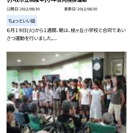
公開日
2012/08/30
更新日
2012/08/30
ちょっといい話
６月１９日(火)から１週間、朝は、桃ヶ丘小学校と合同であい
さつ運動を行いました。...