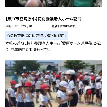
【瀬戸市立陶原小】特別養護老人ホーム訪問
公開日
2012/08/30
更新日
2012/08/30
心の教育推進活動（モラルBOX掲載用）
本校の近くに特別養護老人ホーム「愛厚ホーム瀬戸苑」があ
り、毎年訪問活動を行ってい...