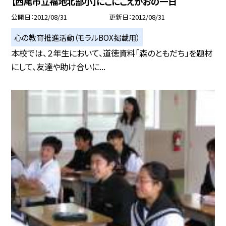
【西尾市立福地北部小】にこにこえがおの一日
公開日
2012/08/31
更新日
2012/08/31
心の教育推進活動（モラルBOX掲載用）
本校では、２年生において、道徳資料「森のともだち」を題材
にして、友達や助け合いに...