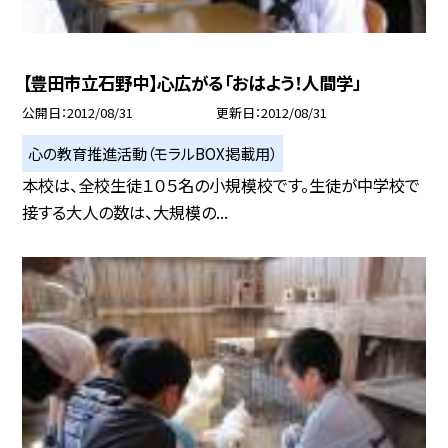
【豊田市立石野中】心広がる「おはよう！人間学」
公開日
2012/08/31
更新日
2012/08/31
心の教育推進活動（モラルBOX掲載用）
本校は、全校生徒１０５名の小規模校です。生徒が中学校で
接する大人の数は、大規模の...