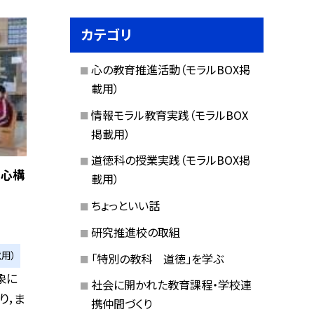
カテゴリ
心の教育推進活動（モラルBOX掲
載用）
情報モラル教育実践（モラルBOX
掲載用）
道徳科の授業実践（モラルBOX掲
の心構
載用）
ちょっといい話
研究推進校の取組
用）
「特別の教科 道徳」を学ぶ
象に
社会に開かれた教育課程・学校連
り，ま
携仲間づくり