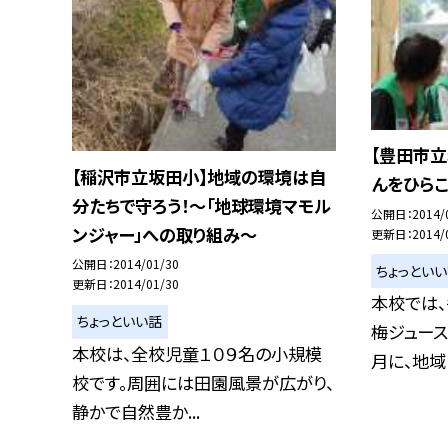
【豊田市立
【稲沢市立坂田小】地域の環境は自
んをひらこ
分たちで守ろう！〜「地球環境マモル
公開日
2014/
ンジャー」への取り組み〜
更新日
2014/
公開日
2014/01/30
ちょっとい
更新日
2014/01/30
本校では
ちょっといい話
梅ジュース
本校は、全校児童１０９名の小規模
月に、地域に
校です。周囲には田園風景が広がり、
静かで自然豊か...