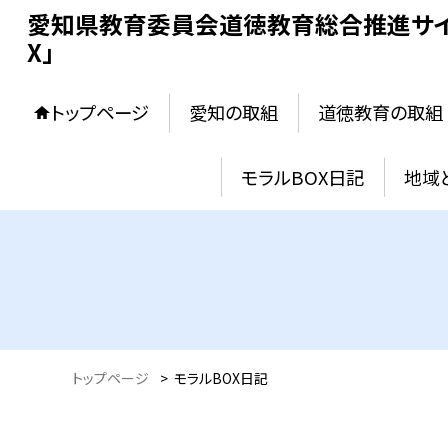
愛知県教育委員会道徳教育総合推進サイ
X」
トップページ
愛知の取組
道徳教育の取組
モラルBOX日記
地域
トップページ
>
モラルBOX日記