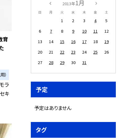
1月
2013年
日
月
火
水
木
金
土
1
2
3
4
5
6
7
8
9
10
11
12
教育
13
14
15
16
17
18
19
た
20
21
22
23
24
25
26
27
28
29
30
31
用）
モラ
予定
報セキ
予定はありません
タグ