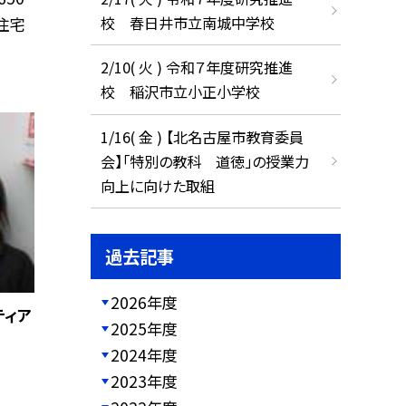
校 春日井市立南城中学校
住宅
2/10( 火 ) 令和７年度研究推進
校 稲沢市立小正小学校
1/16( 金 ) 【北名古屋市教育委員
会】「特別の教科 道徳」の授業力
向上に向けた取組
過去記事
2026年度
ティア
2025年度
2024年度
2023年度