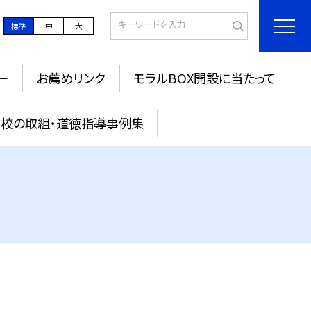
標準
中
大
ー
お薦めリンク
モラルBOX開設に当たって
校の取組・道徳指導事例集