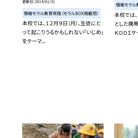
更新日
2014/01/31
情報モラル
情報モラル教育実践（モラルBOX掲載用）
本校では
本校では、１２月９日（月）、生徒にと
とした携
って起こりうるかもしれない「いじめ」
ＫＤＤＩケー
をテーマ...