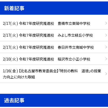
新着記事
2/17( 火 ) 令和７年度研究推進校 豊橋市立東陽中学校
2/17( 火 ) 令和７年度研究推進校 みよし市立緑丘小学校
2/17( 火 ) 令和７年度研究推進校 春日井市立南城中学校
2/10( 火 ) 令和７年度研究推進校 稲沢市立小正小学校
1/16( 金 ) 【北名古屋市教育委員会】「特別の教科 道徳」の授業
力向上に向けた取組
過去記事