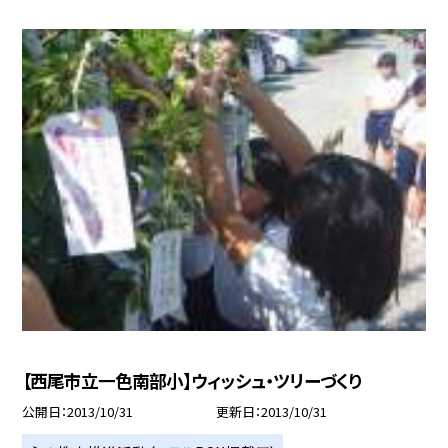
【西尾市立一色南部小】ウィッシュ・ツリーづくり
公開日
2013/10/31
更新日
2013/10/31