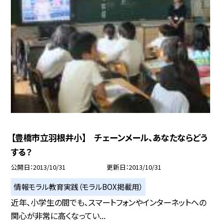
【豊橋市立羽根井小】 チェーンメール、あなたならどう
する？
公開日
2013/10/31
更新日
2013/10/31
情報モラル教育実践（モラルBOX掲載用）
近年、小学生の間でも、スマートフォンやインターネットへの
関心が非常に高くなってい...