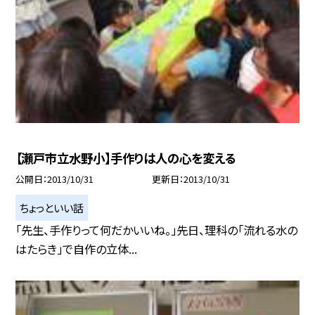
【瀬戸市立水野小】手作りは人の心を変える
公開日
2013/10/31
更新日
2013/10/31
ちょっといい話
「先生、手作りって何だかいいね。」先日、理科の「流れる水の
はたらき」で自作の立体...