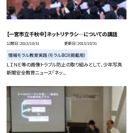
【一宮市立千秋中】ネットリテラシ—についての講話
公開日
2013/10/31
更新日
2013/10/31
情報モラル教育実践（モラルBOX掲載用）
ＬＩＮＥ等の画像トラブル防止の取り組みとして、少年写真
新聞安全教育ニュース「ネッ...