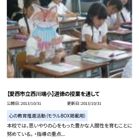
【愛西市立西川端小】道徳の授業を通して
公開日
2013/10/31
更新日
2013/10/31
心の教育推進活動（モラルBOX掲載用）
本校では、思いやりの心をもった豊かな人間性を育むことに
努めている。 ・指導の重点...