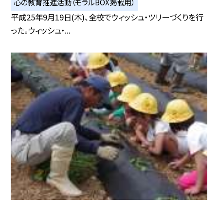
心の教育推進活動（モラルBOX掲載用）
平成25年9月19日(木)、全校でウィッシュ・ツリーづくりを行
った。ウィッシュ・...