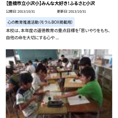
【豊橋市立小沢小】みんな大好き！ふるさと小沢
公開日
2013/10/31
更新日
2013/10/31
心の教育推進活動（モラルBOX掲載用）
本校は、本年度の道徳教育の重点目標を「思いやりをもち、
自他の命を大切にする心や ...