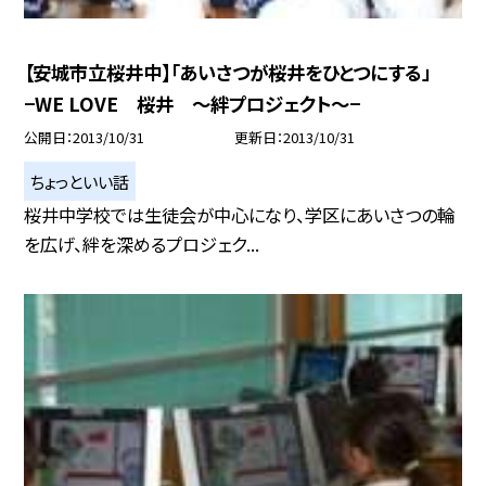
【安城市立桜井中】「あいさつが桜井をひとつにする」
−WE LOVE 桜井 〜絆プロジェクト〜−
公開日
2013/10/31
更新日
2013/10/31
ちょっといい話
桜井中学校では生徒会が中心になり、学区にあいさつの輪
を広げ、絆を深めるプロジェク...