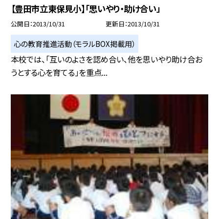
【豊田市立東保見小】「思いやり・助け合い」
公開日
2013/10/31
更新日
2013/10/31
心の教育推進活動（モラルBOX掲載用）
本校では、「互いのよさを認め合い、他を思いやり助け合お
うとする心を育てる」を重点...