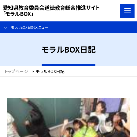
愛知県教育委員会道徳教育総合推進サイト
「モラルBOX」
モラルBOX日記メニュー
モラルBOX日記
トップページ
>
モラルBOX日記