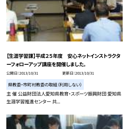
【生涯学習課】平成２５年度 安心ネットインストラクタ
ーフォローアップ講座を開催しました。
公開日
2013/10/31
更新日
2013/10/31
県教委・市町村教委の取組（利用しない）
主 催 公益財団法人愛知県教育・スポーツ振興財団 愛知県
生涯学習推進センター 共...