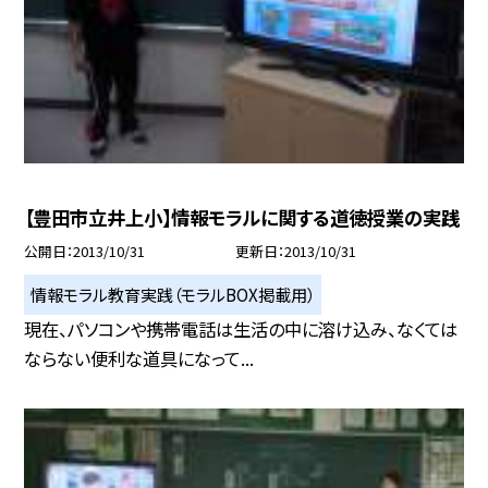
【豊田市立井上小】情報モラルに関する道徳授業の実践
公開日
2013/10/31
更新日
2013/10/31
情報モラル教育実践（モラルBOX掲載用）
現在、パソコンや携帯電話は生活の中に溶け込み、なくては
ならない便利な道具になって...