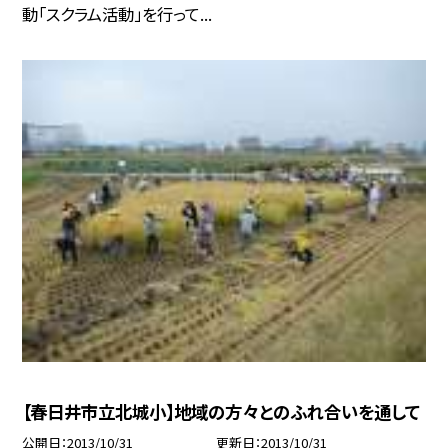
動「スクラム活動」を行って...
【春日井市立北城小】地域の方々とのふれ合いを通して
公開日
2013/10/31
更新日
2013/10/31