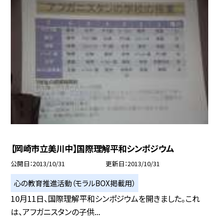
【岡崎市立美川中】国際理解平和シンポジウム
公開日
2013/10/31
更新日
2013/10/31
心の教育推進活動（モラルBOX掲載用）
10月11日、国際理解平和シンポジウムを開きました。これ
は、アフガニスタンの子供...