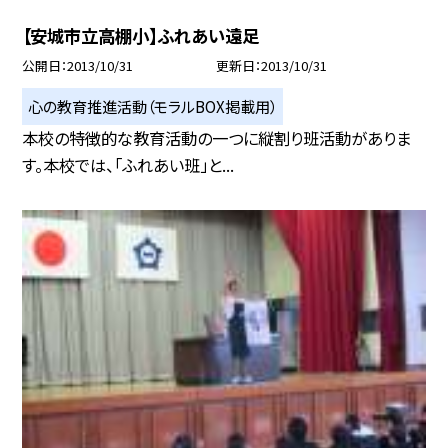
【安城市立高棚小】ふれあい遠足
公開日
2013/10/31
更新日
2013/10/31
心の教育推進活動（モラルBOX掲載用）
本校の特徴的な教育活動の一つに縦割り班活動がありま
す。本校では、「ふれあい班」と...