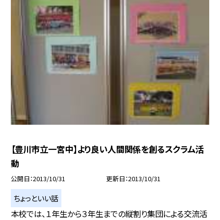
【豊川市立一宮中】より良い人間関係を創るスクラム活
動
公開日
2013/10/31
更新日
2013/10/31
ちょっといい話
本校では、１年生から３年生までの縦割り集団による交流活