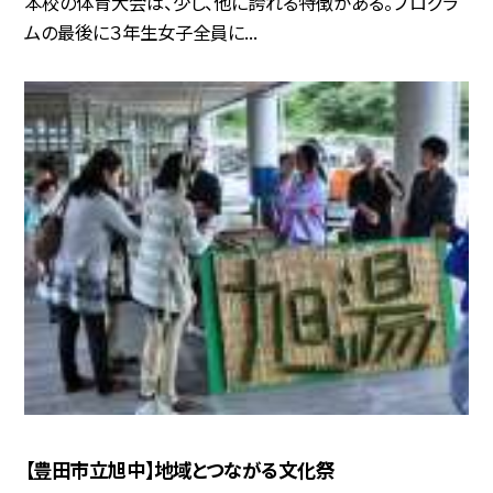
本校の体育大会は、少し、他に誇れる特徴がある。プログラ
ムの最後に３年生女子全員に...
【豊田市立旭中】地域とつながる文化祭