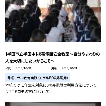
【半田市立半田中】携帯電話安全教室〜自分やまわりの
人を大切にしたいからこそ〜
公開日
2013/10/31
更新日
2013/10/31
情報モラル教育実践（モラルBOX掲載用）
本校では、1年生を対象に、携帯電話の利用方法について、
ＮＴＴドコモの方に協力して...