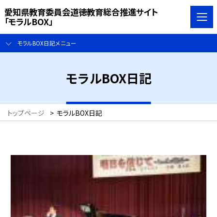
愛知県教育委員会道徳教育総合推進サイト
「モラルBOX」
モラルBOX日記メニュー
モラルBOX日記
トップページ
>
モラルBOX日記