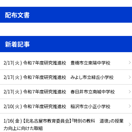
配布文書
新着記事
2/17( 火 ) 令和７年度研究推進校 豊橋市立東陽中学校
2/17( 火 ) 令和７年度研究推進校 みよし市立緑丘小学校
2/17( 火 ) 令和７年度研究推進校 春日井市立南城中学校
2/10( 火 ) 令和７年度研究推進校 稲沢市立小正小学校
1/16( 金 ) 【北名古屋市教育委員会】「特別の教科 道徳」の授業
力向上に向けた取組