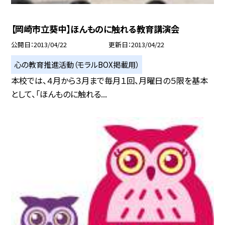
【岡崎市立葵中】ほんものに触れる教育講演会
公開日
2013/04/22
更新日
2013/04/22
心の教育推進活動（モラルBOX掲載用）
本校では、４月から３月まで毎月１回、月曜日の５限を基本
として、「ほんものに触れる...