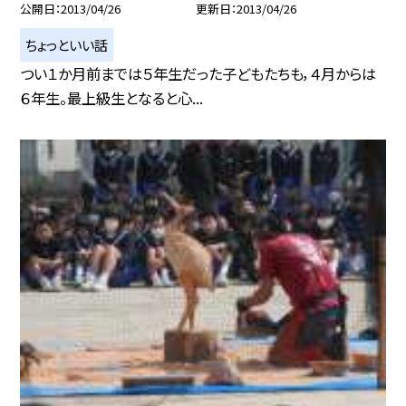
公開日
2013/04/26
更新日
2013/04/26
ちょっといい話
つい１か月前までは５年生だった子どもたちも，４月からは
６年生。最上級生となると心...