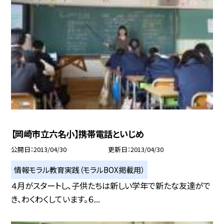
【岡崎市立六名小】携帯電話といじめ
公開日
2013/04/30
更新日
2013/04/30
情報モラル教育実践（モラルBOX掲載用）
４月がスタートし、子供たちは新しい学年で新たな友達がで
き、わくわくしています。６...