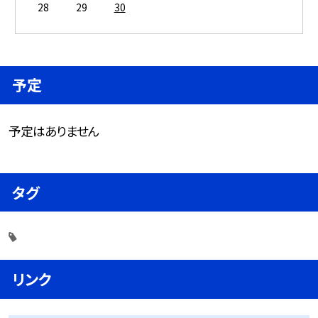
28
29
30
予定
予定はありません
タグ
リンク