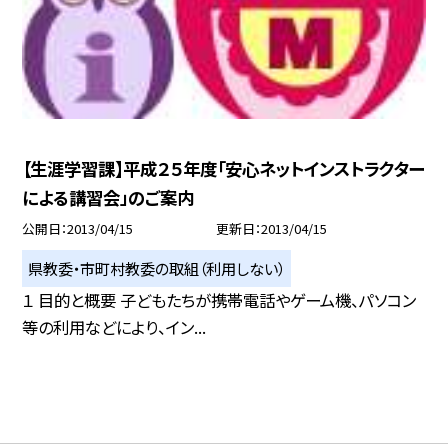
【生涯学習課】平成２５年度「安心ネットインストラクター
による講習会」のご案内
公開日
2013/04/15
更新日
2013/04/15
県教委・市町村教委の取組（利用しない）
１ 目的と概要 子どもたちが携帯電話やゲーム機、パソコン
等の利用などにより、イン...