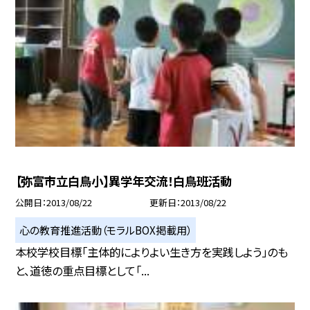
【弥富市立白鳥小】異学年交流！白鳥班活動
公開日
2013/08/22
更新日
2013/08/22
心の教育推進活動（モラルBOX掲載用）
本校学校目標「主体的によりよい生き方を実践しよう」のも
と、道徳の重点目標として「...