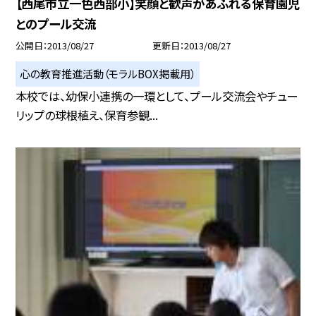
【西尾市立一色西部小】笑顔と歓声があふれる保育園児
とのプール交流
公開日
2013/08/27
更新日
2013/08/27
心の教育推進活動（モラルBOX掲載用）
本校では、幼保小連携の一環として、プール交流会やチュー
リップの球根植え、保育参観...