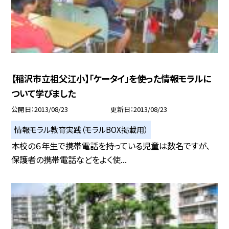
【稲沢市立祖父江小】「ケータイ」を使った情報モラルに
ついて学びました
公開日
2013/08/23
更新日
2013/08/23
情報モラル教育実践（モラルBOX掲載用）
本校の６年生で携帯電話を持っている児童は数名ですが、
保護者の携帯電話などをよく使...