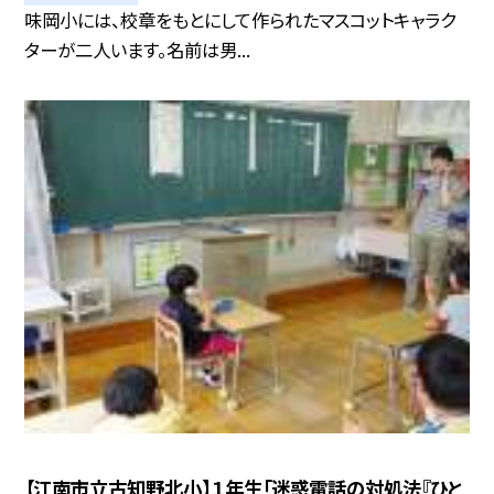
味岡小には、校章をもとにして作られたマスコットキャラク
ターが二人います。名前は男...
【江南市立古知野北小】１年生「迷惑電話の対処法『ひと