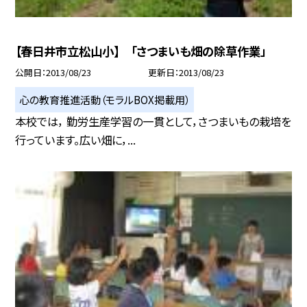
【春日井市立松山小】 「さつまいも畑の除草作業」
公開日
2013/08/23
更新日
2013/08/23
心の教育推進活動（モラルBOX掲載用）
本校では， 勤労生産学習の一貫として，さつまいもの栽培を
行っています。広い畑に，...