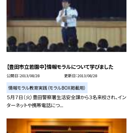
【豊田市立若園中】情報モラルについて学びました
公開日
2013/08/28
更新日
2013/08/28
情報モラル教育実践（モラルBOX掲載用）
５月７日（火）豊田警察署生活安全課から３名来校され、イン
ターネットや携帯電話につ...