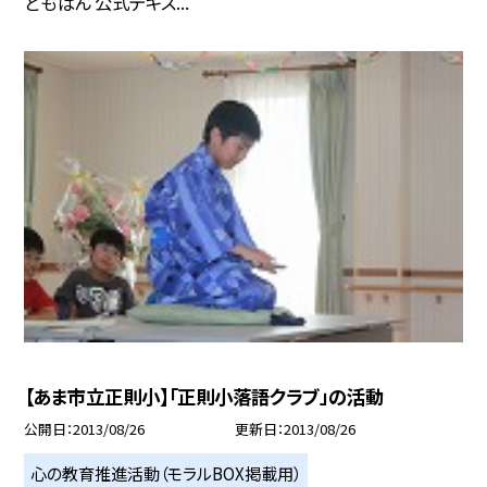
どもばん 公式テキス...
【あま市立正則小】「正則小落語クラブ」の活動
公開日
2013/08/26
更新日
2013/08/26
心の教育推進活動（モラルBOX掲載用）