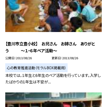
【豊川市立豊小校】 お兄さん お姉さん ありがと
う 〜１・６年ペア活動〜
公開日
2013/08/26
更新日
2013/08/26
心の教育推進活動（モラルBOX掲載用）
本校では，1年生と6年生のペア活動を行っています。入学し
たばかりの1年生は不安が...