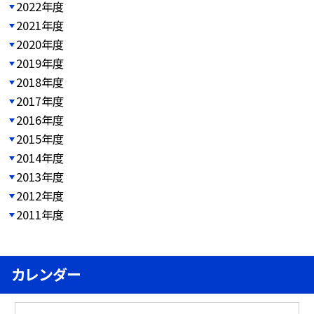
2022年度
2021年度
2020年度
2019年度
2018年度
2017年度
2016年度
2015年度
2014年度
2013年度
2012年度
2011年度
カレンダー