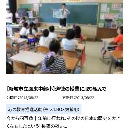
【新城市立鳳来中部小】道徳の授業に取り組んで
公開日
2013/08/22
更新日
2013/08/22
心の教育推進活動（モラルBOX掲載用）
今から四百数十年前に行われ、その後の日本の歴史を大き
く左右したという「長篠の戦い...