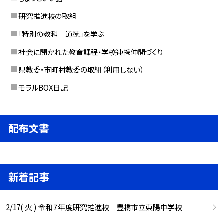
研究推進校の取組
「特別の教科 道徳」を学ぶ
社会に開かれた教育課程・学校連携仲間づくり
県教委・市町村教委の取組（利用しない）
モラルBOX日記
配布文書
新着記事
2/17( 火 ) 令和７年度研究推進校 豊橋市立東陽中学校