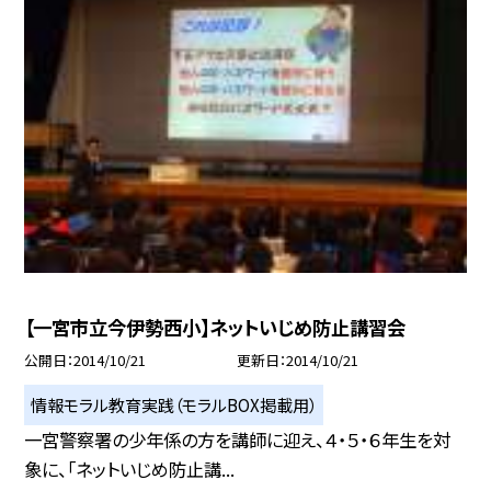
【一宮市立今伊勢西小】ネットいじめ防止講習会
公開日
2014/10/21
更新日
2014/10/21
情報モラル教育実践（モラルBOX掲載用）
一宮警察署の少年係の方を講師に迎え、４・５・６年生を対
象に、「ネットいじめ防止講...