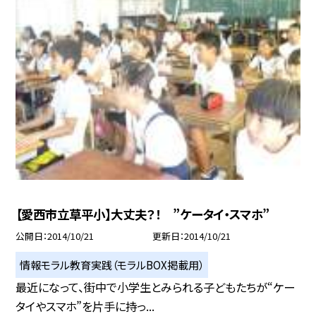
【愛西市立草平小】大丈夫？！ ”ケータイ・スマホ”
公開日
2014/10/21
更新日
2014/10/21
情報モラル教育実践（モラルBOX掲載用）
最近になって、街中で小学生とみられる子どもたちが“ケー
タイやスマホ”を片手に持っ...