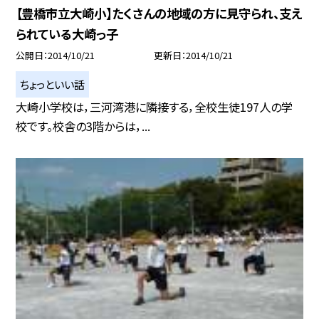
【豊橋市立大崎小】たくさんの地域の方に見守られ、支え
られている大崎っ子
公開日
2014/10/21
更新日
2014/10/21
ちょっといい話
大崎小学校は，三河湾港に隣接する，全校生徒197人の学
校です。校舎の3階からは，...