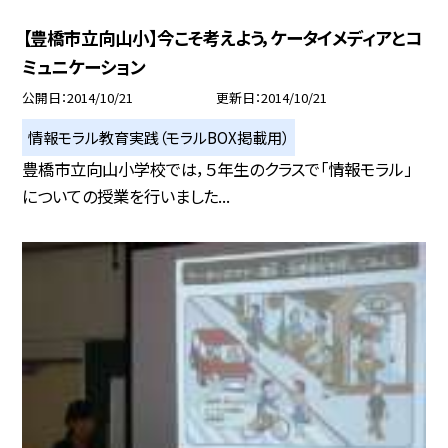
【豊橋市立向山小】今こそ考えよう，ケータイメディアとコ
ミュニケーション
公開日
2014/10/21
更新日
2014/10/21
情報モラル教育実践（モラルBOX掲載用）
豊橋市立向山小学校では，５年生のクラスで「情報モラル」
についての授業を行いました...