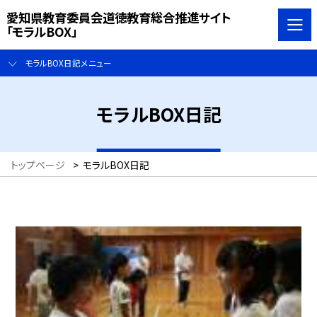
愛知県教育委員会道徳教育総合推進サイト
「モラルBOX」
モラルBOX日記メニュー
モラルBOX日記
トップページ
>
モラルBOX日記