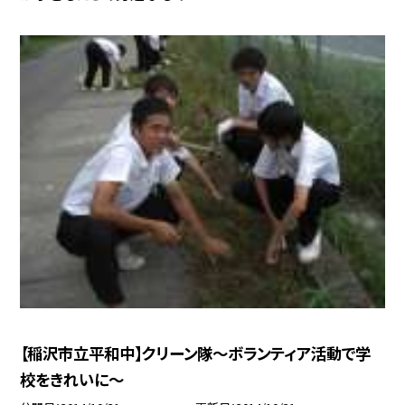
【稲沢市立平和中】クリーン隊〜ボランティア活動で学
校をきれいに〜