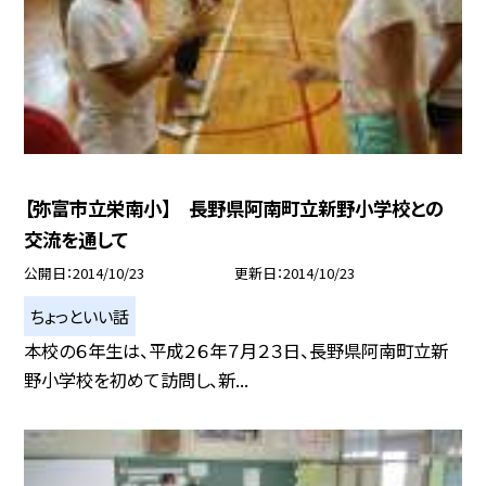
【弥富市立栄南小】 長野県阿南町立新野小学校との
交流を通して
公開日
2014/10/23
更新日
2014/10/23
ちょっといい話
本校の６年生は、平成２６年７月２３日、長野県阿南町立新
野小学校を初めて訪問し、新...