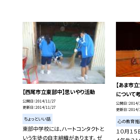
【あま市立
【西尾市立東部中】思いやり活動
について
公開日
2014/11/27
公開日
2014/
更新日
2014/11/27
更新日
2014/
ちょっといい話
心の教育推
東部中学校には、ハートコンタクトと
１０月１５
いう生徒の自主組織があります。 ゼ