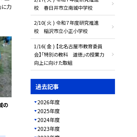
」に力
校 春日井市立南城中学校
2/10( 火 ) 令和７年度研究推進
校 稲沢市立小正小学校
1/16( 金 ) 【北名古屋市教育委員
会】「特別の教科 道徳」の授業力
向上に向けた取組
過去記事
2026年度
域の
2025年度
2024年度
2023年度