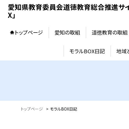
愛知県教育委員会道徳教育総合推進サイ
X」
トップページ
愛知の取組
道徳教育の取組
モラルBOX日記
地域
トップページ
>
モラルBOX日記