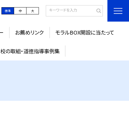
標準
中
大
ー
お薦めリンク
モラルBOX開設に当たって
校の取組・道徳指導事例集