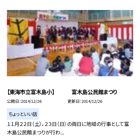
【東海市立富木島小】 富木島公民館まつり
公開日
2014/12/26
更新日
2014/12/26
ちょっといい話
１１月２２日（土），２３日（日）の両日に地域の行事として富
木島公民館まつりが行わ...