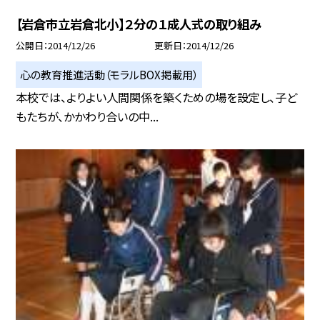
【岩倉市立岩倉北小】２分の１成人式の取り組み
公開日
2014/12/26
更新日
2014/12/26
心の教育推進活動（モラルBOX掲載用）
本校では、よりよい人間関係を築くための場を設定し、子ど
もたちが、かかわり合いの中...