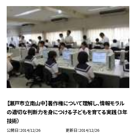
【瀬戸市立南山中】著作権について理解し、情報モラル
の適切な判断力を身につける子どもを育てる実践（3年
技術）
公開日
2014/12/26
更新日
2014/12/26