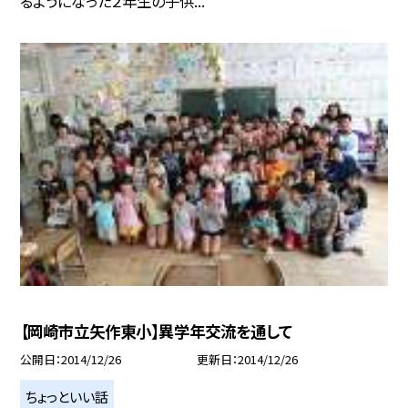
るようになった２年生の子供...
【岡崎市立矢作東小】異学年交流を通して
公開日
2014/12/26
更新日
2014/12/26
ちょっといい話