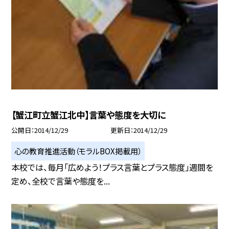
【蟹江町立蟹江北中】言葉や態度を大切に
公開日
2014/12/29
更新日
2014/12/29
心の教育推進活動（モラルBOX掲載用）
本校では、毎月「広めよう！プラス言葉とプラス態度」週間を
定め、全校で言葉や態度を...