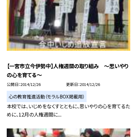
【一宮市立今伊勢中】人権週間の取り組み 〜思いやり
の心を育てる〜
公開日
2014/12/26
更新日
2014/12/26
心の教育推進活動（モラルBOX掲載用）
本校では、いじめをなくすとともに、思いやりの心を育てるた
めに、12月の人権週間に...