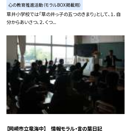
心の教育推進活動（モラルBOX掲載用）
草井小学校では「草の井っ子の五つのきまり」として、１．自
分からあいさつ、２．くつ...
【岡崎市立竜海中】 情報モラル・言の葉日記