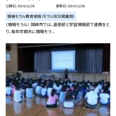
公開日
2014/12/26
更新日
2014/12/26
情報モラル教育実践（モラルBOX掲載用）
（情報モラル） 岡崎市では、道徳部と学習情報部で連携をと
り、毎年学期末に情報モラ...