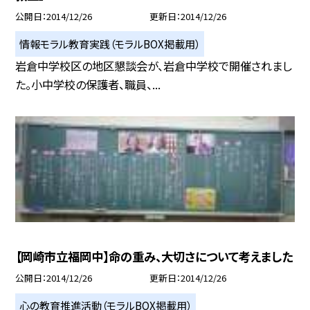
公開日
2014/12/26
更新日
2014/12/26
情報モラル教育実践（モラルBOX掲載用）
岩倉中学校区の地区懇談会が、岩倉中学校で開催されまし
た。小中学校の保護者、職員、...
【岡崎市立福岡中】命の重み、大切さについて考えました
公開日
2014/12/26
更新日
2014/12/26
心の教育推進活動（モラルBOX掲載用）