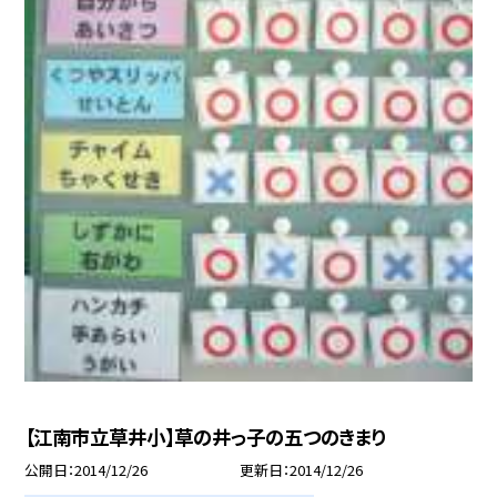
【江南市立草井小】草の井っ子の五つのきまり
公開日
2014/12/26
更新日
2014/12/26