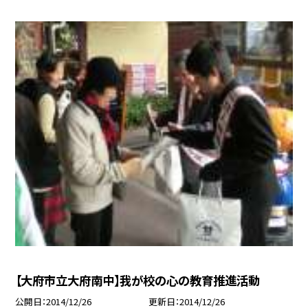
【大府市立大府南中】我が校の心の教育推進活動
公開日
2014/12/26
更新日
2014/12/26