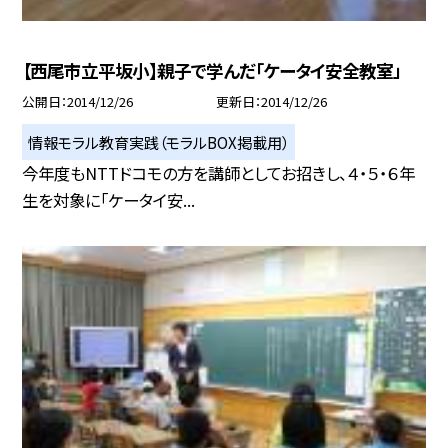
【西尾市立平坂小】親子で学んだ「ケータイ安全教室」
公開日
2014/12/26
更新日
2014/12/26
情報モラル教育実践（モラルBOX掲載用）
今年度もNTTドコモの方を講師としてお招きし、４・５・６年
生を対象に「ケータイ安...