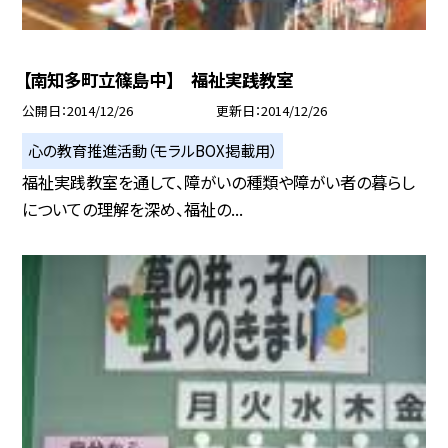
【南知多町立篠島中】 福祉実践教室
公開日
2014/12/26
更新日
2014/12/26
心の教育推進活動（モラルBOX掲載用）
福祉実践教室を通して、障がいの種類や障がい者の暮らし
についての理解を深め、福祉の...