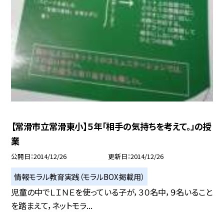
【常滑市立常滑東小】５年「相手の気持ちを考えて。」の授
業
公開日
2014/12/26
更新日
2014/12/26
情報モラル教育実践（モラルBOX掲載用）
児童の中でＬＩＮＥを使っている子が，３０名中，９名いること
を踏まえて，ネットモラ...