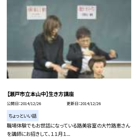
【瀬戸市立本山中】生き方講座
公開日
2014/12/26
更新日
2014/12/26
ちょっといい話
職場体験でもお世話になっている路美容室の大竹路恵さん
を講師にお招きして、１１月１...