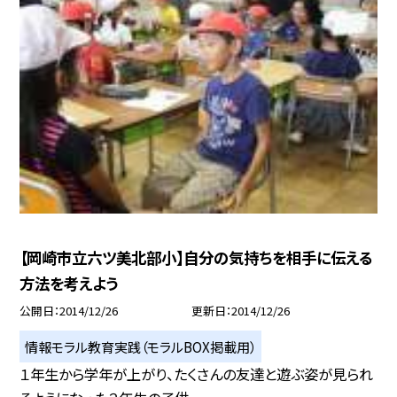
【岡崎市立六ツ美北部小】自分の気持ちを相手に伝える
方法を考えよう
公開日
2014/12/26
更新日
2014/12/26
情報モラル教育実践（モラルBOX掲載用）
１年生から学年が上がり、たくさんの友達と遊ぶ姿が見られ