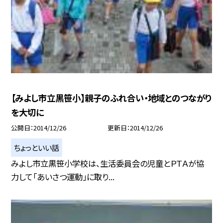
【みよし市立黒笹小】親子のふれ合い・地域とのつながり
を大切に
公開日
2014/12/26
更新日
2014/12/26
ちょっといい話
みよし市立黒笹小学校は、生活委員会の児童とＰＴＡが協
力して「あいさつ運動」に取り...