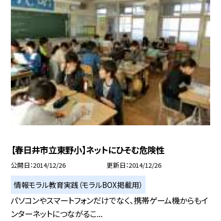
【春日井市立東野小】ネットにひそむ危険性
公開日
2014/12/26
更新日
2014/12/26
情報モラル教育実践（モラルBOX掲載用）
パソコンやスマートフォンだけでなく、携帯ゲーム機からもイ
ンターネットにつながるこ...