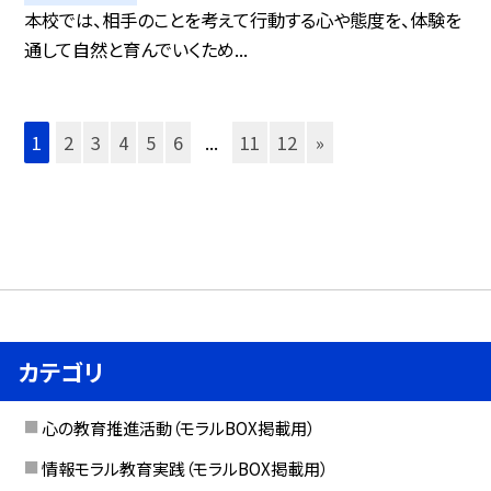
本校では、相手のことを考えて行動する心や態度を、体験を
通して自然と育んでいくため...
1
2
3
4
5
6
...
11
12
»
カテゴリ
心の教育推進活動（モラルBOX掲載用）
情報モラル教育実践（モラルBOX掲載用）