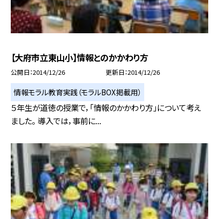
【大府市立東山小】情報とのかかわり方
公開日
2014/12/26
更新日
2014/12/26
情報モラル教育実践（モラルBOX掲載用）
５年生が道徳の授業で，「情報のかかわり方」について考え
ました。 導入では，事前に...