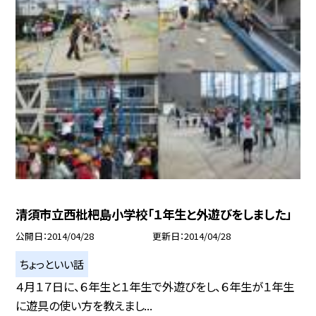
清須市立西枇杷島小学校「１年生と外遊びをしました」
公開日
2014/04/28
更新日
2014/04/28
ちょっといい話
４月１７日に、６年生と１年生で外遊びをし、６年生が１年生
に遊具の使い方を教えまし...