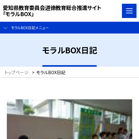
愛知県教育委員会道徳教育総合推進サイト
「モラルBOX」
モラルBOX日記メニュー
モラルBOX日記
トップページ
>
モラルBOX日記