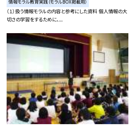
情報モラル教育実践（モラルBOX掲載用）
（１）扱う情報モラルの内容と参考にした資料 個人情報の大
切さの学習をするために、...