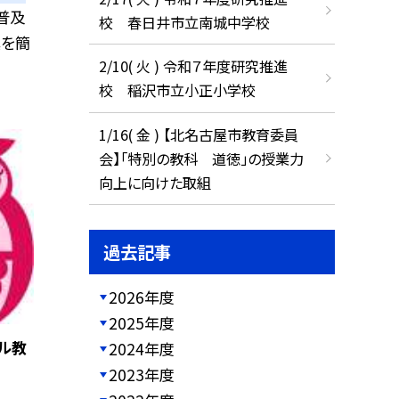
普及
校 春日井市立南城中学校
真を簡
2/10( 火 ) 令和７年度研究推進
校 稲沢市立小正小学校
1/16( 金 ) 【北名古屋市教育委員
会】「特別の教科 道徳」の授業力
向上に向けた取組
過去記事
2026年度
2025年度
ル教
2024年度
2023年度