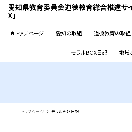
愛知県教育委員会道徳教育総合推進サイ
X」
トップページ
愛知の取組
道徳教育の取組
モラルBOX日記
地域
トップページ
>
モラルBOX日記