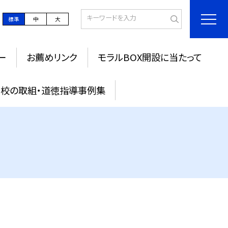
標準
中
大
ー
お薦めリンク
モラルBOX開設に当たって
校の取組・道徳指導事例集