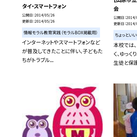
タイ・スマートフォン
会
公開日
2014/05/26
公開日
2014/
更新日
2014/05/26
更新日
2014/
情報モラル教育実践（モラルBOX掲載用）
ちょっとい
インターネットやスマートフォンなど
本校では、
が普及してきたことに伴い、子どもた
く、ゆっく
ちがトラブル...
生徒と保護者