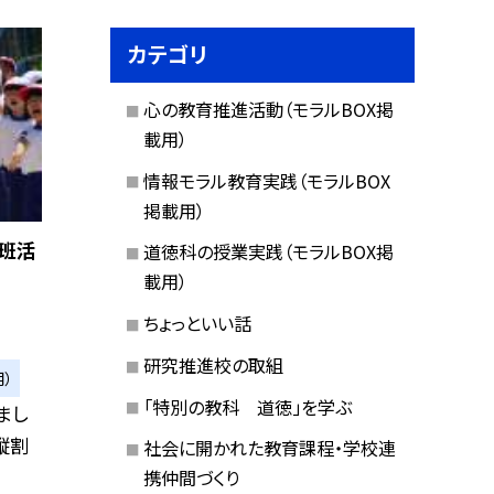
カテゴリ
心の教育推進活動（モラルBOX掲
載用）
情報モラル教育実践（モラルBOX
掲載用）
り班活
道徳科の授業実践（モラルBOX掲
載用）
ちょっといい話
研究推進校の取組
）
「特別の教科 道徳」を学ぶ
まし
縦割
社会に開かれた教育課程・学校連
携仲間づくり