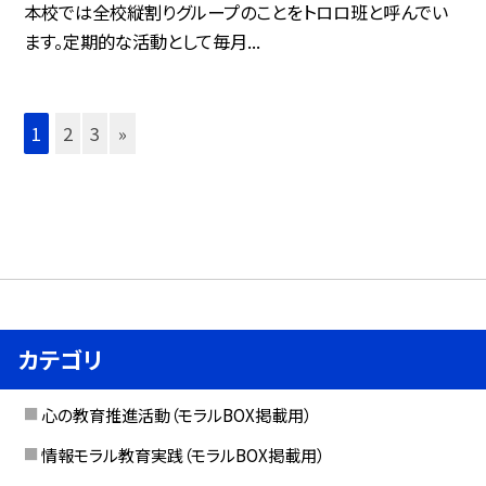
本校では全校縦割りグループのことをトロロ班と呼んでい
ます。定期的な活動として毎月...
1
2
3
»
カテゴリ
心の教育推進活動（モラルBOX掲載用）
情報モラル教育実践（モラルBOX掲載用）