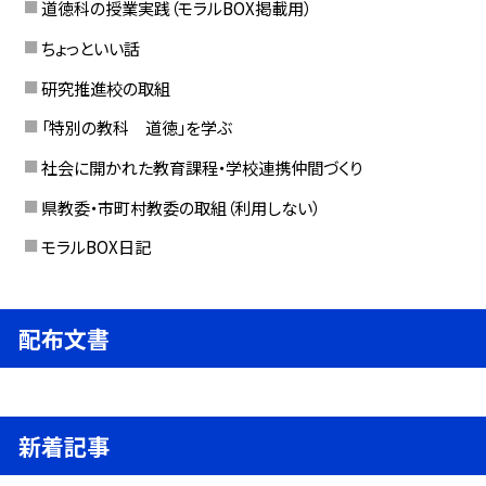
道徳科の授業実践（モラルBOX掲載用）
ちょっといい話
研究推進校の取組
「特別の教科 道徳」を学ぶ
社会に開かれた教育課程・学校連携仲間づくり
県教委・市町村教委の取組（利用しない）
モラルBOX日記
配布文書
新着記事