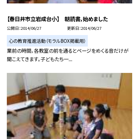
【春日井市立岩成台小】 朝読書，始めました
公開日
2014/06/27
更新日
2014/06/27
心の教育推進活動（モラルBOX掲載用）
業前の時間，各教室の前を通るとページをめくる音だけが
聞こえてきます。子どもたち一...