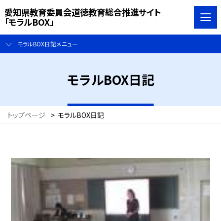
愛知県教育委員会道徳教育総合推進サイト
「モラルBOX」
モラルBOX日記メニュー
モラルBOX日記
トップページ
>
モラルBOX日記