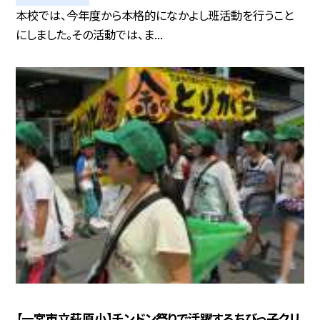
本校では、今年度から本格的になかよし班活動を行うこと
にしました。その活動では、ま...
【一宮市立萩原小】チンドン祭りで活躍するちびっ子クリ