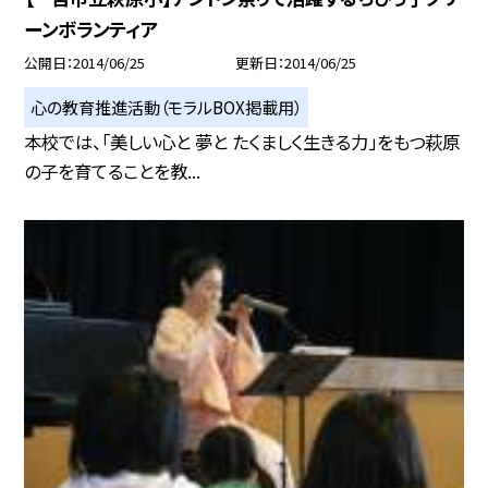
ーンボランティア
公開日
2014/06/25
更新日
2014/06/25
心の教育推進活動（モラルBOX掲載用）
本校では、「美しい心と 夢と たくましく生きる力」をもつ萩原
の子を育てることを教...