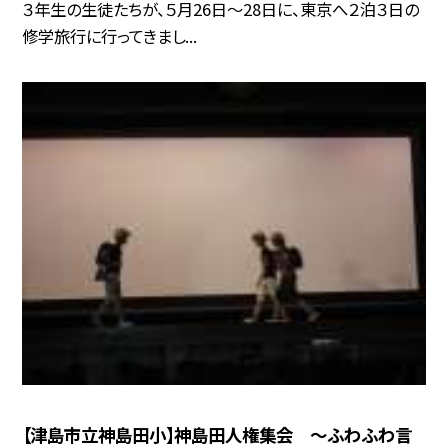
３年生の生徒たちが、５月26日〜28日に、東京へ２泊３日の
修学旅行に行ってきまし...
【津島市立神島田小】神島田人権集会 〜ふわふわ言