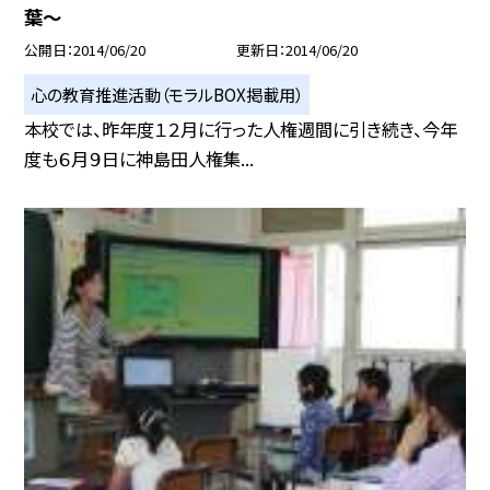
葉〜
公開日
2014/06/20
更新日
2014/06/20
心の教育推進活動（モラルBOX掲載用）
本校では、昨年度１２月に行った人権週間に引き続き、今年
度も６月９日に神島田人権集...