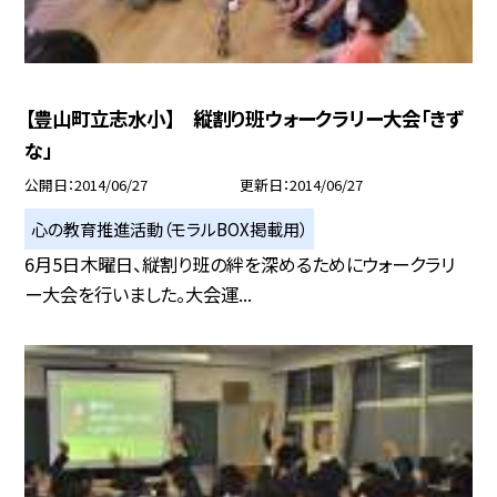
【豊山町立志水小】 縦割り班ウォークラリー大会「きず
な」
公開日
2014/06/27
更新日
2014/06/27
心の教育推進活動（モラルBOX掲載用）
6月5日木曜日、縦割り班の絆を深めるためにウォークラリ
ー大会を行いました。大会運...