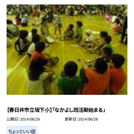
【春日井市立坂下小】「なかよし班活動始まる」
公開日
2014/06/26
更新日
2014/06/26
ちょっといい話