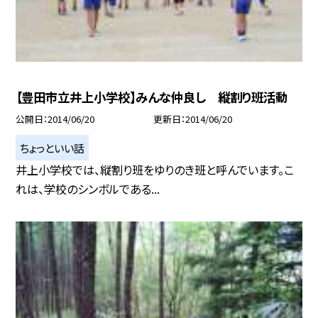
【豊田市立井上小学校】みんな仲良し 縦割り班活動
公開日
2014/06/20
更新日
2014/06/20
ちょっといい話
井上小学校では、縦割り班をゆりのき班と呼んでいます。こ
れは、学校のシンボルである...