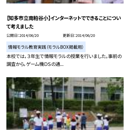
【知多市立南粕谷小】インターネットでできることについ
て考えました
公開日
2014/06/20
更新日
2014/06/20
情報モラル教育実践（モラルBOX掲載用）
本校では，３年生で情報モラルの授業を行いました。事前の
調査から，ゲーム機ＤＳの通...