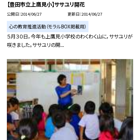
【豊田市立上鷹見小】ササユリ開花
公開日
2014/06/27
更新日
2014/06/27
心の教育推進活動（モラルBOX掲載用）
５月３０日，今年も上鷹見小学校のわくわく山に，ササユリが
咲きました。ササユリの開...