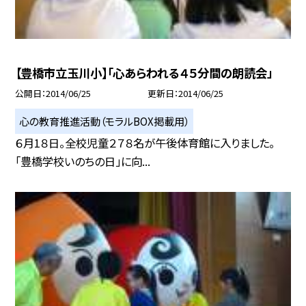
【豊橋市立玉川小】「心あらわれる４５分間の朗読会」
公開日
2014/06/25
更新日
2014/06/25
心の教育推進活動（モラルBOX掲載用）
６月1８日。全校児童２７８名が午後体育館に入りました。
「豊橋学校いのちの日」に向...