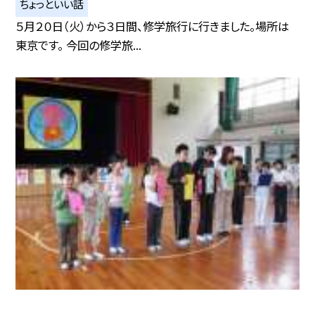
ちょっといい話
５月２０日（火）から３日間、修学旅行に行きました。場所は
東京です。 今回の修学旅...