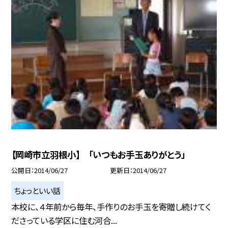
【岡崎市立羽根小】 「いつもお手玉ありがとう」
公開日
2014/06/27
更新日
2014/06/27
ちょっといい話
本校に、４年前から毎年、手作りのお手玉を寄贈し続けてく
ださっている学区に住む河合...