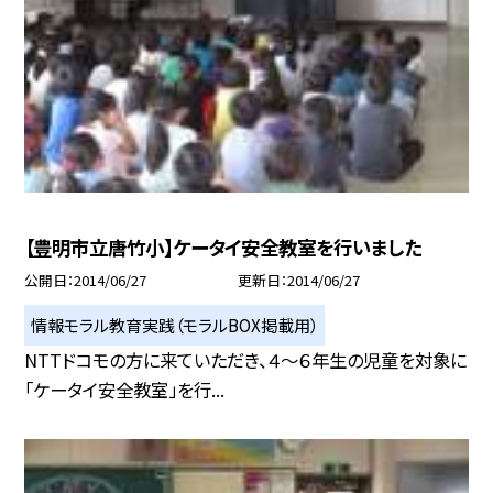
【豊明市立唐竹小】ケータイ安全教室を行いました
公開日
2014/06/27
更新日
2014/06/27
情報モラル教育実践（モラルBOX掲載用）
NTTドコモの方に来ていただき、４〜６年生の児童を対象に
「ケータイ安全教室」を行...