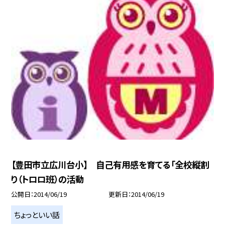
【豊田市立広川台小】 自己有用感を育てる「全校縦割
り（トロロ班）の活動
公開日
2014/06/19
更新日
2014/06/19
ちょっといい話