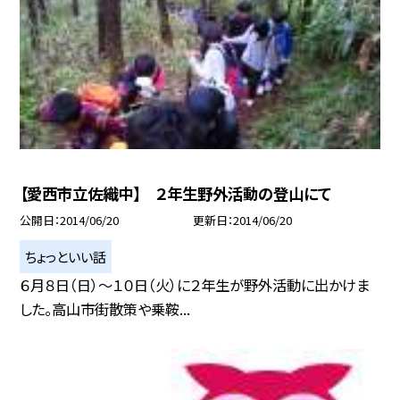
【愛西市立佐織中】 ２年生野外活動の登山にて
公開日
2014/06/20
更新日
2014/06/20
ちょっといい話
６月８日（日）〜１０日（火）に２年生が野外活動に出かけま
した。高山市街散策や乗鞍...