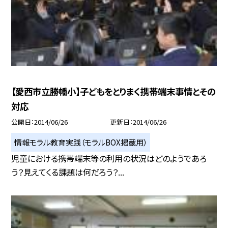
【愛西市立勝幡小】子どもをとりまく携帯端末事情とその
対応
公開日
2014/06/26
更新日
2014/06/26
情報モラル教育実践（モラルBOX掲載用）
児童における携帯端末等の利用の状況はどのようであろ
う？見えてくる課題は何だろう？...