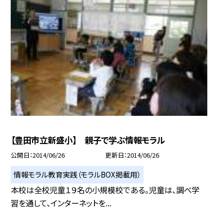
【豊田市立新盛小】 親子で学ぶ情報モラル
公開日
2014/06/26
更新日
2014/06/26
情報モラル教育実践（モラルBOX掲載用）
本校は全校児童１９名の小規模校である。児童は、調べ学
習を通して、インターネットを...