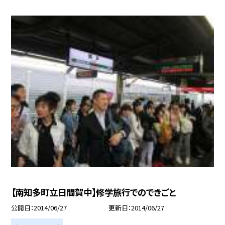
【南知多町立日間賀中】修学旅行でのできごと
公開日
2014/06/27
更新日
2014/06/27