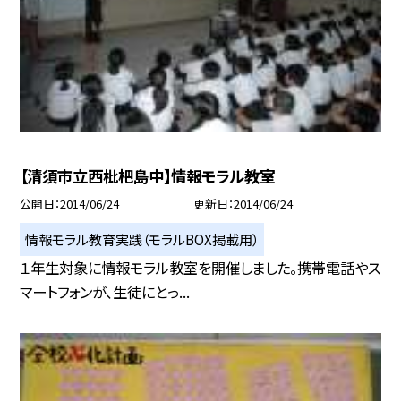
【清須市立西枇杷島中】情報モラル教室
公開日
2014/06/24
更新日
2014/06/24
情報モラル教育実践（モラルBOX掲載用）
１年生対象に情報モラル教室を開催しました。携帯電話やス
マートフォンが、生徒にとっ...