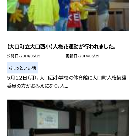
【大口町立大口西小】人権花運動が行われました。
公開日
2014/06/25
更新日
2014/06/25
ちょっといい話
５月１２日（月），大口西小学校の体育館に大口町人権擁護
委員の方がおみえになり，人...