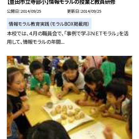
【豊田市立寺部小】情報モラルの授業と教員研修
公開日
2014/09/25
更新日
2014/09/25
情報モラル教育実践（モラルBOX掲載用）
本校では、４月の職員会で、「事例で学ぶＮＥＴモラル」を活
用して、情報モラルの年間...