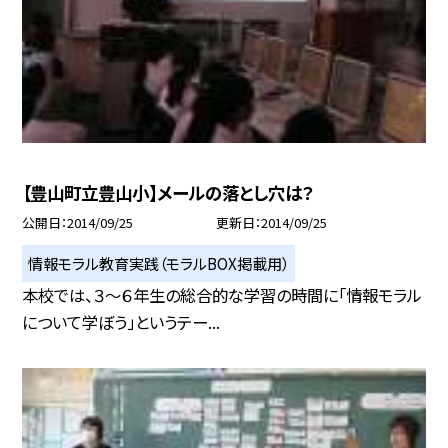
【豊山町立豊山小】メールの落とし穴は？
公開日
2014/09/25
更新日
2014/09/25
情報モラル教育実践（モラルBOX掲載用）
本校では、３〜６年生の総合的な学習の時間に「情報モラル
について学ぼう」というテー...