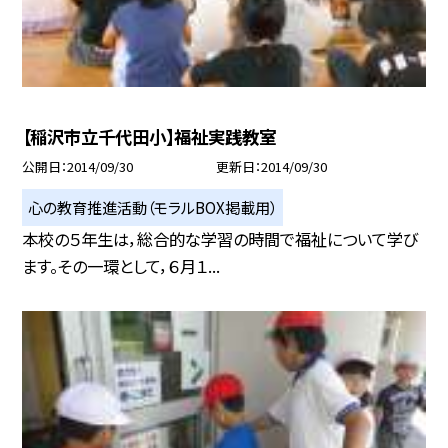
【稲沢市立千代田小】福祉実践教室
公開日
2014/09/30
更新日
2014/09/30
心の教育推進活動（モラルBOX掲載用）
本校の５年生は，総合的な学習の時間で福祉について学び
ます。その一環として，６月１...