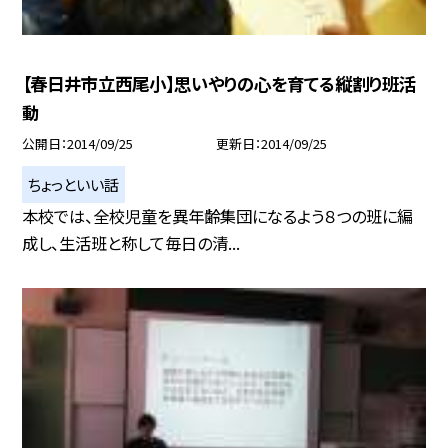
【春日井市立西尾小】思いやりの心を育てる縦割り班活
動
公開日
2014/09/25
更新日
2014/09/25
ちょっといい話
本校では、全校児童を異年齢集団になるよう８つの班に編
成し、生活班と称して毎日の清...