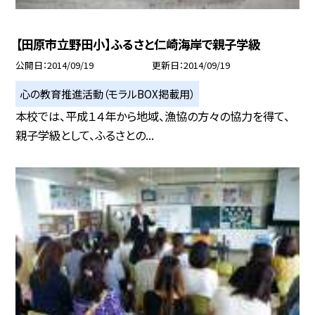
【田原市立野田小】ふるさと仁崎海岸で親子学級
公開日
2014/09/19
更新日
2014/09/19
心の教育推進活動（モラルBOX掲載用）
本校では、平成１４年から地域、漁協の方々の協力を得て、
親子学級として、ふるさとの...