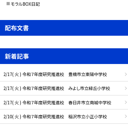
モラルBOX日記
配布文書
新着記事
2/17( 火 ) 令和７年度研究推進校 豊橋市立東陽中学校
2/17( 火 ) 令和７年度研究推進校 みよし市立緑丘小学校
2/17( 火 ) 令和７年度研究推進校 春日井市立南城中学校
2/10( 火 ) 令和７年度研究推進校 稲沢市立小正小学校