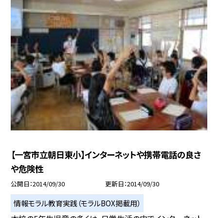
【一宮市立朝日東小】インターネットや携帯電話の良さ
や危険性
公開日
2014/09/30
更新日
2014/09/30
情報モラル教育実践（モラルBOX掲載用）