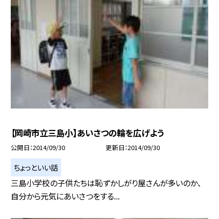
【岡崎市立三島小】あいさつの輪を広げよう
公開日
2014/09/30
更新日
2014/09/30
ちょっといい話
三島小学校の子供たちは恥ずかしがり屋さんが多いのか、
自分から元気にあいさつをする...