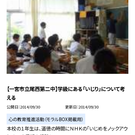
【一宮市立尾西第二中】学級にある「いじり」について考
える
公開日
2014/09/30
更新日
2014/09/30
心の教育推進活動（モラルBOX掲載用）
本校の１年生は、道徳の時間にＮＨＫの「いじめをノックアウ