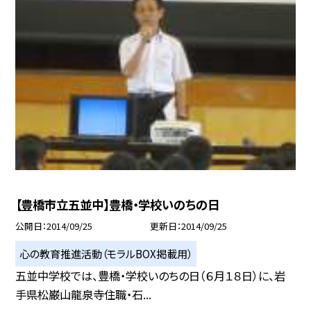
【豊橋市立五並中】豊橋・学校いのちの日
公開日
2014/09/25
更新日
2014/09/25
心の教育推進活動（モラルBOX掲載用）
五並中学校では、豊橋・学校いのちの日（６月１８日）に、岩
手県松巌山龍泉寺住職・石...