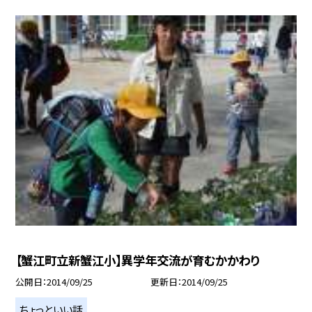
【蟹江町立新蟹江小】異学年交流が育むかかわり
公開日
2014/09/25
更新日
2014/09/25
ちょっといい話