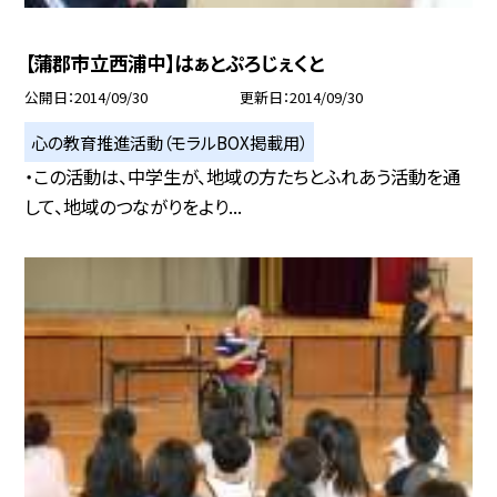
【蒲郡市立西浦中】はぁとぷろじぇくと
公開日
2014/09/30
更新日
2014/09/30
心の教育推進活動（モラルBOX掲載用）
・この活動は、中学生が、地域の方たちとふれあう活動を通
して、地域のつながりをより...