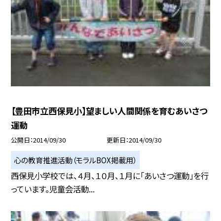
【豊田市立西保見小】望ましい人間関係を育むあいさつ
運動
公開日
2014/09/30
更新日
2014/09/30
心の教育推進活動（モラルBOX掲載用）
西保見小学校では、４月、１０月、１月に「あいさつ運動」を行
っています。児童会活動...