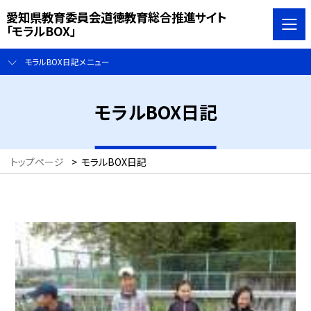
愛知県教育委員会道徳教育総合推進サイト
「モラルBOX」
モラルBOX日記メニュー
モラルBOX日記
トップページ
>
モラルBOX日記