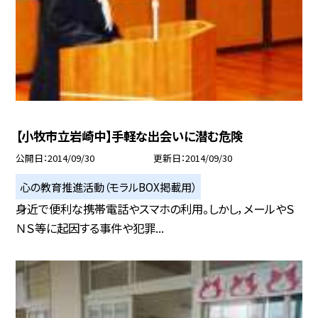
【小牧市立岩崎中】手軽な出会いに潜む危険
公開日
2014/09/30
更新日
2014/09/30
心の教育推進活動（モラルBOX掲載用）
身近で便利な携帯電話やスマホの利用。しかし，メールやＳ
ＮＳ等に起因する事件や犯罪...