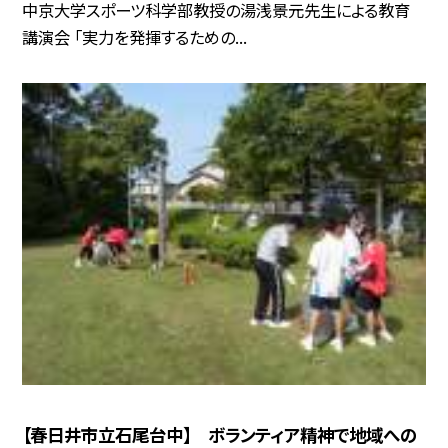
中京大学スポーツ科学部教授の湯浅景元先生による教育
講演会 「実力を発揮するための...
【春日井市立石尾台中】 ボランティア精神で地域への