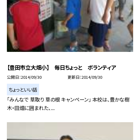
【豊田市立大畑小】 毎日ちょっと ボランティア
公開日
2014/09/30
更新日
2014/09/30
ちょっといい話
「みんなで 草取り 草の根 キャンペーン」 本校は、豊かな樹
木・田畑に囲まれた、...