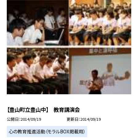
【豊山町立豊山中】 教育講演会
公開日
2014/09/19
更新日
2014/09/19
心の教育推進活動（モラルBOX掲載用）