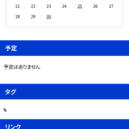
21
22
23
24
25
26
27
28
29
30
予定
予定はありません
タグ
リンク