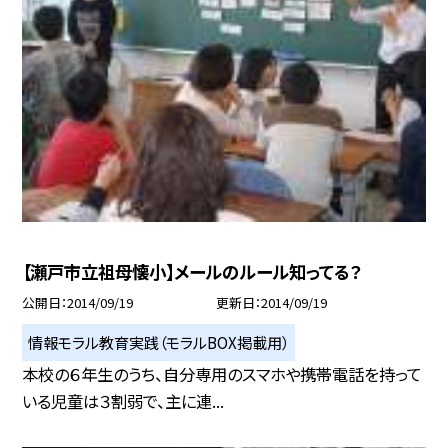
【瀬戸市立祖母懐小】メールのルール知ってる？
公開日
2014/09/19
更新日
2014/09/19
情報モラル教育実践（モラルBOX掲載用）
本校の６年生のうち、自分専用のスマホや携帯電話を持って
いる児童は３割弱で、主に連...