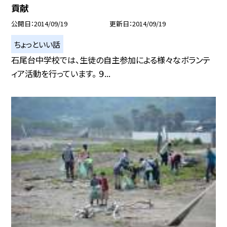
貢献
公開日
2014/09/19
更新日
2014/09/19
ちょっといい話
石尾台中学校では、生徒の自主参加による様々なボランテ
ィア活動を行っています。 ９...