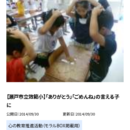
【瀬戸市立效範小】「ありがとう」「ごめんね」の言える子
に
公開日
2014/09/30
更新日
2014/09/30
心の教育推進活動（モラルBOX掲載用）