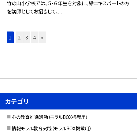
竹の山小学校では、５・６年生を対象に、縁エキスパートの方
を講師としてお招きして、...
1
2
3
4
»
カテゴリ
心の教育推進活動（モラルBOX掲載用）
情報モラル教育実践（モラルBOX掲載用）