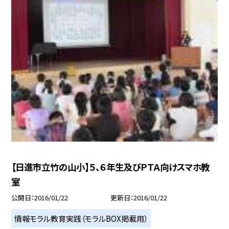
【日進市立竹の山小】５、６年生及びＰＴＡ向けスマホ教
室
公開日
2016/01/22
更新日
2016/01/22
情報モラル教育実践（モラルBOX掲載用）