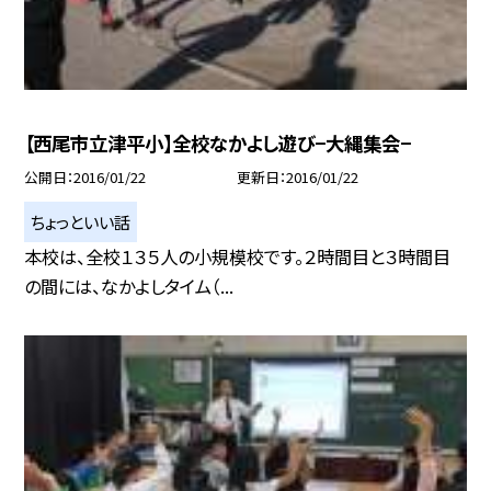
【西尾市立津平小】全校なかよし遊び−大縄集会−
公開日
2016/01/22
更新日
2016/01/22
ちょっといい話
本校は、全校１３５人の小規模校です。２時間目と３時間目
の間には、なかよしタイム（...