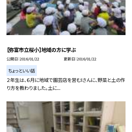
【弥富市立桜小】地域の方に学ぶ
公開日
2016/01/22
更新日
2016/01/22
ちょっといい話
２年生は、６月に地域で園芸店を営むIさんに、野菜と土の作
り方を教わりました。土に...