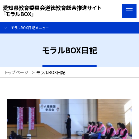
愛知県教育委員会道徳教育総合推進サイト
「モラルBOX」
モラルBOX日記メニュー
モラルBOX日記
トップページ
>
モラルBOX日記