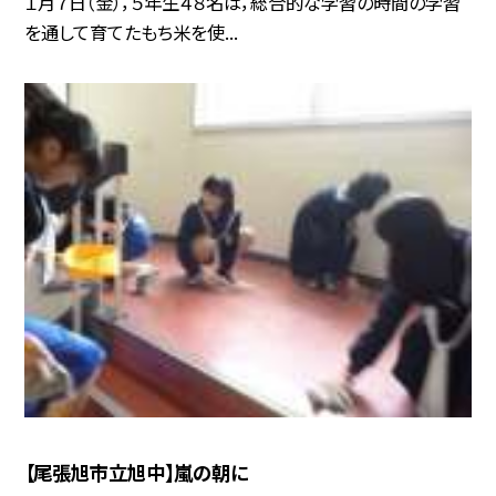
１月７日（金），５年生４８名は，総合的な学習の時間の学習
を通して育てたもち米を使...
【尾張旭市立旭中】嵐の朝に