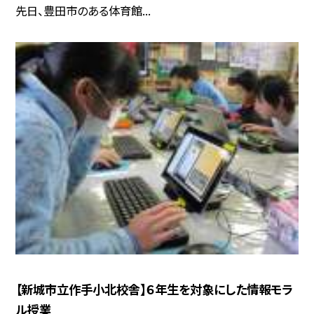
先日、豊田市のある体育館...
【新城市立作手小北校舎】６年生を対象にした情報モラ
ル授業