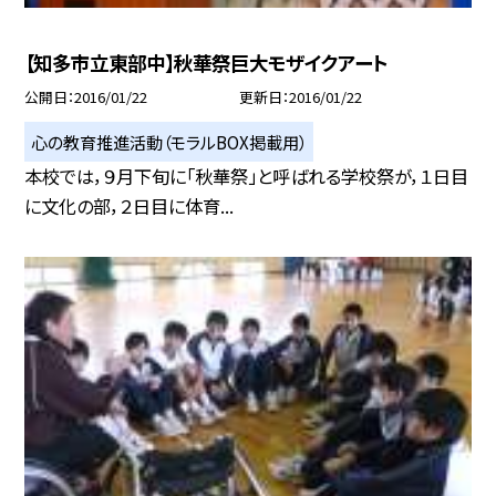
【知多市立東部中】秋華祭巨大モザイクアート
公開日
2016/01/22
更新日
2016/01/22
心の教育推進活動（モラルBOX掲載用）
本校では，９月下旬に「秋華祭」と呼ばれる学校祭が，１日目
に文化の部，２日目に体育...