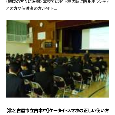
〈地域の方々に感謝〉 本校では登下校の時に防犯ボランティ
アの方や保護者の方が登下...
【北名古屋市立白木中】ケータイ・スマホの正しい使い方