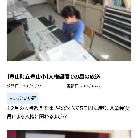
【豊山町立豊山小】人権週間での昼の放送
公開日
2016/01/22
更新日
2016/01/22
ちょっといい話
１２月の人権週間では、昼の放送で５日間に渡り、児童会役
員による人権に関わるよびか...