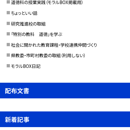
道徳科の授業実践（モラルBOX掲載用）
ちょっといい話
研究推進校の取組
「特別の教科 道徳」を学ぶ
社会に開かれた教育課程・学校連携仲間づくり
県教委・市町村教委の取組（利用しない）
モラルBOX日記
配布文書
新着記事