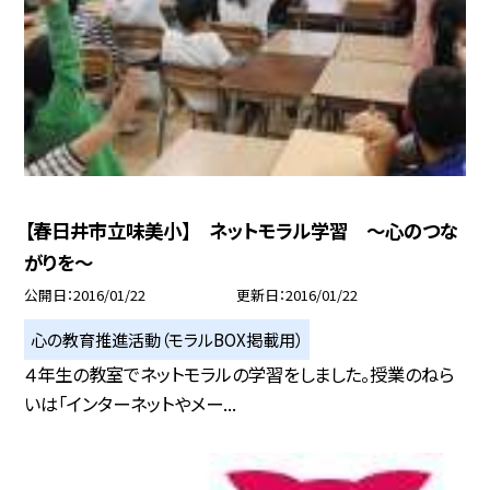
【春日井市立味美小】 ネットモラル学習 〜心のつな
がりを〜
公開日
2016/01/22
更新日
2016/01/22
心の教育推進活動（モラルBOX掲載用）
４年生の教室でネットモラルの学習をしました。授業のねら
いは「インターネットやメー...