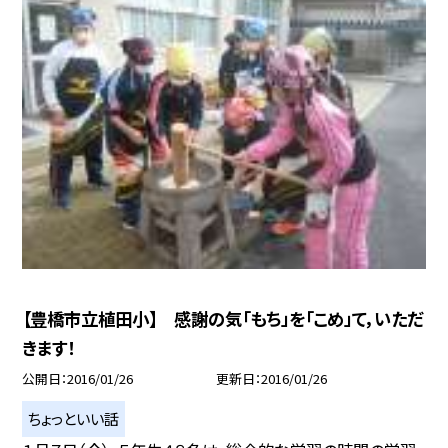
【豊橋市立植田小】 感謝の気「もち」を「こめ」て，いただ
きます！
公開日
2016/01/26
更新日
2016/01/26
ちょっといい話