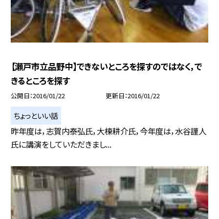
【瀬戸市立品野中】できないところを探すのではなく，で
きるところを探す
公開日
2016/01/22
更新日
2016/01/22
ちょっといい話
昨年度は，志賀内泰弘氏，大棟耕介氏，今年度は，水谷謹人
氏に講演をしていただきまし...