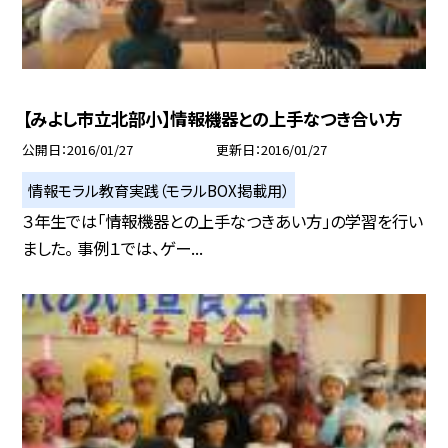
【みよし市立北部小】情報機器との上手なつき合い方
公開日
2016/01/27
更新日
2016/01/27
情報モラル教育実践（モラルBOX掲載用）
３年生では「情報機器との上手なつきあい方」の学習を行い
ました。 事例１では、ゲー...