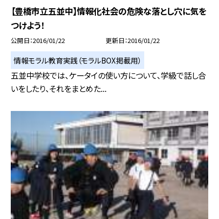
【豊橋市立五並中】情報化社会の危険な落とし穴に気を
つけよう！
公開日
2016/01/22
更新日
2016/01/22
情報モラル教育実践（モラルBOX掲載用）
五並中学校では、ケータイの使い方について、学級で話し合
いをしたり、それをまとめた...