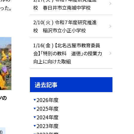
校 春日井市立南城中学校
った。
2/10( 火 ) 令和７年度研究推進
校 稲沢市立小正小学校
1/16( 金 ) 【北名古屋市教育委員
会】「特別の教科 道徳」の授業力
向上に向けた取組
過去記事
ツの
2026年度
2025年度
2024年度
2023年度
）