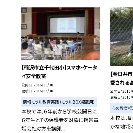
【稲沢市立千代田小】スマホ・ケータ
【春日井市
イ安全教室
愛される
公開日
2016/06/30
更新日
2016/06/30
公開日
2016/
更新日
2016/
情報モラル教育実践（モラルBOX掲載用）
心の教育推
本校では、６年前から学校公開日に
本校は、
６年生とその保護者を対象に携帯電
かな地域
話会社の方を講師...