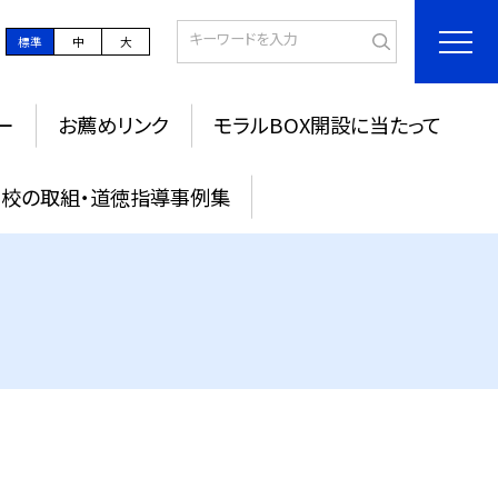
標準
中
大
ー
お薦めリンク
モラルBOX開設に当たって
校の取組・道徳指導事例集