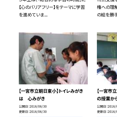
【心のバリアフリー】をテーマに学習
権への理
を進めていま...
の絵を勝手
【一宮市立朝日東小】トイレみがき
【一宮市
は 心みがき
の授業から
公開日
2016/06/30
公開日
2016/
更新日
2016/06/30
更新日
2016/