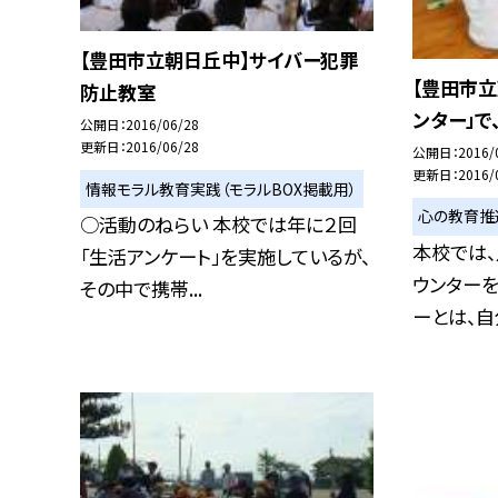
【豊田市立朝日丘中】サイバー犯罪
【豊田市立
防止教室
ンター」で
公開日
2016/06/28
更新日
2016/06/28
公開日
2016/
更新日
2016/
情報モラル教育実践（モラルBOX掲載用）
心の教育推
○活動のねらい 本校では年に２回
本校では、
「生活アンケート」を実施しているが、
ウンターを
その中で携帯...
ーとは、自分