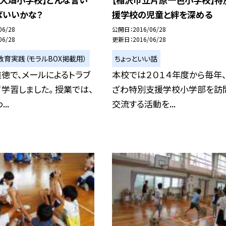
ばいいかな？
援学校の児童と絆を深める
06/28
公開日
2016/06/28
06/28
更新日
2016/06/28
教育実践（モラルBOX掲載用）
ちょっといい話
徳で、メールによるトラブ
本校では２０１４年度から毎年
学習しました。 授業では、
ざわ特別支援学校小学部を訪問
..
交流する活動を...