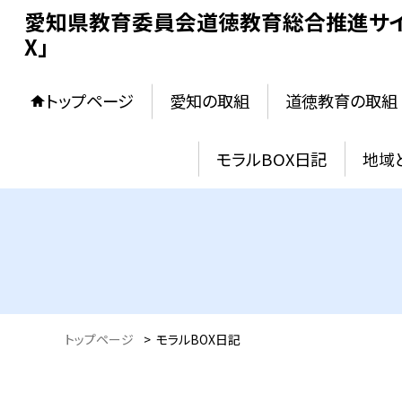
愛知県教育委員会道徳教育総合推進サイ
X」
トップページ
愛知の取組
道徳教育の取組
モラルBOX日記
地域
トップページ
>
モラルBOX日記