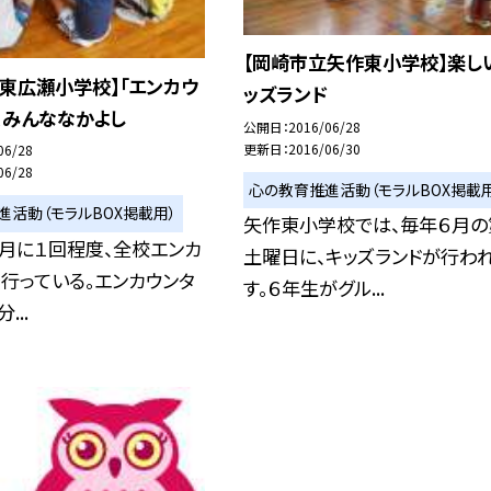
【岡崎市立矢作東小学校】楽し
東広瀬小学校】「エンカウ
ッズランド
、みんななかよし
公開日
2016/06/28
更新日
2016/06/30
06/28
06/28
心の教育推進活動（モラルBOX掲載用
進活動（モラルBOX掲載用）
矢作東小学校では、毎年６月の
月に１回程度、全校エンカ
土曜日に、キッズランドが行わ
行っている。エンカウンタ
す。６年生がグル...
...