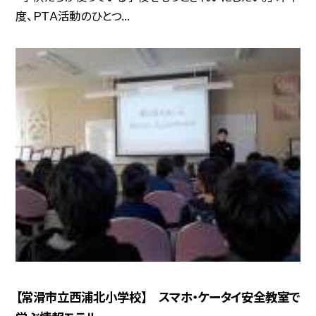
度、ＰＴＡ活動のひとつ...
【常滑市立西浦北小学校】 スマホ・ケータイ安全教室で