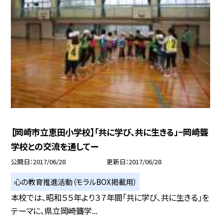
【岡崎市立恵田小学校】「共に学び、共に生きる」−岡崎聾
学校との交流を通してー
公開日
2017/06/28
更新日
2017/06/28
心の教育推進活動（モラルBOX掲載用）
本校では、昭和５５年より３７年間「共に学び、共に生きる」を
テーマに、県立岡崎聾学...