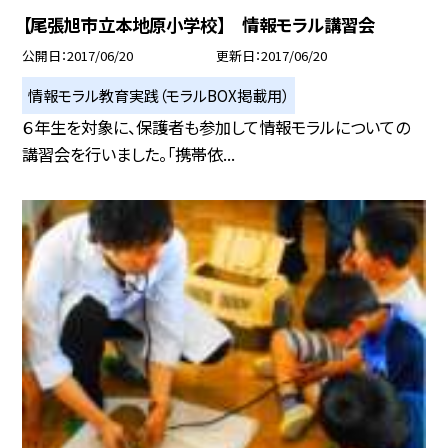
【尾張旭市立本地原小学校】 情報モラル講習会
公開日
2017/06/20
更新日
2017/06/20
情報モラル教育実践（モラルBOX掲載用）
６年生を対象に、保護者も参加して情報モラルについての
講習会を行いました。「携帯依...