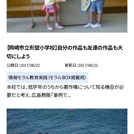
【岡崎市立形埜小学校】自分の作品も友達の作品も大
切にしよう
公開日
2017/06/22
更新日
2017/06/22
情報モラル教育実践（モラルBOX掲載用）
本校では、低学年のうちから著作権について知る機会が必
要だと考え、広島教販「事例で...