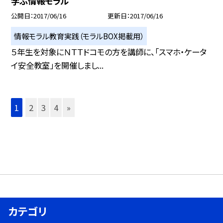
学ぶ情報モラル
公開日
2017/06/16
更新日
2017/06/16
情報モラル教育実践（モラルBOX掲載用）
５年生を対象にＮＴＴドコモの方を講師に、「スマホ・ケータ
イ安全教室」を開催しまし...
1
2
3
4
»
カテゴリ