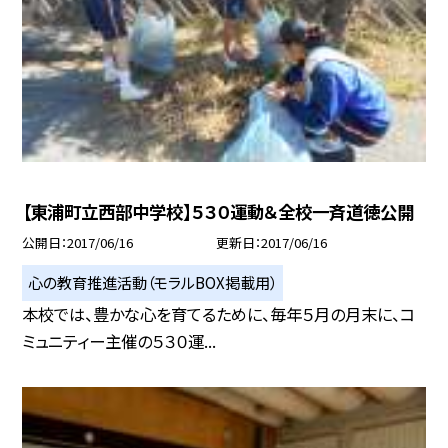
【東浦町立西部中学校】５３０運動＆全校一斉道徳公開
公開日
2017/06/16
更新日
2017/06/16
心の教育推進活動（モラルBOX掲載用）
本校では、豊かな心を育てるために、毎年５月の月末に、コ
ミュニティー主催の５３０運...