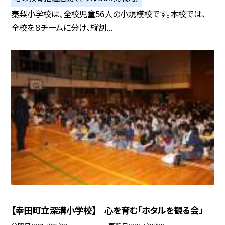
秦梨小学校は、全校児童56人の小規模校です。本校では、
全校を８チームに分け、縦割...
【幸田町立深溝小学校】 心を育む「ホタルを観る会」