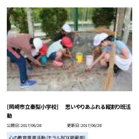
[岡崎市立秦梨小学校] 思いやりあふれる縦割り班活
動
公開日
2017/06/28
更新日
2017/06/28
心の教育推進活動（モラルBOX掲載用）