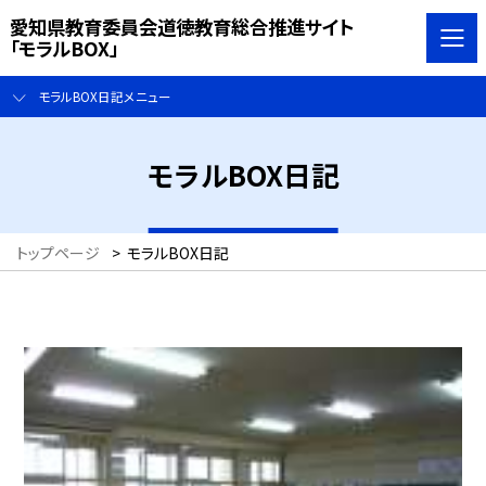
愛知県教育委員会道徳教育総合推進サイト
「モラルBOX」
モラルBOX日記メニュー
モラルBOX日記
トップページ
>
モラルBOX日記