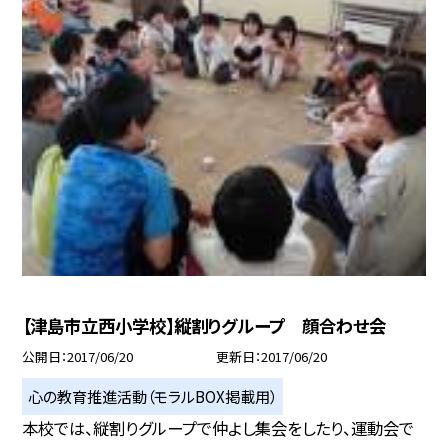
【津島市立西小学校】縦割りグループ 顔合わせ会
公開日
2017/06/20
更新日
2017/06/20
心の教育推進活動（モラルBOX掲載用）
本校では、縦割りグループで仲よし集会をしたり、運動会で