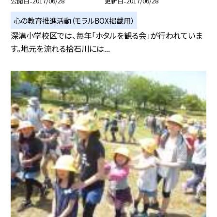
公開日
2017/06/28
更新日
2017/06/28
心の教育推進活動（モラルBOX掲載用）
深溝小学校区では、毎年「ホタルを観る会」が行われていま
す。地元を流れる拾石川には...