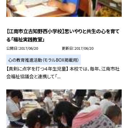
【江南市立古知野西小学校】思いやりと共生の心を育て
る「福祉実践教室」
公開日
2017/06/20
更新日
2017/06/20
心の教育推進活動（モラルBOX掲載用）
【真剣に点字を打つ４年生児童】 本校では、毎年、江南市社
会福祉協議会と連携して「...