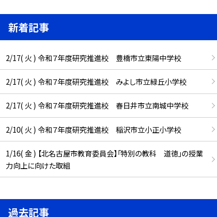
新着記事
2/17( 火 ) 令和７年度研究推進校 豊橋市立東陽中学校
2/17( 火 ) 令和７年度研究推進校 みよし市立緑丘小学校
2/17( 火 ) 令和７年度研究推進校 春日井市立南城中学校
2/10( 火 ) 令和７年度研究推進校 稲沢市立小正小学校
1/16( 金 ) 【北名古屋市教育委員会】「特別の教科 道徳」の授業
力向上に向けた取組
過去記事