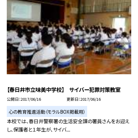
【春日井市立味美中学校】 サイバー犯罪対策教室
公開日
2017/06/16
更新日
2017/06/16
心の教育推進活動（モラルBOX掲載用）
本校では、春日井警察署の生活安全課の署員さんをお迎え
し、保護者と１年生が、サイバ...