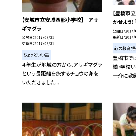
【豊橋市
【安城市立安城西部小学校】 アサ
かせよう！
ギマダラ
公開日
2017/
更新日
2017/
公開日
2017/08/31
更新日
2017/08/31
心の教育推
ちょっといい話
豊橋市では
４年生が地域の方から、アサギマダラ
橋・学校い
という長距離を旅するチョウの卵を
一斉に教師と
いただきました...