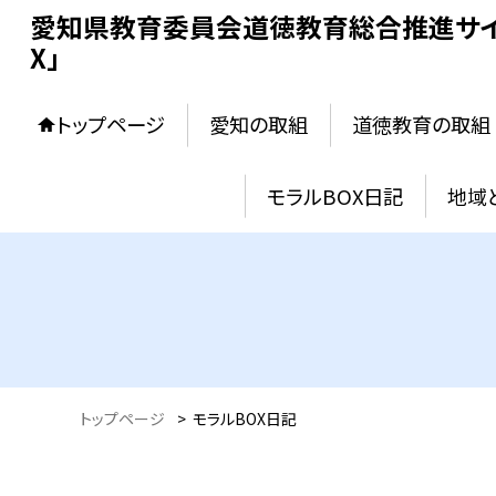
愛知県教育委員会道徳教育総合推進サイ
X」
トップページ
愛知の取組
道徳教育の取組
モラルBOX日記
地域
トップページ
>
モラルBOX日記