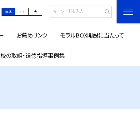
標準
中
大
ー
お薦めリンク
モラルBOX開設に当たって
校の取組・道徳指導事例集