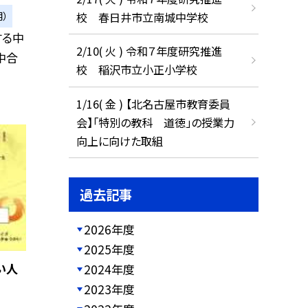
校 春日井市立南城中学校
）
する中
2/10( 火 ) 令和７年度研究推進
中合
校 稲沢市立小正小学校
1/16( 金 ) 【北名古屋市教育委員
会】「特別の教科 道徳」の授業力
向上に向けた取組
過去記事
2026年度
2025年度
い人
2024年度
2023年度