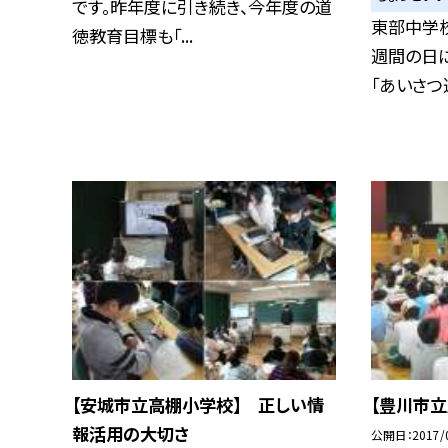
です。昨年度に引き続き、今年度の道
東部中学校
徳教育目標も「...
週間の日
「あいさつ運
【安城市立高棚小学校】 正しい情
【豊川市
報活用の大切さ
公開日
2017/