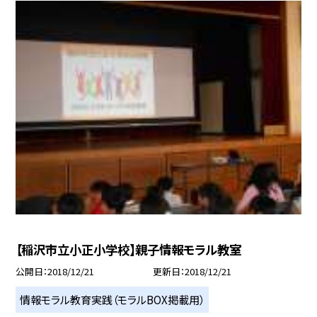
【稲沢市立小正小学校】親子情報モラル教室
公開日
2018/12/21
更新日
2018/12/21
情報モラル教育実践（モラルBOX掲載用）