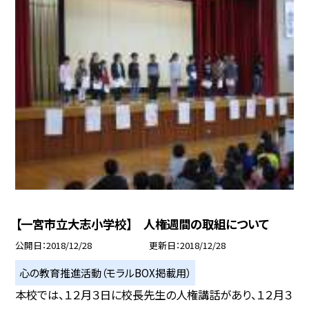
【一宮市立大志小学校】 人権週間の取組について
公開日
2018/12/28
更新日
2018/12/28
心の教育推進活動（モラルBOX掲載用）
本校では、１２月３日に校長先生の人権講話があり、１２月３