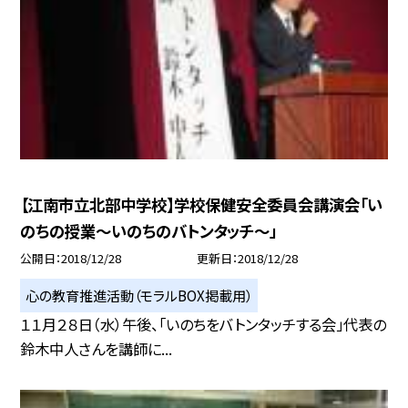
【江南市立北部中学校】学校保健安全委員会講演会「い
のちの授業〜いのちのバトンタッチ〜」
公開日
2018/12/28
更新日
2018/12/28
心の教育推進活動（モラルBOX掲載用）
１１月２８日（水）午後、「いのちをバトンタッチする会」代表の
鈴木中人さんを講師に...