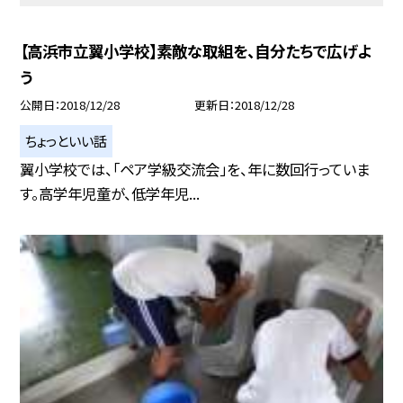
【高浜市立翼小学校】素敵な取組を、自分たちで広げよ
う
公開日
2018/12/28
更新日
2018/12/28
ちょっといい話
翼小学校では、「ペア学級交流会」を、年に数回行っていま
す。高学年児童が、低学年児...