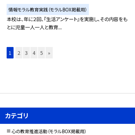
情報モラル教育実践（モラルBOX掲載用）
本校は、年に２回、『生活アンケート』を実施し、その内容をも
とに児童一人一人と教育...
1
2
3
4
5
»
カテゴリ
心の教育推進活動（モラルBOX掲載用）