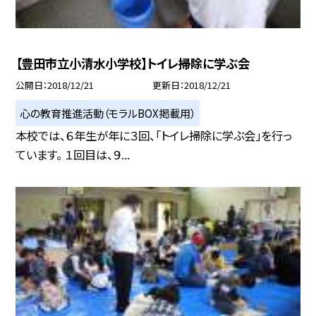
【豊田市立小清水小学校】トイレ掃除に学ぶ会
公開日
2018/12/21
更新日
2018/12/21
心の教育推進活動（モラルBOX掲載用）
本校では、６年生が年に３回、「トイレ掃除に学ぶ会」を行っ
ています。 １回目は、９...