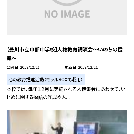
【豊川市立中部中学校】人権教育講演会〜いのちの授
業〜
公開日
2018/12/21
更新日
2018/12/21
心の教育推進活動（モラルBOX掲載用）
本校では、毎年１２月に実施される人権集会にあわせて、い
じめに関する標語の作成や人...