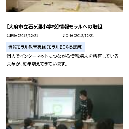
【大府市立石ヶ瀬小学校】情報モラルへの取組
公開日
2018/12/21
更新日
2018/12/21
情報モラル教育実践（モラルBOX掲載用）
個人でインターネットにつながる情報端末を所有している
児童が、毎年増えてきています...