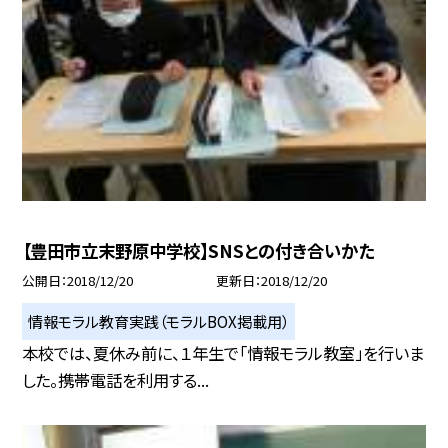
【豊田市立末野原中学校】SNSとの付き合いかた
公開日
2018/12/20
更新日
2018/12/20
情報モラル教育実践（モラルBOX掲載用）
本校では、夏休み前に、１年生で「情報モラル教室」を行いま
した。携帯電話を利用する...