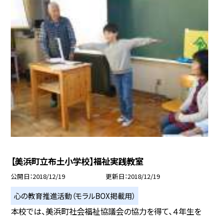
【美浜町立布土小学校】福祉実践教室
公開日
2018/12/19
更新日
2018/12/19
心の教育推進活動（モラルBOX掲載用）
本校では、美浜町社会福祉協議会の協力を得て、４年生を