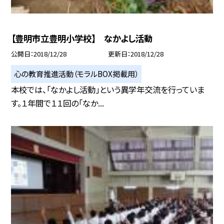
【豊明市立豊明小学校】 なかよし活動
公開日
2018/12/28
更新日
2018/12/28
心の教育推進活動（モラルBOX掲載用）
本校では、「なかよし活動」という異学年交流を行っていま
す。１年間で１１回の「なか...