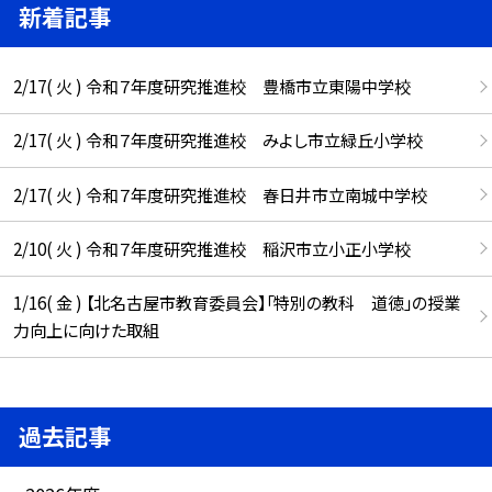
新着記事
2/17( 火 ) 令和７年度研究推進校 豊橋市立東陽中学校
2/17( 火 ) 令和７年度研究推進校 みよし市立緑丘小学校
2/17( 火 ) 令和７年度研究推進校 春日井市立南城中学校
2/10( 火 ) 令和７年度研究推進校 稲沢市立小正小学校
1/16( 金 ) 【北名古屋市教育委員会】「特別の教科 道徳」の授業
力向上に向けた取組
過去記事