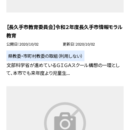
【長久手市教育委員会】令和２年度長久手市情報モラル
教育
公開日
2020/10/02
更新日
2020/10/02
県教委・市町村教委の取組（利用しない）
文部科学省が進めているＧＩＧＡスクール構想の一環とし
て、本市でも来年度より児童生...