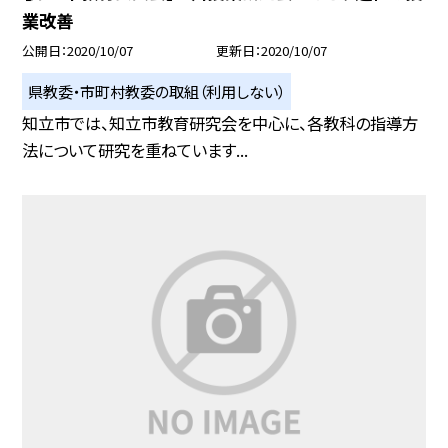
業改善
公開日
2020/10/07
更新日
2020/10/07
県教委・市町村教委の取組（利用しない）
知立市では、知立市教育研究会を中心に、各教科の指導方
法について研究を重ねています...