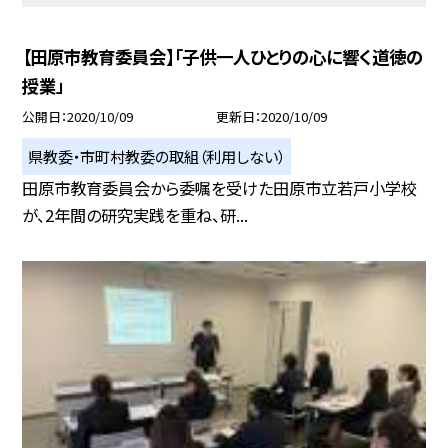
【田原市教育委員会】「子供一人ひとりの心に響く道徳の
授業」
公開日
2020/10/09
更新日
2020/10/09
県教委・市町村教委の取組（利用しない）
田原市教育委員会から委嘱を受けた田原市立若戸小学校
が、2年間の研究実践を重ね、研...