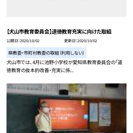
【犬山市教育委員会】道徳教育充実に向けた取組
公開日
2020/10/02
更新日
2020/10/02
県教委・市町村教委の取組（利用しない）
犬山市では、4月に池野小学校が愛知県教育委員会の「道
徳教育の抜本的改善・充実に係...