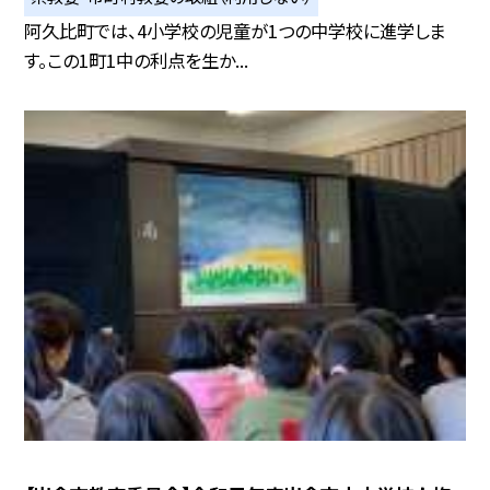
阿久比町では、4小学校の児童が1つの中学校に進学しま
す。この1町1中の利点を生か...