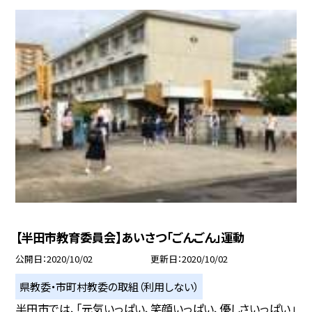
【半田市教育委員会】あいさつ「ごんごん」運動
公開日
2020/10/02
更新日
2020/10/02
県教委・市町村教委の取組（利用しない）
半田市では、「元気いっぱい、笑顔いっぱい、優しさいっぱい」