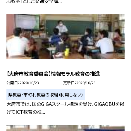
ぶ教室」とした交通安全講...
【大府市教育委員会】情報モラル教育の推進
公開日
2020/10/23
更新日
2020/10/23
県教委・市町村教委の取組（利用しない）
大府市では、国のGIGAスクール構想を受け、GIGAOBUを掲
げてICT教育の推...