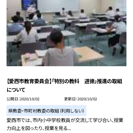
【愛西市教育委員会】「特別の教科 道徳」推進の取組
について
公開日
2020/10/02
更新日
2020/10/02
県教委・市町村教委の取組（利用しない）
愛西市では、市内小中学校教員が交流して学び合い、授業
力向上を図ったり、授業を見る...