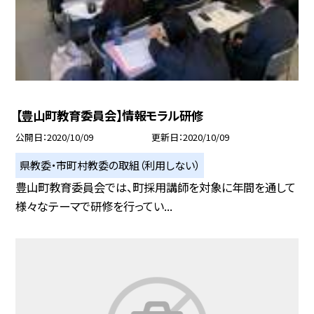
【豊山町教育委員会】情報モラル研修
公開日
2020/10/09
更新日
2020/10/09
県教委・市町村教委の取組（利用しない）
豊山町教育委員会では、町採用講師を対象に年間を通して
様々なテーマで研修を行ってい...