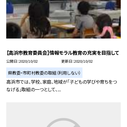
【高浜市教育委員会】情報モラル教育の充実を目指して
公開日
2020/10/02
更新日
2020/10/02
県教委・市町村教委の取組（利用しない）
高浜市では、学校、家庭、地域が「子どもの学びや育ちをつ
なげる」取組の一つとして、...