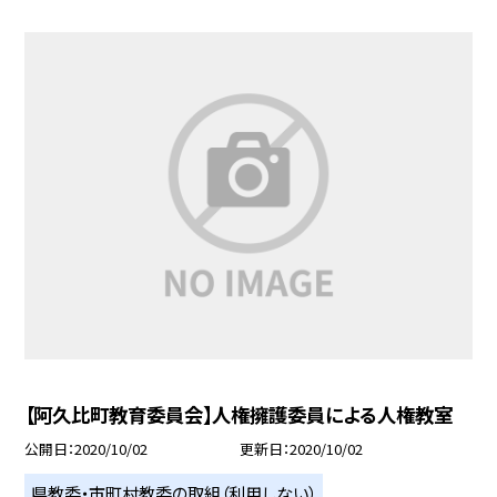
【阿久比町教育委員会】人権擁護委員による人権教室
公開日
2020/10/02
更新日
2020/10/02
県教委・市町村教委の取組（利用しない）