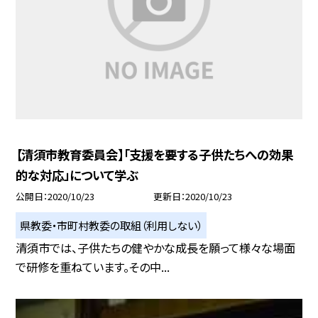
【清須市教育委員会】「支援を要する子供たちへの効果
的な対応」について学ぶ
公開日
2020/10/23
更新日
2020/10/23
県教委・市町村教委の取組（利用しない）
清須市では、子供たちの健やかな成長を願って様々な場面
で研修を重ねています。その中...