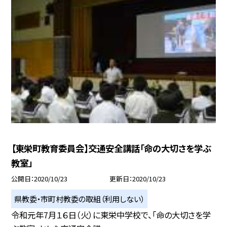
【東栄町教育委員会】交通安全講話「命の大切さを学ぶ
教室」
公開日
2020/10/23
更新日
2020/10/23
県教委・市町村教委の取組（利用しない）
令和元年7月１６日（火）に東栄中学校で、「命の大切さを学