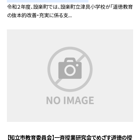
令和２年度、設楽町では、設楽町立津具小学校が「道徳教育
の抜本的改善・充実に係る支...
【知立市教育委員会】一斉授業研究会でめざす道徳の授