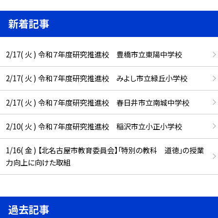
新着記事
2/17( 火 ) 令和７年度研究推進校 豊橋市立東陽中学校
2/17( 火 ) 令和７年度研究推進校 みよし市立緑丘小学校
2/17( 火 ) 令和７年度研究推進校 春日井市立南城中学校
2/10( 火 ) 令和７年度研究推進校 稲沢市立小正小学校
1/16( 金 ) 【北名古屋市教育委員会】「特別の教科 道徳」の授業
力向上に向けた取組
過去記事