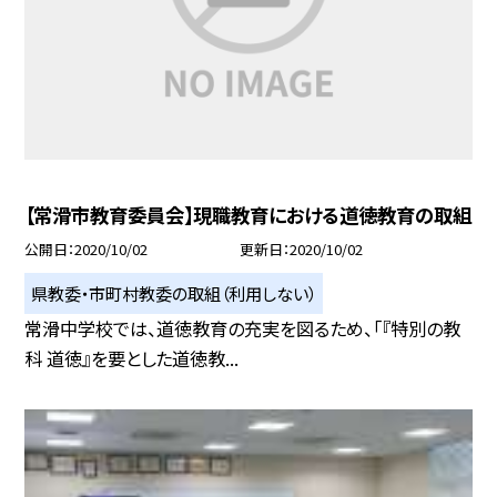
【常滑市教育委員会】現職教育における道徳教育の取組
公開日
2020/10/02
更新日
2020/10/02
県教委・市町村教委の取組（利用しない）
常滑中学校では、道徳教育の充実を図るため、「『特別の教
科 道徳』を要とした道徳教...