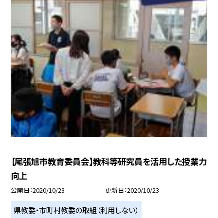
【尾張旭市教育委員会】教科等研究員を活用した授業力
向上
公開日
2020/10/23
更新日
2020/10/23
県教委・市町村教委の取組（利用しない）