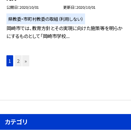
公開日
2020/10/01
更新日
2020/10/01
県教委・市町村教委の取組（利用しない）
岡崎市では、教育方針とその実現に向けた施策等を明らか
にするものとして「岡崎市学校...
1
2
»
カテゴリ