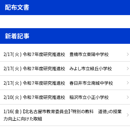
配布文書
新着記事
2/17( 火 ) 令和７年度研究推進校 豊橋市立東陽中学校
2/17( 火 ) 令和７年度研究推進校 みよし市立緑丘小学校
2/17( 火 ) 令和７年度研究推進校 春日井市立南城中学校
2/10( 火 ) 令和７年度研究推進校 稲沢市立小正小学校
1/16( 金 ) 【北名古屋市教育委員会】「特別の教科 道徳」の授業
力向上に向けた取組