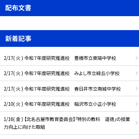
配布文書
新着記事
2/17( 火 ) 令和７年度研究推進校 豊橋市立東陽中学校
2/17( 火 ) 令和７年度研究推進校 みよし市立緑丘小学校
2/17( 火 ) 令和７年度研究推進校 春日井市立南城中学校
2/10( 火 ) 令和７年度研究推進校 稲沢市立小正小学校
1/16( 金 ) 【北名古屋市教育委員会】「特別の教科 道徳」の授業
力向上に向けた取組